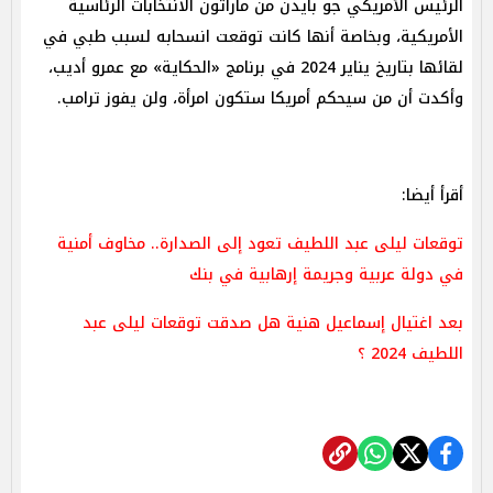
الرئيس الأمريكي جو بايدن من ماراثون الانتخابات الرئاسية
الأمريكية، وبخاصة أنها كانت توقعت انسحابه لسبب طبي في
لقائها بتاريخ يناير 2024 في برنامج «الحكاية» مع عمرو أديب،
وأكدت أن من سيحكم أمريكا ستكون امرأة، ولن يفوز ترامب.
أقرأ أيضا:
توقعات ليلى عبد اللطيف تعود إلى الصدارة.. مخاوف أمنية
في دولة عربية وجريمة إرهابية في بنك
بعد اغتيال إسماعيل هنية هل صدقت توقعات ليلى عبد
اللطيف 2024 ؟