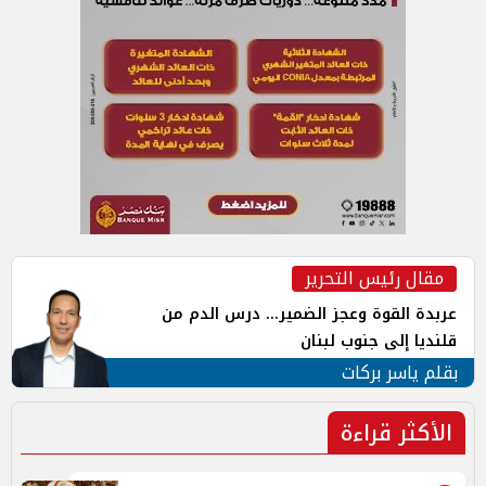
مقال رئيس التحرير
عربدة القوة وعجز الضمير... درس الدم من
قلنديا إلى جنوب لبنان
بقلم ياسر بركات
الأكثر قراءة