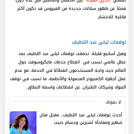
تفشي "
جدري القردة
" بين الأطفال والبالغين في عدة دول،
فضلاً عن ظهور سلالات جديدة من الفيروس قد تكون أكثر
قابلية للانتشار.
توقعات ليلى عبد اللطيف
وقبل أسابيع قليلة، تحققت توقعات ليلى عبد اللطيف بعد
عطل عالمي تسبب في انقطاع خدمات مايكروسوفت حول
العالم حيث واجه المستخدمون انقطاعًا في الخدمة، مع عدم
عمل أجهزة الكمبيوتر المحمولة والأنظمة، ما تسبب في توقف
البنوك وشركات الطيران، عن انقطاعات واسعة النطاق.
لا يفوتك
أحدث توقعات ليلى عبد اللطيف.. مقتل فنان
شهير ومفاجأة لشيرين وحسام حبيب