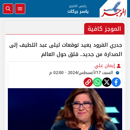
رئيس التحرير
ياسر بركات
الموجز كافية
جدري القرود يعيد توقعات ليلى عبد اللطيف إلى
الصدارة من جديد.. قلق حول العالم
إيمان علي
السبت 17/أغسطس/2024 - 02:00 م