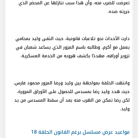
تعرضت للضرب منه، وأن هذا سبب تنازلها عن المحضر الذي
حررته ضده.
دارت الأحداث نحو تلاعبات قانونية، حيث التقى وليد بمحامي
يعمل مع أكرم، وطالبه باسم المزور الذي يساعد شعبان في
تزوير أوراقه، مهددًا بكشف هروبه من الخدمة العسكرية.
وانتهت الحلقة بمواجهة بين وليد ورضا المزور محمود فارس،
حيث هدد وليد رضا بمسدس للحصول على الأوراق المزورة،
لكن رضا تمكن من الهرب منه بعد أن سقط المسدس من يد
وليد.
مواعيد عرض مسلسل برغم القانون الحلقة 18