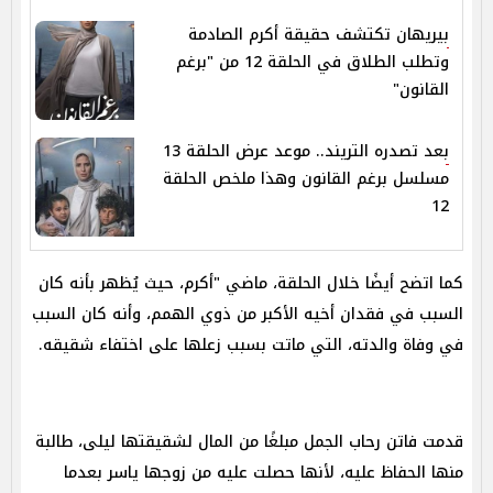
بيريهان تكتشف حقيقة أكرم الصادمة
وتطلب الطلاق في الحلقة 12 من "برغم
القانون"
بعد تصدره التريند.. موعد عرض الحلقة 13
مسلسل برغم القانون وهذا ملخص الحلقة
12
كما اتضح أيضًا خلال الحلقة، ماضي "أكرم، حيث يُظهر بأنه كان
السبب في فقدان أخيه الأكبر من ذوي الهمم، وأنه كان السبب
في وفاة والدته، التي ماتت بسبب زعلها على اختفاء شقيقه.
قدمت فاتن رحاب الجمل مبلغًا من المال لشقيقتها ليلى، طالبة
منها الحفاظ عليه، لأنها حصلت عليه من زوجها ياسر بعدما