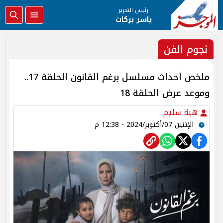
رئيس التحرير
ياسر بركات
نجوم الفن
ملخص أحداث مسلسل برغم القانون الحلقة 17..
وموعد عرض الحلقة 18
هبة سليم
الإثنين 07/أكتوبر/2024 - 12:38 م