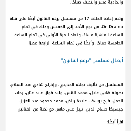
والحادية عشر والنصف صباحًا.
وتتم إعادة الحلقة 17 من مسلسل برغم القانون أيضًا على قناة
On Drama، من يوم الأحد إلى الخميس وذلك في تمام
الساعة العاشرة مساءً، وتعاد للمرة الأولى في تمام الساعة
الخامسة صباحًا، وأيضًا في تمام الساعة الرابعة عصرًا
أبطال مسلسل "برغم القانون"
المسلسل من تأليف نجلاء الحديني، وإخراج شادي عبد السلام،
بطولة هاني عادل، محمد القس، وليد فواز، عابد عنان، رحاب
الجمل، فرح يوسف، عايدة رياض، محمد محمود عبد العزيز،
جيسيكا حسام الدين، نبيل علي ماهر، مع نخبة من الفنانين.
اقرأ أيضًا: