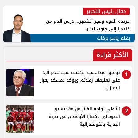
مقال رئيس التحرير
عربدة القوة وعجز الضمير... درس الدم من
قلنديا إلى جنوب لبنان
بقلم ياسر بركات
الأكثر قراءة
توفيق عبدالحميد يكشف سبب عدم الرد
1
على تعليقات زملائه..ويؤكد تمسكه بقرار
الاعتزال
الأهلي يواجه الفائز من مقديشيو
2
الصومالي وكيتارا الأوغندي في ضربة
البداية بالكونفدرالية