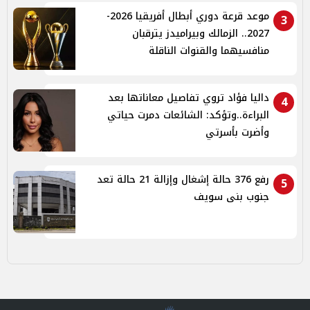
موعد قرعة دوري أبطال أفريقيا 2026-
3
2027.. الزمالك وبيراميدز يترقبان
منافسيهما والقنوات الناقلة
داليا فؤاد تروي تفاصيل معاناتها بعد
4
البراءة..وتؤكد: الشائعات دمرت حياتي
وأضرت بأسرتي
رفع 376 حالة إشغال وإزالة 21 حالة تعد
5
جنوب بنى سويف