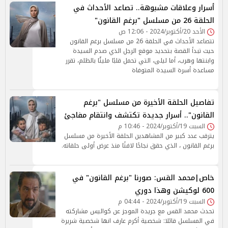
أسرار وعلاقات مشبوهة.. تصاعد الأحداث في
الحلقة 26 من مسلسل "برغم القانون"
الأحد 20/أكتوبر/2024 - 12:06 ص
تتصاعد الأحداث في الحلقة 26 من مسلسل برغم القانون
حيث تبدأ القصة بتحديد موقع الرجل الذي صدم السيدة
وابنتها وهرب، أما ليلى، التي تحمل قلبًا مليئًا بالظلم، تقرر
مساعدة أسرة السيدة المتوفاة
تفاصيل الحلقة الأخيرة من مسلسل "برغم
القانون".. أسرار جديدة تكتشف وانتقام مفاجئ
السبت 19/أكتوبر/2024 - 10:46 م
يترقب عدد كبير من المشاهدين الحلقة الأخيرة من مسلسل
برغم القانون ، الذي حقق نجاحًا لافتًا منذ عرض أولى حلقاته.
خاص|محمد القس: صورنا "برغم القانون" في
600 لوكيشن وهذا دوري
السبت 19/أكتوبر/2024 - 04:44 م
تحدث محمد القس مع جريدة الموجز عن كواليس مشاركته
في المسلسل قائلا: شخصية أكرم عارف انها شخصية شريرة