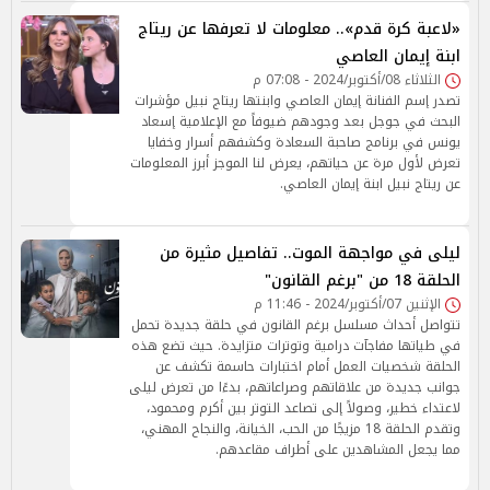
«لاعبة كرة قدم».. معلومات لا تعرفها عن ريتاج
ابنة إيمان العاصي
الثلاثاء 08/أكتوبر/2024 - 07:08 م
تصدر إسم الفنانة إيمان العاصي وابنتها ريتاج نبيل مؤشرات
البحث في جوجل بعد وجودهم ضيوفاً مع الإعلامية إسعاد
يونس في برنامج صاحبة السعادة وكشفهم أسرار وخفايا
تعرض لأول مرة عن حياتهم، يعرض لنا الموجز أبرز المعلومات
عن ريتاج نبيل ابنة إيمان العاصي.
ليلى في مواجهة الموت.. تفاصيل مثيرة من
الحلقة 18 من "برغم القانون"
الإثنين 07/أكتوبر/2024 - 11:46 م
تتواصل أحداث مسلسل برغم القانون في حلقة جديدة تحمل
في طياتها مفاجآت درامية وتوترات متزايدة. حيث تضع هذه
الحلقة شخصيات العمل أمام اختبارات حاسمة تكشف عن
جوانب جديدة من علاقاتهم وصراعاتهم، بدءًا من تعرض ليلى
لاعتداء خطير، وصولاً إلى تصاعد التوتر بين أكرم ومحمود،
وتقدم الحلقة 18 مزيجًا من الحب، الخيانة، والنجاح المهني،
مما يجعل المشاهدين على أطراف مقاعدهم.