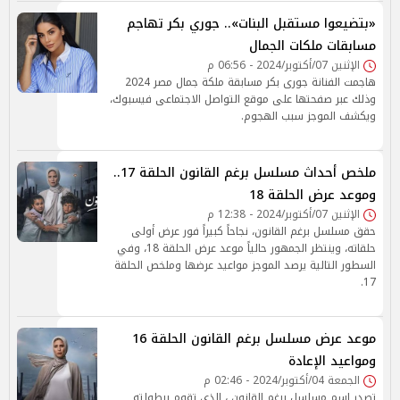
«بتضيعوا مستقبل البنات».. جوري بكر تهاجم
مسابقات ملكات الجمال
الإثنين 07/أكتوبر/2024 - 06:56 م
هاجمت الفنانة جورى بكر مسابقة ملكة جمال مصر 2024
وذلك عبر صفحتها على موقع التواصل الاجتماعى فيسبوك،
ويكشف الموجز سبب الهجوم.
ملخص أحداث مسلسل برغم القانون الحلقة 17..
وموعد عرض الحلقة 18
الإثنين 07/أكتوبر/2024 - 12:38 م
حقق مسلسل برغم القانون، نجاحاً كبيراً فور عرض أولى
حلقاته، وينتظر الجمهور حالياً موعد عرض الحلقة 18، وفي
السطور التالية يرصد الموجز مواعيد عرضها وملخص الحلقة
17.
موعد عرض مسلسل برغم القانون الحلقة 16
ومواعيد الإعادة
الجمعة 04/أكتوبر/2024 - 02:46 م
تصدر اسم مسلسل برغم القانون ، الذي تقوم ببطولته