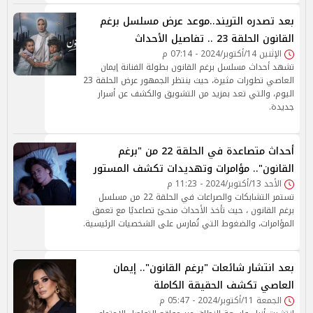
بعد تصدره التريند..موعد عرض مسلسل برغم
القانون الحلقة 23 .. تفاصيل الأحداث
الإثنين 14/أكتوبر/2024 - 07:14 م
تشهد أحداث مسلسل برغم القانون بطولة الفنانة إيمان
العاصي تطورات مثيرة، حيث ينتظر الجمهور عرض الحلقة 23
اليوم، والتي تعد بمزيد من التشويق والكشف عن أسرار
جديدة.
أحداث متصاعدة في الحلقة 22 من "برغم
القانون".. مؤامرات وتهديدات تكشف المستور
الأحد 13/أكتوبر/2024 - 11:23 م
تستمر التشابكات والصراعات في الحلقة 22 من مسلسل
برغم القانون ، حيث تأخذ الأحداث منحىً تصاعديًا مع تعمق
المؤامرات، والضغوط التي تُمارس على الشخصيات الرئيسية.
بعد انتشار شائعات "برغم القانون".. إيمان
العاصي تكشف الحقيقة الكاملة
الجمعة 11/أكتوبر/2024 - 05:47 م