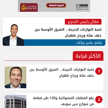
مقال رئيس التحرير
لعبة التوازنات الحرجة... الشرق الأوسط بين
حلف مكة ورياح طهران
بقلم ياسر بركات
الأكثر قراءة
لعبة التوازنات الحرجة... الشرق الأوسط بين
1
حلف مكة ورياح طهران
رفع المطبات العشوائية و120 طن قمامة
2
من شوارع بنى سويف