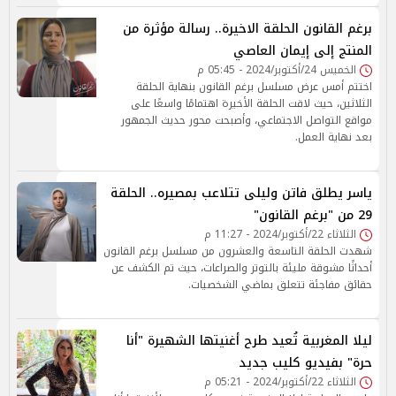
برغم القانون الحلقة الاخيرة.. رسالة مؤثرة من
المنتج إلى إيمان العاصي
الخميس 24/أكتوبر/2024 - 05:45 م
اختتم أمس عرض مسلسل برغم القانون بنهاية الحلقة
الثلاثين، حيث لاقت الحلقة الأخيرة اهتمامًا واسعًا على
مواقع التواصل الاجتماعي، وأصبحت محور حديث الجمهور
بعد نهاية العمل.
ياسر يطلق فاتن وليلى تتلاعب بمصيره.. الحلقة
29 من "برغم القانون"
الثلاثاء 22/أكتوبر/2024 - 11:27 م
شهدت الحلقة التاسعة والعشرون من مسلسل برغم القانون
أحداثًا مشوقة مليئة بالتوتر والصراعات، حيث تم الكشف عن
حقائق مفاجئة تتعلق بماضي الشخصيات.
ليلا المغربية تُعيد طرح أغنيتها الشهيرة "أنا
حرة" بفيديو كليب جديد
الثلاثاء 22/أكتوبر/2024 - 05:21 م