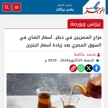
رئيس التحرير
ياسر بركات
بيزنس وبورصة
مزاج المصريين في خطر.. أسعار الشاي في
السوق المصري بعد زيادة أسعار البنزين
محمد عكاشة
الجمعة 25/أكتوبر/2024 - 09:35 م