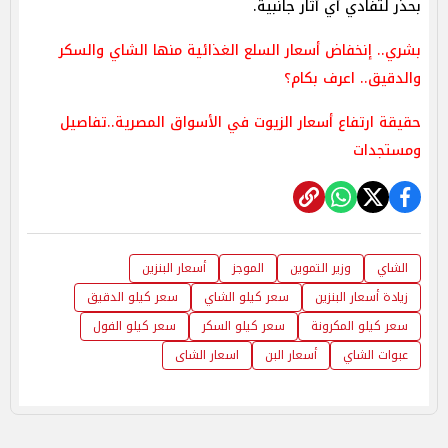
بحذر لتفادي أي آثار جانبية.
بشري.. إنخفاض أسعار السلع الغذائية منها الشاي والسكر
والدقيق.. اعرف بكام؟
حقيقة ارتفاع أسعار الزيوت في الأسواق المصرية..تفاصيل
ومستجدات
الشاي
وزير التموين
الموجز
أسعار البنزين
زيادة أسعار البنزين
سعر كيلو الشاي
سعر كيلو الدقيق
سعر كيلو المكرونة
سعر كيلو السكر
سعر كيلو الفول
عبوات الشاي
أسعار البن
اسعار الشاى