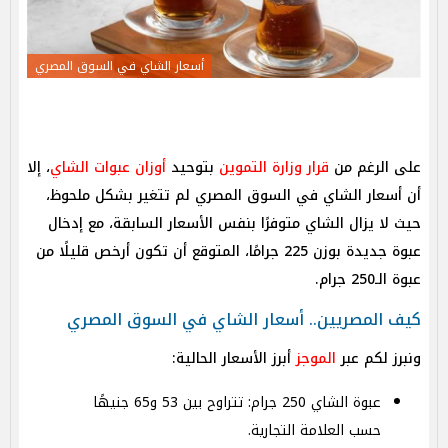
أسعار الشاي في السوق المصري
على الرغم من
قرار وزارة التموين
بتوحيد
أوزان عبوات الشاي
، إلا
أن أسعار الشاي في السوق المصري لم تتغير بشكل ملحوظ،
حيث لا يزال الشاي متوفرًا بنفس الأسعار السابقة، مع إدخال
عبوة جديدة بوزن 225 جرامًا، المتوقع أن تكون أرخص قليلًا من
عبوة الـ250 جرام.
كيف المصريين.. أسعار الشاي في السوق المصري
ونبرز لكم عبر
الموجز
أبرز الأسعار الحالية:
عبوة الشاي 250 جرام: تتراوح بين 53 و65 جنيهًا
حسب العلامة التجارية.