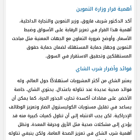
أهمية قرار وزارة التموين
أكد الدكتور شريف فاروق، وزير التموين والتجارة الداخلية،
أهمية هذا القرار في تعزيز الرقابة على الأسواق وضبط
الأسعار. وأوضح ضرورة التعاون مع الجهات المعنية مثل مباحث
التموين وجهاز حماية المستهلك لضمان حماية حقوق
المستهلكين وتحقيق الاستقرار في السوق.
فوائد وأضرار شرب الشاي
يعتبر الشاي من أكثر المشروبات استهلاكًا حول العالم، وله
فوائد صحية عديدة عند تناوله باعتدال. يحتوي الشاي، خاصة
الأخضر، على مضادات أكسدة تحارب الجذور الحرة، كما يمكن أن
يساعد في تقليل مستويات الكوليسترول الضار وتعزيز الوظائف
الإدراكية. لكن يجب الانتباه إلى أن تناول كميات كبيرة منه قد
يؤدي إلى مشكلات صحية مثل الأرق وحرقة المعدة، وتظل
أهمية شرب الشاي في تعزيز الصحة العامة، ولكن ينبغي تناوله