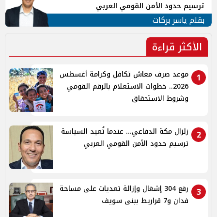
ترسيم حدود الأمن القومي العربي
بقلم ياسر بركات
الأكثر قراءة
موعد صرف معاش تكافل وكرامة أغسطس
1
2026.. خطوات الاستعلام بالرقم القومي
وشروط الاستحقاق
زلزال مكة الدفاعي... عندما تُعيد السياسة
2
ترسيم حدود الأمن القومي العربي
رفع 304 إشغال وإزالة تعديات على مساحة
3
فدان و7 قراريط ببنى سويف