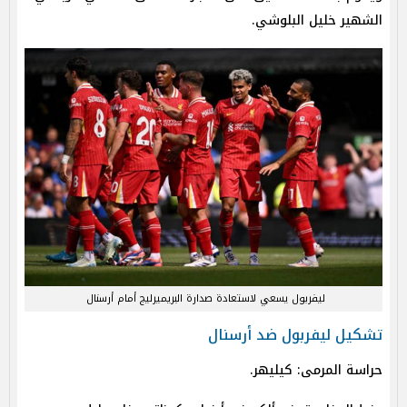
الشهير خليل البلوشي.
ليفربول يسعي لاستعادة صدارة البريميرليج أمام أرسنال
تشكيل ليفربول ضد أرسنال
حراسة المرمى: كيليهر.