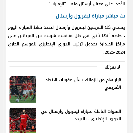
الأحد، على معقل أرسنال ملعب "الإمارات".
بث مباشر مباراة ليفربول وأرسنال
يسعي كلا الفريقين ليفربول وأرسنال لحصد نقاط المباراة اليوم
، خاصة أنها تأتي في ظل منافسة شرسة بين الفريقين علي
مراكز الصدارة بجدول ترتيب الدوري الإنجليزي للموسم الجاري
2024-2025.
لا يفوتك
قرار هام من الزمالك بشأن عقوبات الاتحاد
الأفريقي
القنوات الناقلة لمباراة ليفربول وأرسنال في
الدوري الإنجليزي.. بالتردد