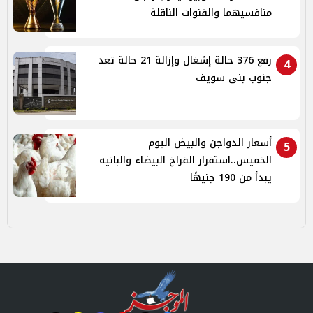
منافسيهما والقنوات الناقلة
رفع 376 حالة إشغال وإزالة 21 حالة تعد
4
جنوب بنى سويف
أسعار الدواجن والبيض اليوم
5
الخميس..استقرار الفراخ البيضاء والبانيه
يبدأ من 190 جنيهًا