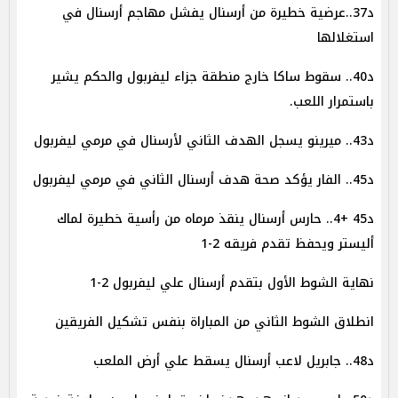
د37..عرضية خطيرة من أرسنال يفشل مهاجم أرسنال في
استغلالها
د40.. سقوط ساكا خارج منطقة جزاء ليفربول والحكم يشير
باستمرار اللعب.
د43.. ميرينو يسجل الهدف الثاني لأرسنال في مرمي ليفربول
د45.. الفار يؤكد صحة هدف أرسنال الثاني في مرمي ليفربول
د45 +4.. حارس أرسنال ينقذ مرماه من رأسية خطيرة لماك
أليستر ويحفظ تقدم فريقه 2-1
نهاية الشوط الأول بتقدم أرسنال علي ليفربول 2-1
انطلاق الشوط الثاني من المباراة بنفس تشكيل الفريقين
د48.. جابريل لاعب أرسنال يسقط علي أرض الملعب