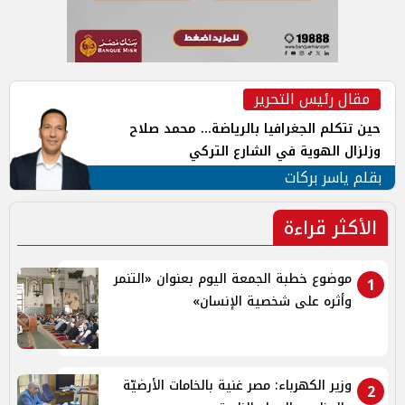
مقال رئيس التحرير
حين تتكلم الجغرافيا بالرياضة... محمد صلاح
وزلزال الهوية في الشارع التركي
بقلم ياسر بركات
الأكثر قراءة
موضوع خطبة الجمعة اليوم بعنوان «التنمر
1
وأثره على شخصية الإنسان»
وزير الكهرباء: مصر غنية بالخامات الأرضيّة
2