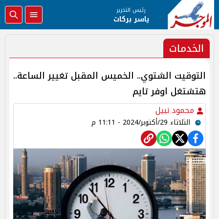
رئيس التحرير
ياسر بركات
الخدمات
التوقيت الشتوي.. الخميس المقبل تغيير الساعة..
هتشتغل اوفر تايم
محمود نبيل
الثلاثاء 29/أكتوبر/2024 - 11:11 م