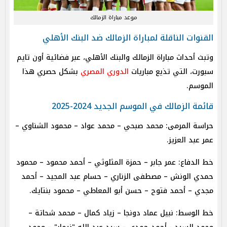
موعد مباراة الزمالك
القنوات الناقلة لمباراة الزمالك ضد البنك الأهلي
وتبث أحداث مباراة الزمالك والبنك الأهلي، عبر فضائية أون تايم
سبورت، التي تذيع مباريات
الدوري المصري
بشكل حصري هذا
الموسم.
قائمة الزمالك في الموسم الجديد 2024-2025
حراسة المرمى: محمد صبحي – محمد عواد – محمود الشناوي –
عمر عبد العزيز.
خط الدفاع: عمر جابر – حمزة المثلوثي – أحمد محمود – محمود
حمدي الونش – مصطفى الزناري – حسام عبد المجيد – أحمد
مجدي – أحمد فتوح – حسن أبو المعاطي – محمود بنتايك.
خط الوسط: نبيل عماد دونجا – زياد كمال – محمد شحاتة –