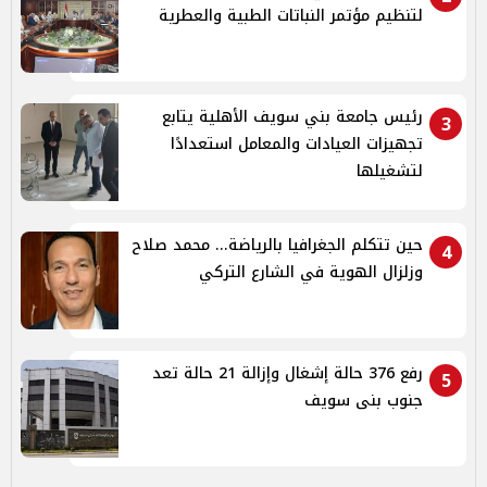
لتنظيم مؤتمر النباتات الطبية والعطرية
رئيس جامعة بني سويف الأهلية يتابع
3
تجهيزات العيادات والمعامل استعدادًا
لتشغيلها
حين تتكلم الجغرافيا بالرياضة... محمد صلاح
4
وزلزال الهوية في الشارع التركي
رفع 376 حالة إشغال وإزالة 21 حالة تعد
5
جنوب بنى سويف