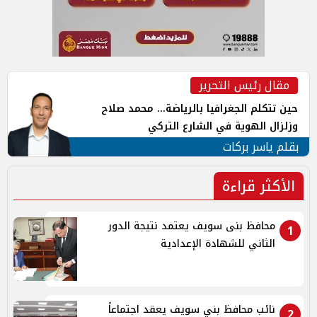
مقال رئيس التحرير
حين تتكلم الجغرافيا بالرياضة... محمد صلاح
وزلزال الهوية في الشارع التركي
بقلم ياسر بركات
الأكثر قراءة
محافظ بنى سويف يعتمد نتيجة الدور
1
الثاني للشهادة الإعدادية
نائب محافظ بني سويف يعقد اجتماعاً
2