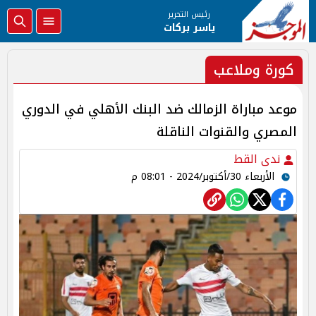
رئيس التحرير
ياسر بركات
كورة وملاعب
موعد مباراة الزمالك ضد البنك الأهلي في الدوري
المصري والقنوات الناقلة
ندى القط
الأربعاء 30/أكتوبر/2024 - 08:01 م