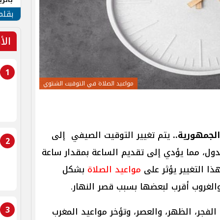
الهو
بقلم
الأ
1
مواعيد الصلاة في التوقيت الشتوي
لجمهورية..
يتم تغيير التوقيت الصيفي إلى
2
ول، مما يؤدي إلى تقديم الساعة بمقدار ساعة
ذا التغيير يؤثر على
مواعيد الصلاة
بشكل
الغروب أقرب لبعضها بسبب قصر النهار.
3
الفجر، الظهر، والعصر، وتؤخر مواعيد المغرب