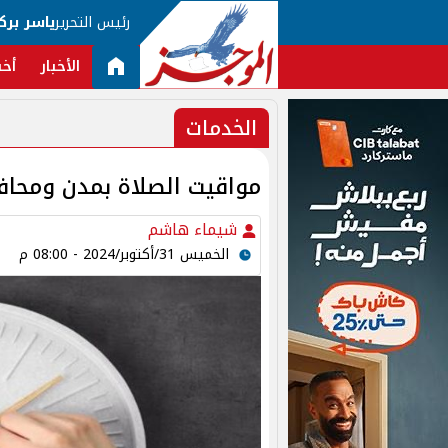
رئيس التحرير
ياسر برك
الأخبار
أخب
الخدمات
مواقيت الصلاة بمدن ومحاف
شيماء هاشم
الخميس 31/أكتوبر/2024 - 08:00 م