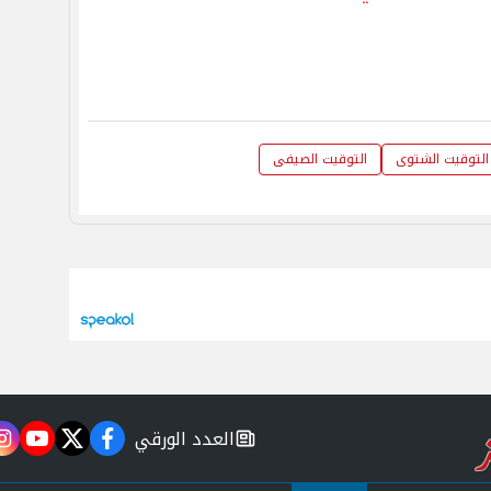
التوقيت الشتوى
التوقيت الصيفى
العدد الورقي
m
utube
twitter
facebook
newspaper