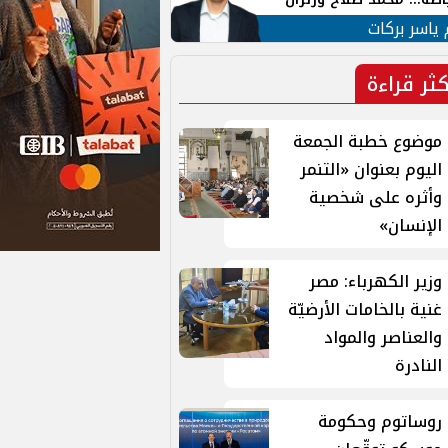
ية في الشارع التركي
 ياسر بركات
كثر قراءة
موضوع خطبة الجمعة
اليوم بعنوان «التنمر
وأثره على شخصية
الإنسان»
وزير الكهرباء: مصر
غنية بالخامات الأرضيّة
والعناصر والمواد
النادرة
روساتوم وحكومة