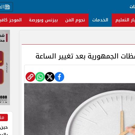
ال
ات
ار التعليم
الخدمات
نجوم الفن
بيزنس وبورصة
الموجز كافي
ظات الجمهورية بعد تغيير الساعة
مق
حين 
بالر