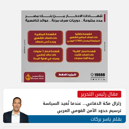
مقال رئيس التحرير
زلزال مكة الدفاعي... عندما تُعيد السياسة
ترسيم حدود الأمن القومي العربي
بقلم ياسر بركات