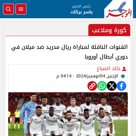
رئيس التحرير
ياسر بركات
كورة وملاعب
القنوات الناقلة لمباراة ريال مدريد ضد ميلان في
دوري أبطال أوروبا
خالد الصباغ
الإثنين 04/نوفمبر/2024 - 04:14 م