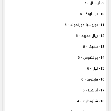
9- آرسنال - 7
10- برشلونة - 6
11- بوروسيا دورتموند - 6
12- ريال مدريد - 6
13- بنفيكا - 6
14- يوفنتوس - 6
15- ليل - 6
16- فاينورد - 6
17- أتالانتا - 5
18- شتوتجارت - 4