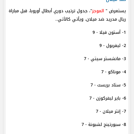
يستعرض "
الموجز
"، جدول ترتيب دوري أبطال أوروبا، قبل مباراة
ريال مدريد ضد ميلان، ويأتي كالأتي..
1- أستون فيلا - 9
2- ليفربول - 9
3- مانشستر سيتي - 7
4- موناكو - 7
5- ستاد بريست - 7
6- باير ليفركوزن - 7
7- إنتر ميلان - 7
8- سبورتينج لشبونة - 7