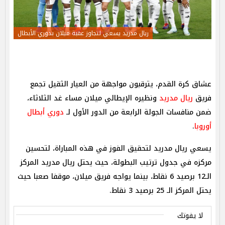
ريال مدريد يسعي لتجاوز عقبة ميلان بدوري الأبطال
عشاق كرة القدم، يترقبون مواجهة من العيار الثقيل تجمع
فريق
ريال مدر
يد
ونظيره الإيطالي ميلان
مساء غد الثلاثاء،
ضمن منافسات الجولة الرابعة من الدور الأول لـ
دوري أبطال
أوروبا
.
يسعي ريال مدريد لتحقيق الفوز في هذه المباراة، لتحسين
مركزه في جدول ترتيب البطولة، حيث يحتل ريال مدريد المركز
الـ12 برصيد 6 نقاط، بينما يواجه فريق ميلان، موقفا صعبا حيث
يحتل المركز الـ 25 برصيد 3 نقاط.
لا يفوتك