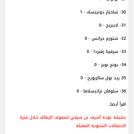
30- شاختار دونيتسك - 1
31- لايبزيج - 0
32- شتورم جراتس - 0
33- سرفينا زفيزدا - 0
34- يونج بويز - 0
35 ريد بول سالزبورج - 0
36- سلوفان براتيسلافا - 0
اقرأ أيضا..
حقيقة عودة أشرف بن شرقي لصفوف الزمالك خلال فترة
الانتقالات الشتوية المقبلة