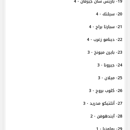
19- باريس سان جيرمان - 4
20- سيلتك - 4
21- سبارتا براج - 4
22- دينامو زغرب - 4
23- بايرن ميونخ - 3
24- جيرونا - 3
25- ميلان - 3
26- كلوب بروج - 3
27- أتلتيكو مدريد - 3
28- آيندهوفن - 2
29- بولونيا - 1