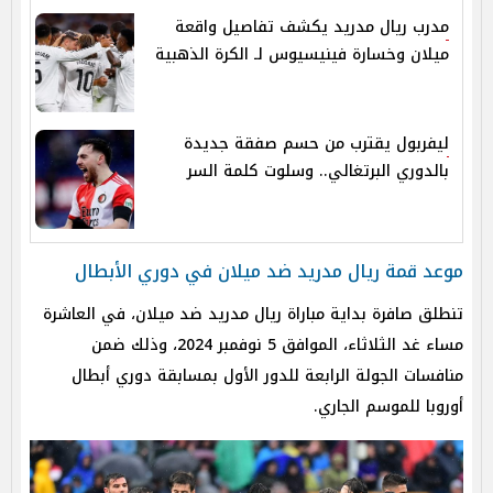
مدرب ريال مدريد يكشف تفاصيل واقعة
ميلان وخسارة فينيسيوس لـ الكرة الذهبية
ليفربول يقترب من حسم صفقة جديدة
بالدوري البرتغالي.. وسلوت كلمة السر
موعد قمة ريال مدريد ضد ميلان في دوري الأبطال
تنطلق صافرة بداية مباراة ريال مدريد ضد ميلان، في العاشرة
مساء غد الثلاثاء، الموافق 5 نوفمبر 2024، وذلك ضمن
منافسات الجولة الرابعة للدور الأول بمسابقة دوري أبطال
أوروبا للموسم الجاري.