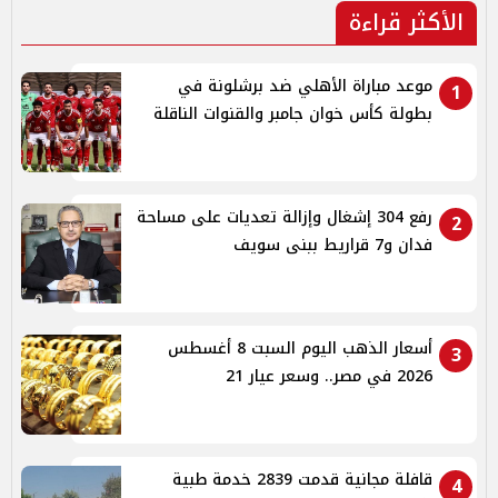
الأكثر قراءة
موعد مباراة الأهلي ضد برشلونة في
1
بطولة كأس خوان جامبر والقنوات الناقلة
رفع 304 إشغال وإزالة تعديات على مساحة
2
فدان و7 قراريط ببنى سويف
أسعار الذهب اليوم السبت 8 أغسطس
3
2026 في مصر.. وسعر عيار 21
قافلة مجانية قدمت 2839 خدمة طبية
4