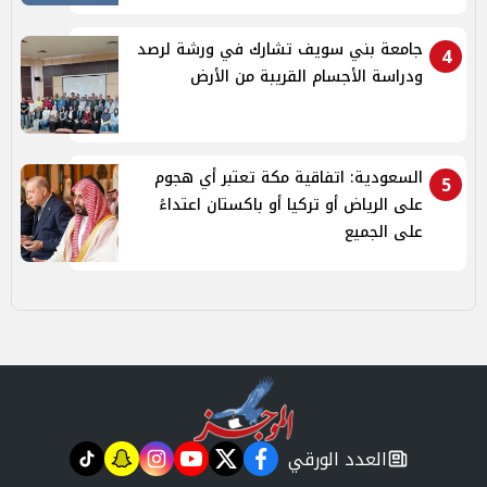
جامعة بني سويف تشارك في ورشة لرصد
4
ودراسة الأجسام القريبة من الأرض
السعودية: اتفاقية مكة تعتبر أي هجوم
5
على الرياض أو تركيا أو باكستان اعتداءً
على الجميع
العدد الورقي
tiktok
snapchat
instagram
youtube
twitter
facebook
newspaper