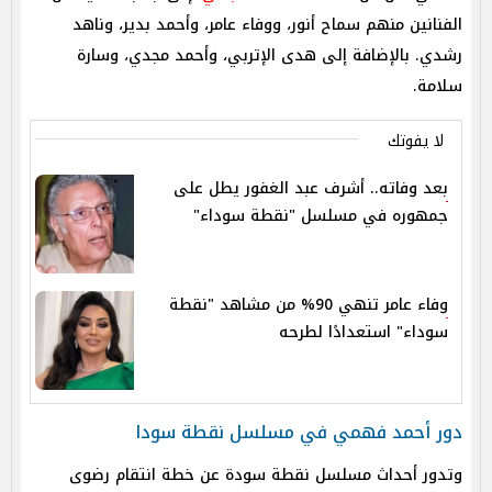
الفنانين منهم سماح أنور، ووفاء عامر، وأحمد بدير، وناهد
رشدي. بالإضافة إلى هدى الإتربي، وأحمد مجدي، وسارة
سلامة.
لا يفوتك
بعد وفاته.. أشرف عبد الغفور يطل على
جمهوره في مسلسل "نقطة سوداء"
وفاء عامر تنهي 90% من مشاهد "نقطة
سوداء" استعدادًا لطرحه
دور أحمد فهمي في مسلسل نقطة سودا
وتدور أحداث مسلسل نقطة سودة عن خطة انتقام رضوى