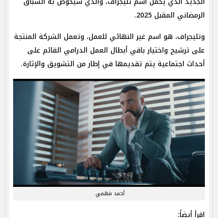
الجديد الذي يحمل اسم تليجراف، والذي سيخوض به السباق
الرمضاني المقبل 2025.
وتليجراف، هو اسم غير النهائي للعمل، وتعمل الشركة المنتجة
على ترشيح واختيار باقي أبطال العمل الدرامي القائم على
أحداث اجتماعية يتم تقديمها في إطار من التشويق والإثارة.
أحمد فهمي
اقرأ أيضاً: