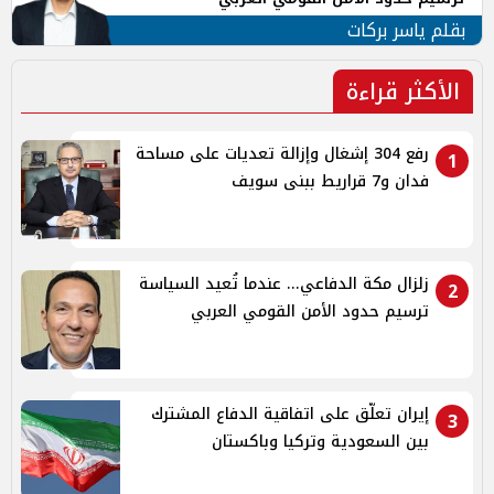
بقلم ياسر بركات
الأكثر قراءة
رفع 304 إشغال وإزالة تعديات على مساحة
1
فدان و7 قراريط ببنى سويف
زلزال مكة الدفاعي... عندما تُعيد السياسة
2
ترسيم حدود الأمن القومي العربي
إيران تعلّق على اتفاقية الدفاع المشترك
3
بين السعودية وتركيا وباكستان