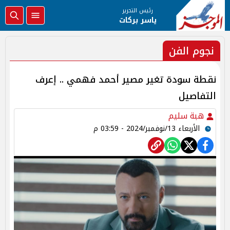
رئيس التحرير
ياسر بركات
نجوم الفن
نقطة سودة تغير مصير أحمد فهمي .. إعرف
التفاصيل
هبة سليم
الأربعاء 13/نوفمبر/2024 - 03:59 م