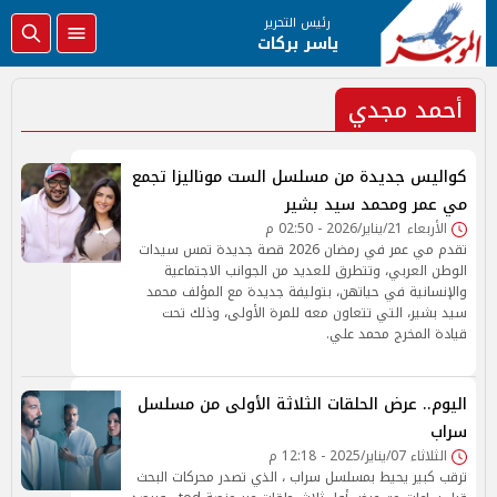
رئيس التحرير
ياسر بركات
أحمد مجدي
كواليس جديدة من مسلسل الست موناليزا تجمع
مي عمر ومحمد سيد بشير
الأربعاء 21/يناير/2026 - 02:50 م
تقدم مي عمر في رمضان 2026 قصة جديدة تمس سيدات
الوطن العربي، وتتطرق للعديد من الجوانب الاجتماعية
والإنسانية في حياتهن، بتوليفة جديدة مع المؤلف محمد
سيد بشير، التي تتعاون معه للمرة الأولى، وذلك تحت
قيادة المخرج محمد علي.
اليوم.. عرض الحلقات الثلاثة الأولى من مسلسل
سراب
الثلاثاء 07/يناير/2025 - 12:18 م
ترقب كبير يحيط بمسلسل سراب ، الذي تصدر محركات البحث