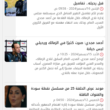
قبل رحيله.. تفاصيل
الإثنين 16/ديسمبر/2024 - 09:58 ص
نقدم لكم تفاصيل التقرير الشامل الذي سيستلمه مجلس
إدارة نادي الزمالك خلال قليلة القادمة من أحمد مجدي
المدرب العام، وذلك بعد انتهاء مهمته مع الفريق الكروي
الأول
أحمد مجدي: صبرت كثيرًا في الزمالك ورحيلي
ليس خيانة
الأحد 15/ديسمبر/2024 - 10:25 م
أوضح أحمد مجدي، المدرب العام السابق لنادي الزمالك،
والمدير الفني المؤقت للفريق في مباراة المصري، أسباب
رحيله عن القلعة البيضاء، مشيرًا إلى أنه تحمل الكثير من
الصعوبات خلال فترة عمله بالنادي.
موعد عرض الحلقة 25 من مسلسل نقطة سودة
والقنوات الناقلة
الخميس 12/ديسمبر/2024 - 04:50 م
يواصل مسلسل نقطة سودة إثارة اهتمام الجمهور بأحداثه
المشوقة التي تجمع بين الصراعات العائلية والأسرار المظلمة