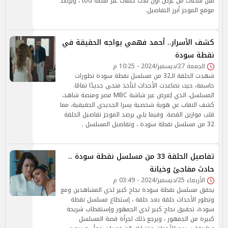
قبل ساعات من عرض أول ثلاث حلقات عبر منصة tod ، ويرصد
موقع الموجز أبرز التفاصيل.
كشف الأسرار.. أحمد فهمي يواجه الحقيقة في
نقطة سودة
الجمعة 27/ديسمبر/2024 - 10:25 م
شهدت الحلقة الـ32 من مسلسل نقطة سودة تطورات
حاسمة، حيث تصاعدت الأحداث لتأخذ منحى جديدًا تمامًا.
المسلسل، الذي يُعرض عبر شاشة MBC مصر ومنصة شاهد،
كشف النقاب عن هوية شخصية يسرا الجديدي الحقيقية، مما
قلب موازين القصة. وفيما يلي يرصد الموجز تفاصيل الحلقة
32 من مسلسل نقطة سودة ، وتفاصيل المسلسل .
تفاصيل الحلقة 33 من مسلسل نقطة سودة ..
حادث مفاجئ وخيانة
الأربعاء 25/ديسمبر/2024 - 03:49 م
يحقق مسلسل نقطة سودة نجاح كبير لدي المشاهدين ومع
وتطور الأحداث حلقة بعد حلقة ، إستطاع مسلسل نقطة
سودة، تحقيق نجاح كبير لدي الجمهور وإستقطاب شريحة
كبيرة من الجمهور ، ويرجع ذلك لجرأة قصة المسلسل