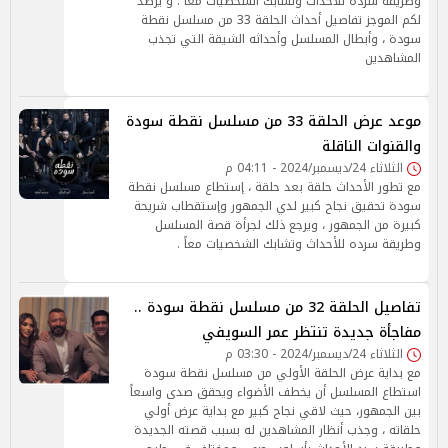
وطريقة سرده للأحداث وتشابك الشخصيات معاً . و يرصد
لكم الموجز تفاصيل أحداث الحلقة 33 من مسلسل نقطة
سودة ، وأبطال المسلسل وأحداثه الشيقة التي تجذب
المشاهدين
موعد عرض الحلقة 33 من مسلسل نقطة سودة
والقنوات الناقلة
الثلاثاء 24/ديسمبر/2024 - 04:11 م
مع تطور الأحداث حلقة بعد حلقة ، إستطاع مسلسل نقطة
سودة تحقيق نجاح كبير لدي الجمهور وإستقطاب شريحة
كبيرة من الجمهور ، ويرجع ذلك لجرأة قصة المسلسل
وطريقة سرده للأحداث وتشابك الشخصيات معاً .
تفاصيل الحلقة 32 من مسلسل نقطة سودة ..
مفاجأة جديدة تنتظر عمر السويفي
الثلاثاء 24/ديسمبر/2024 - 03:30 م
مع بداية عرض الحلقة الأولي من مسلسل نقطة سودة
استطاع المسلسل أن يخطف الأضواء ويحقق صدى واسعاً
بين الجمهور، حيث لاقي نجاح كبير مع بداية عرض أولي
حلقاته ، وجذب أنظار المشاهدين له بسبب قصته الجديدة