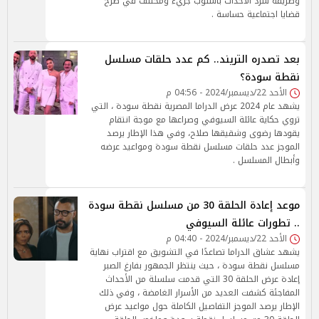
وطريقة سرد الأحداث بأسلوب جريء ومختلف في طرح
قضايا اجتماعية حساسة .
بعد تصدره التريند.. كم عدد حلقات مسلسل
نقطة سودة؟
الأحد 22/ديسمبر/2024 - 04:56 م
يشهد عام 2024 عرض الدراما المصرية نقطة سودة ، التي
تروي حكاية عائلة السيوفي وصراعها مع موجة انتقام
يقودها رضوى وشقيقها صلاح، وفي هذا الإطار يرصد
الموجز عدد حلقات مسلسل نقطة سودة ومواعيد عرضه
وأبطال المسلسل .
موعد إعادة الحلقة 30 من مسلسل نقطة سودة
.. تطورات عائلة السيوفي
الأحد 22/ديسمبر/2024 - 04:40 م
يشهد عشاق الدراما تصاعدًا في التشويق مع اقتراب نهاية
مسلسل نقطة سودة ، حيث ينتظر الجمهور بفارغ الصبر
إعادة عرض الحلقة 30 التي قدمت سلسلة من الأحداث
المفاجئة كشفت العديد من الأسرار الغامضة ، وفي ذلك
الإطار يرصد الموجز التفاصيل الكاملة حول مواعيد عرض