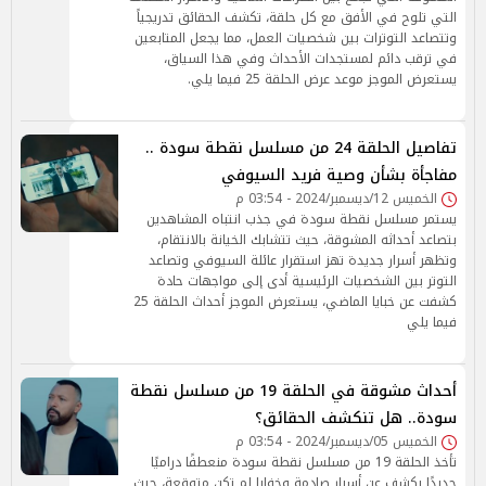
التي تلوح في الأفق مع كل حلقة، تكشف الحقائق تدريجياً
وتتصاعد التوترات بين شخصيات العمل، مما يجعل المتابعين
في ترقب دائم لمستجدات الأحداث وفي هذا السياق،
يستعرض الموجز موعد عرض الحلقة 25 فيما يلي.
تفاصيل الحلقة 24 من مسلسل نقطة سودة ..
مفاجأة بشأن وصية فريد السيوفي
الخميس 12/ديسمبر/2024 - 03:54 م
يستمر مسلسل نقطة سودة في جذب انتباه المشاهدين
بتصاعد أحداثه المشوقة، حيث تتشابك الخيانة بالانتقام،
وتظهر أسرار جديدة تهز استقرار عائلة السيوفي وتصاعد
التوتر بين الشخصيات الرئيسية أدى إلى مواجهات حادة
كشفت عن خبايا الماضي، يستعرض الموجز أحداث الحلقة 25
فيما يلي
أحداث مشوقة في الحلقة 19 من مسلسل نقطة
سودة.. هل تنكشف الحقائق؟
الخميس 05/ديسمبر/2024 - 03:54 م
تأخذ الحلقة 19 من مسلسل نقطة سودة منعطفًا دراميًا
جديدًا يكشف عن أسرار صادمة وخفايا لم تكن متوقعة، حيث