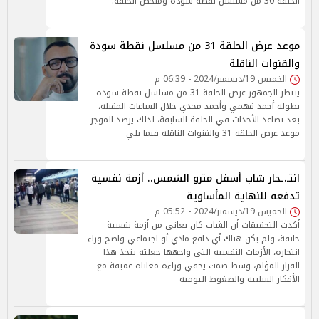
الحلقة 30 من مسلسل نقطة سودة وملخص الحلقة.
موعد عرض الحلقة 31 من مسلسل نقطة سودة
والقنوات الناقلة
الخميس 19/ديسمبر/2024 - 06:39 م
ينتظر الجمهور عرض الحلقة 31 من مسلسل نقطة سودة
بطولة أحمد فهمي وأحمد مجدي خلال الساعات المقبلة،
بعد تصاعد الأحداث في الحلقة السابقة، لذلك يرصد الموجز
موعد عرض الحلقة 31 والقنوات الناقلة فيما يلي
انتـ.ـحار شاب أسفل مترو الشمس.. أزمة نفسية
تدفعه للنهاية المأساوية
الخميس 19/ديسمبر/2024 - 05:52 م
أكدت التحقيقات أن الشاب كان يعاني من أزمة نفسية
خانقة، ولم يكن هناك أي دافع مادي أو اجتماعي واضح وراء
انتحاره، الأزمات النفسية التي واجهها جعلته يتخذ هذا
القرار المؤلم، وسط صمت يخفي وراءه معاناة عميقة مع
الأفكار السلبية والضغوط اليومية