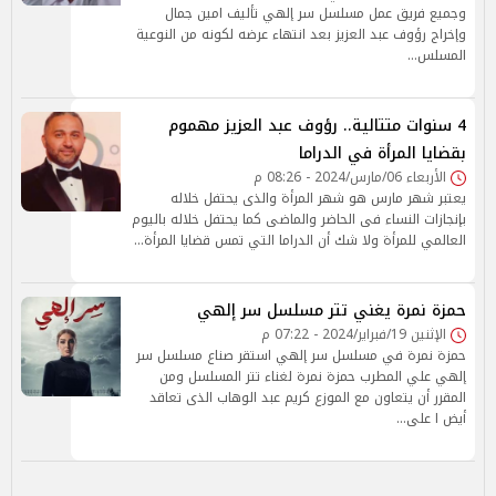
وجميع فريق عمل مسلسل سر إلهي تأليف امين جمال
وإخراج رؤوف عبد العزيز بعد انتهاء عرضه لكونه من النوعية
المسلس…
4 سنوات متتالية.. رؤوف عبد العزيز مهموم
بقضايا المرأة في الدراما
الأربعاء 06/مارس/2024 - 08:26 م
يعتبر شهر مارس هو شهر المرأة والذى يحتفل خلاله
بإنجازات النساء فى الحاضر والماضى كما يحتفل خلاله باليوم
العالمي للمرأة ولا شك أن الدراما التي تمس قضايا المرأة…
حمزة نمرة يغني تتر مسلسل سر إلهي
الإثنين 19/فبراير/2024 - 07:22 م
حمزة نمرة في مسلسل سر إلهي استقر صناع مسلسل سر
إلهي علي المطرب حمزة نمرة لغناء تتر المسلسل ومن
المقرر أن يتعاون مع الموزع كريم عبد الوهاب الذى تعاقد
أيض ا على…