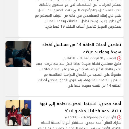
تستمر الصراعات بين الشخصيات في جو مشحون بالخيانة،
الحب المستحيل، والمؤامرات التي تهدد الجميع. المسلسل
ينجح في إبقاء المشاهدين في حالة من الترقب المستمر مع
كل تطور جديد، وسط تداخل العلاقات وتعقد المصائر،
يستعرض الموجز تفاصيل أحداث الحلقة 19 فيما يلي.
تفاصيل أحداث الحلقة 14 من مسلسل نقطة
سودة ومواعيد عرضه
الخميس 28/نوفمبر/2024 - 04:01 م
حقق مسلسل نقطة سودة نجاحًا كبيرًا منذ بدء عرضه، حيث
تصدر قائمة الأكثر مشاهدة في مصر على منصة شاهد ،
متفوقًا على العديد من الأعمال الدرامية المنافسة مع
استمرار الحلقات المشوقة، يستعرض الموجز ملخص أحداث
الحلقة 14 من نقطة سودة فيما يلي.
أحمد مجدي: السينما المصرية بحاجة إلى ثورة
بيئية لدعم قضايا المياه والبيئة
الأربعاء 27/نوفمبر/2024 - 05:06 م
شارك الفنان أحمد مجدي، مستشار النوايا الحسنة للمياه
بالاتحاد الأوروبي، في الندوة التوعوية حول ترشيد المياه