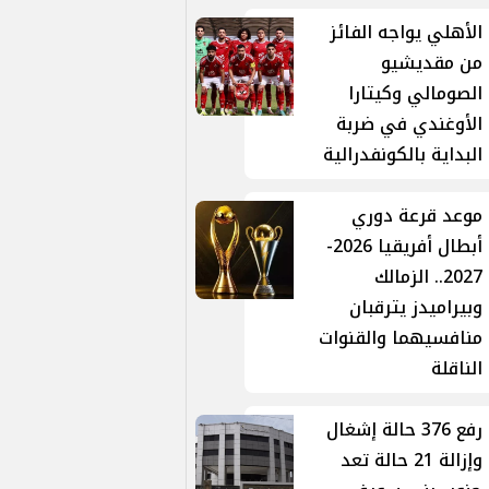
الأهلي يواجه الفائز
من مقديشيو
الصومالي وكيتارا
الأوغندي في ضربة
البداية بالكونفدرالية
موعد قرعة دوري
أبطال أفريقيا 2026-
2027.. الزمالك
وبيراميدز يترقبان
منافسيهما والقنوات
الناقلة
رفع 376 حالة إشغال
وإزالة 21 حالة تعد