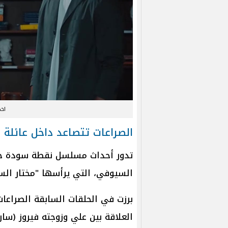
اح
الصراعات تتصاعد داخل عائل
تدور أحداث مسلسل نقطة سودة حول
السيوفي، التي يرأسها "مختار الس
برزت في الحلقات السابقة الصراعات 
العلاقة بين علي وزوجته فيروز (سار