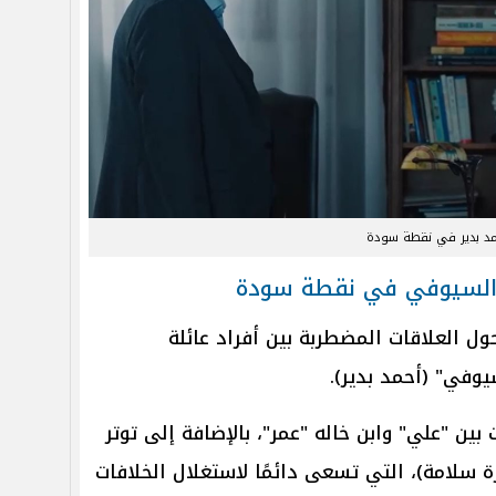
مد بدير في نقطة سودة
ة السيوفي في نقطة سودة
 العلاقات المضطربة بين أفراد عائلة
يوفي" (أحمد بدير).
بين "علي" وابن خاله "عمر"، بالإضافة إلى توتر
ة سلامة)، التي تسعى دائمًا لاستغلال الخلافات