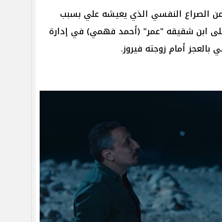
ن الصراع النفسي الذي يعيشه علي بسبب
 على ابن شقيقه "عمر" (أحمد فهمي) في إدارة
 بالعجز أمام زوجته فيروز.