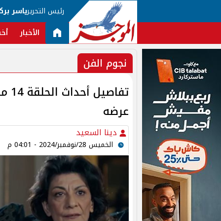
رئيس التحرير
ياسر برك
الأخبار
أخب
نجوم الفن
تفاص
عرضه
دينا السعيد
الخميس 28/نوفمبر/2024 - 04:01 م