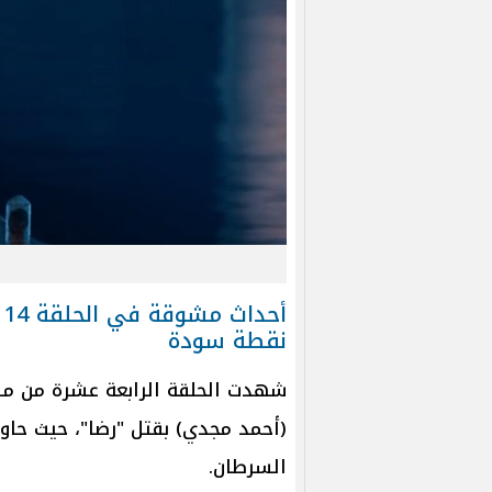
أحداث مشوقة في الحلقة 14 من «
نقطة سودة
شهدت الحلقة الرابعة عشرة من مس
(أحمد مجدي) بقتل "رضا"، حيث حا
السرطان.