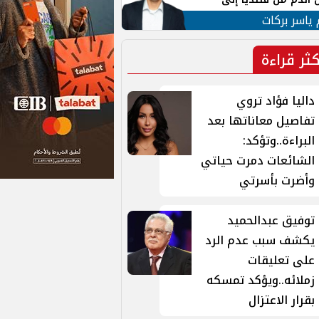
 لبنان
 ياسر بركات
كثر قراءة
داليا فؤاد تروي
تفاصيل معاناتها بعد
البراءة..وتؤكد:
الشائعات دمرت حياتي
وأضرت بأسرتي
توفيق عبدالحميد
يكشف سبب عدم الرد
على تعليقات
زملائه..ويؤكد تمسكه
بقرار الاعتزال