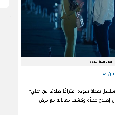
ابطال نقطة سودة
لسل نقطة سودة اعترافًا صادمًا من "علي"
ول إصلاح خطأه وكشف معاناته مع مرض