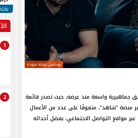
جنوب
بقلم
الأ
1
مسلسل نقطة سودة
 جماهيرية واسعة منذ عرضه، حيث تصدر قائمة
2
ر منصة "شاهد"، متفوقًا على عدد من الأعمال
رًا عبر مواقع التواصل الاجتماعي، بفضل أحداثه