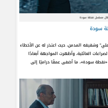
طال مسلسل نقطة سودة
ة سودة
لي" وشقيقه المدمن، حيث اعتذر له عن الأخطاء
 الصراعات العائلية، وأظهرت المواجهة أبعادًا
قطة سودة»، ما أضفى عمقًا دراميًا إلى