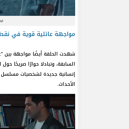
اب
مواجهة عائلية قوية في نقط
شهدت الحلقة أيضًا مواجهة بين "ع
السابقة، وتبادلا حوارًا صريحًا حول
إنسانية جديدة لشخصيات مسلسل «ن
الأحداث.