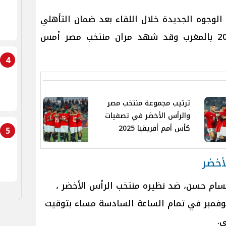
لوجوه الجديدة خلال اللقاء بعد ضمان التأهلي
لبطولة كأس الأمم الأفريقية 2025 بالمغرب وقد شهد مران منتخب مصر أمس
4
ترتيب مجموعة منتخب مصر
والرأس الأخضر في تصفيات
كأس أمم أفريقيا 2025
5
أخضر
،
ء اليوم الجمعة الموافق 15 نوفمبر في تمام الساعة السادسة مساء بتوقيت
ي.