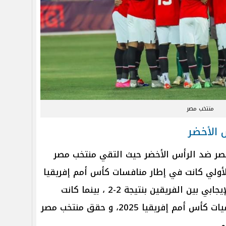
منتخب مصر
 الأخضر
صر ضد الرأس الأخضر حيث التقي منتخب مصر
لأولي كانت في إطار منافسات كأس أمم إفريقيا
2024، و انتهت المباراة بالتعادل الإيجابي بين الفريقين بنتيجة 2-2 ، بينما كانت
المواجهة الثانية خلال مباريات تصفيات كأس أمم إفريقيا 2025، و حقق منتخب مصر