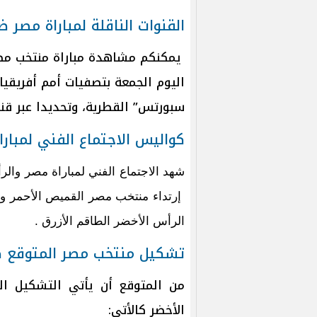
القنوات الناقلة لمباراة مصر 
يمكنكم مشاهدة مباراة منتخب م
سبورتس” القطرية، وتحديدا عبر قناة beIN Sports HD 2 المش
كواليس الاجتماع الفني لمبار
شهد الاجتماع الفني لمباراة مصر والر
إرتداء منتخب مصر القميص الأحمر وا
الرأس الأخضر الطاقم الأزرق .
تشكيل منتخب مصر المتوقع ض
من المتوقع أن يأتي ال
تشكيل ال
الأخضر كالأتي: