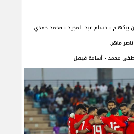
ن بيكهام - حسام عبد المجيد - محمد حمدي.
اصر ماهر.
فى محمد - أسامة فيصل.