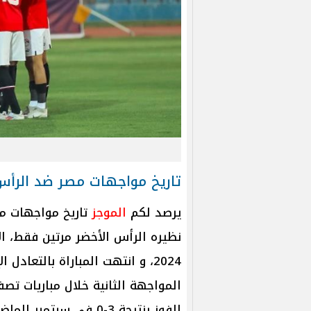
تاريخ مواجهات مصر ضد الرأس
يرصد لكم
الموجز
تاريخ مواجهات م
نظيره الرأس الأخضر مرتين فقط، ا
الفوز بنتيجة 3-0 في سبتمبر الماضي.