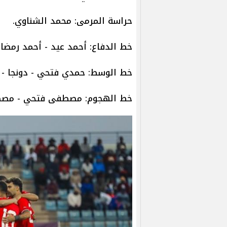
حراسة المرمى: محمد الشناوي.
خط الدفاع: أحمد عيد - أحمد رمضا
خط الوسط: حمدي فتحي - دونجا - ن
خط الهجوم: مصطفى فتحي - مصط