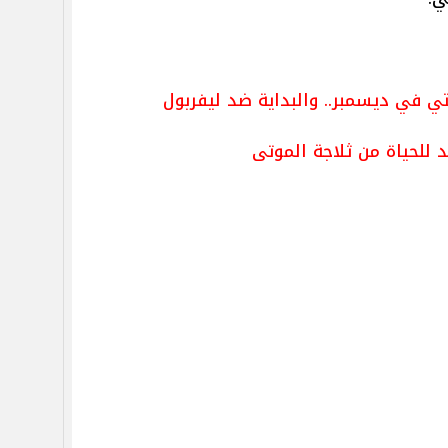
ي في ديسمبر.. والبداية ضد ليفربول
د للحياة من ثلاجة الموتى