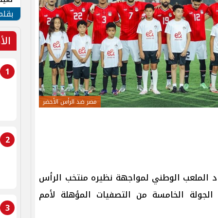
الأم
بقلم
الأ
1
مصر ضد الرأس الأخضر
2
اد الملعب الوطني لمواجهة نظيره منتخب الرأس
الجولة الخامسة من التصفيات المؤهلة لأمم
3