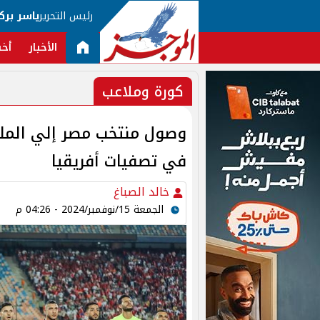
رئيس التحرير
ياسر برك
الأخبار
أخب
كورة وملاعب
وصول منتخب مصر إلي المل
في تصفيات أفريقيا
خالد الصباغ
الجمعة 15/نوفمبر/2024 - 04:26 م