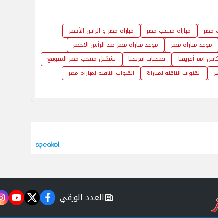
 مصر
مباراة منتخب مصر
مباراة مصر و الرأس الأخضر
موعد مباراة مصر
موعد مباراة مصر ضد الرأس الأخضر
أس أمم أفريقيا
تصفيات أفريقيا
تشكيل منتخب مصر المتوقع
ر
القنوات الناقلة لمباراة
القنوات الناقلة لمباراة مصر
العدد الورقي
m
utube
twitter
facebook
newspaper