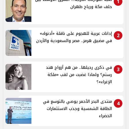
1
حلف مكة ورياح طهران
إدانات عربية للهجوم على ناقلة «أدنوك»
2
في مضيق هرمز.. مصر والسعودية والأردن
في ذكرى رحيلها.. من هم أزواج هند
3
رستم؟ ولماذا غضبت من لقب «ملكة
الإغراء»؟
منتدى البحر الأحمر يوصي بالتوسع في
4
الطاقة الشمسية وجذب الاستثمارات
الخضراء