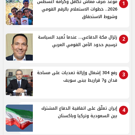
موعد صرف معاش تكافل وكرامة أغسطس
1
2026.. خطوات الاستعلام بالرقم القومي
وشروط الاستحقاق
زلزال مكة الدفاعي... عندما تُعيد السياسة
2
ترسيم حدود الأمن القومي العربي
رفع 304 إشغال وإزالة تعديات على مساحة
3
فدان و7 قراريط ببنى سويف
إيران تعلّق على اتفاقية الدفاع المشترك
4
بين السعودية وتركيا وباكستان