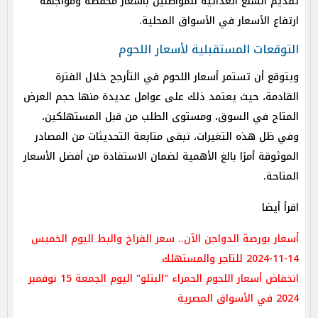
تقديم السلع الغذائية للمواطنين بأسعار مخفضة ومواجهة
ارتفاع الأسعار في الأسواق المحلية.
التوقعات المستقبلية لأسعار اللحوم
ويتوقع أن تستمر أسعار اللحوم في التأرجح خلال الفترة
القادمة، حيث يعتمد ذلك على عوامل عديدة منها حجم العرض
المتاح في السوق، ومستوى الطلب من قبل المستهلكين،
وفي ظل هذه التغيرات، تبقى متابعة التحديثات من المصادر
الموثوقة أمرًا بالغ الأهمية لضمان الاستفادة من أفضل الأسعار
المتاحة.
اقرأ أيضا
أسعار بورصة الدواجن الآن.. سعر الفراخ والبط اليوم الخميس
14-11-2024 للتاجر والمستهلك
انخفاض أسعار اللحوم الحمراء "البتلو" اليوم الجمعة 15 نوفمبر
2024 في الأسواق المصرية