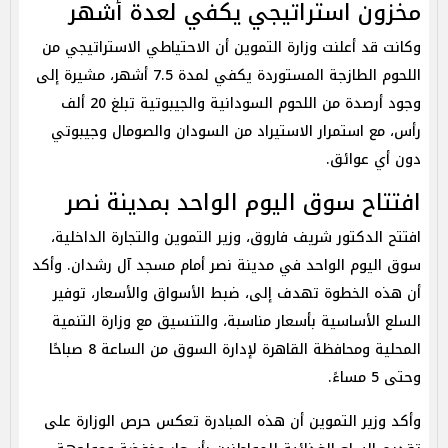
مخزون استراتيجي يكفي لعدة أشهر
وكانت قد أعلنت وزارة التموين أن الاحتياطي الاستراتيجي من
اللحوم الطازجة المستوردة يكفي لمدة 7.5 أشهر، مشيرة إلى
وجود أرصدة من اللحوم السودانية والجيبوتية تبلغ 20 ألف
رأس، مع استمرار الاستيراد من السودان والصومال وجيبوتي
دون أي عوائق.
افتتاح سوق اليوم الواحد بمدينة نصر
افتتح الدكتور شريف فاروق، وزير التموين والتجارة الداخلية،
سوق اليوم الواحد في مدينة نصر أمام مسجد آل رشدان. وأكد
أن هذه الخطوة تهدف إلى، ضبط الأسواق والأسعار، توفير
السلع الأساسية بأسعار مناسبة، والتنسيق مع وزارة التنمية
المحلية ومحافظة القاهرة لإدارة السوق من الساعة 8 صباحًا
وحتى 5 مساءً.
وأكد وزير التموين أن هذه المبادرة تعكس حرص الوزارة على