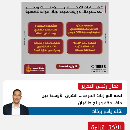
مقال رئيس التحرير
لعبة التوازنات الحرجة... الشرق الأوسط بين
حلف مكة ورياح طهران
بقلم ياسر بركات
الأكثر قراءة