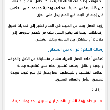
الصعوبات. إذا حلمت الفتاة العزباء بأنها حامل ببنت وأنجبتها،
فإن ذلك يعكس نهاية المصاعب وبداية جديدة. على العكس،
فإن إجهاض البنت في الحلم يدل على الحزن.
رؤية الحمل ببنت من الحبيب في المنام تشير إلى تحديات تعيق
ارتباطهما، بينما قد يشير الحمل ببنت من شخص معروف إلى
خلافات أو مشاكل بين الحالمة وذلك الشخص.
رسالة الحلم : قراءة بين السطور
تعكس أحلام الحمل للعزباء مشاعر متشابكة من الأمل والخوف،
والرغبة والقلق. يعتمد تفسير الحلم على تفاصيله وحالة
الحالمة النفسية والاجتماعية، مما يجعل كل حلم تجربة فريدة
تستحق التأمل والفهم العميق.
اقرأ أيضًا :
تفسير حلم رؤية الشاي بالمنام لإبن سيرين.. معلومات غريبة