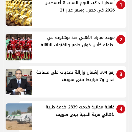
أسعار الذهب اليوم السبت 8 أغسطس
1
2026 في مصر.. وسعر عيار 21
موعد مباراة الأهلي ضد برشلونة في
2
بطولة كأس خوان جامبر والقنوات الناقلة
رفع 304 إشغال وإزالة تعديات على مساحة
3
فدان و7 قراريط ببنى سويف
قافلة مجانية قدمت 2839 خدمة طبية
4
لأهالي قرية الحيبة ببنى سويف