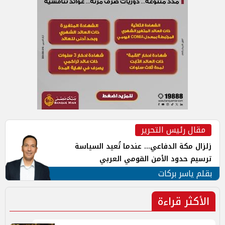
مقال رئيس التحرير
زلزال مكة الدفاعي... عندما تُعيد السياسة
ترسيم حدود الأمن القومي العربي
بقلم ياسر بركات
الأكثر قراءة