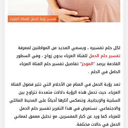
تفسير رؤية الحمل للفتاة العزباء
لكل حلم تفسيره ، ويسعي العديد من المواطنين لمعرفة
تفسير حلم الحمل
للفتاة العزباء بدون زواج ، وفي السطور
القادمة يرصد
"الموجز"
تفاصيل تفسير حلم الفتاة العزباء
الحامل في الحلم .
تعد رؤية الحمل في المنام من الأحلام التي تثير فضول الفتاة
العزباء، حيث تحمل هذه الرؤية دلالات متعددة تتراوح بين
السلبية والإيجابية، وتنعكس آثارها أحيانًا على المحيط العائلي
والاجتماعي. نستعرض في هذا التقرير تفسير حلم الحمل
للعزباء كما ورد عن كبار المفسرين، مع تحليل معمق لمعاني
الحمل في حالات مختلفة.