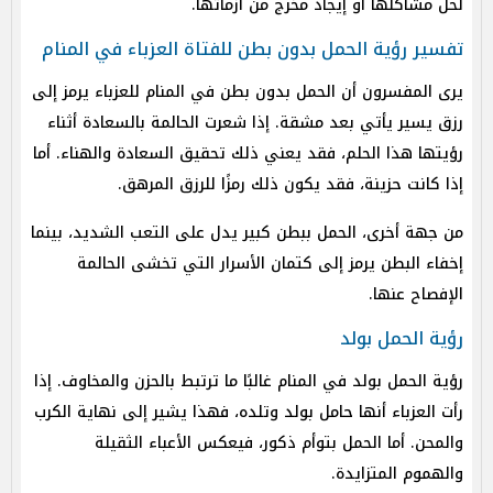
لحل مشاكلها أو إيجاد مخرج من أزماتها.
تفسير رؤية الحمل بدون بطن للفتاة العزباء في المنام
يرى المفسرون أن الحمل بدون بطن في المنام للعزباء يرمز إلى
رزق يسير يأتي بعد مشقة. إذا شعرت الحالمة بالسعادة أثناء
رؤيتها هذا الحلم، فقد يعني ذلك تحقيق السعادة والهناء. أما
إذا كانت حزينة، فقد يكون ذلك رمزًا للرزق المرهق.
من جهة أخرى، الحمل ببطن كبير يدل على التعب الشديد، بينما
إخفاء البطن يرمز إلى كتمان الأسرار التي تخشى الحالمة
الإفصاح عنها.
رؤية الحمل بولد
رؤية الحمل بولد في المنام غالبًا ما ترتبط بالحزن والمخاوف. إذا
رأت العزباء أنها حامل بولد وتلده، فهذا يشير إلى نهاية الكرب
والمحن. أما الحمل بتوأم ذكور، فيعكس الأعباء الثقيلة
والهموم المتزايدة.