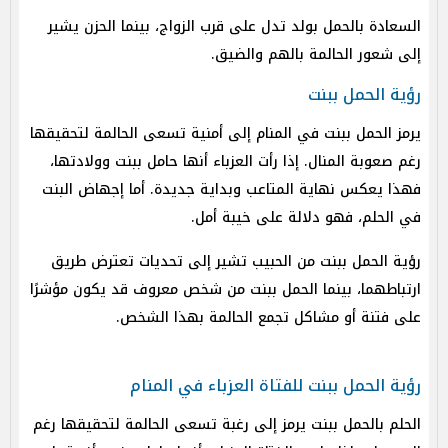
السعادة بالحمل بولد تدل على قرب الزواج، بينما الحزن يشير
إلى شعور الحالمة بالهم والضيق.
رؤية الحمل ببنت
يرمز الحمل ببنت في المنام إلى أمنية تسعى الحالمة لتحقيقها
رغم صعوبة المنال. إذا رأت العزباء أنها حامل ببنت وولادتها،
فهذا يعكس نهاية المتاعب وبداية جديدة. أما إجهاض البنت
في الحلم، فهو دلالة على خيبة أمل.
رؤية الحمل ببنت من الحبيب تشير إلى تحديات تعترض طريق
ارتباطهما، بينما الحمل ببنت من شخص معروف قد يكون مؤشرًا
على فتنة أو مشاكل تجمع الحالمة بهذا الشخص.
رؤية الحمل ببنت للفتاة العزباء في المنام
الحلم بالحمل ببنت يرمز إلى رغبة تسعى الحالمة لتحقيقها رغم