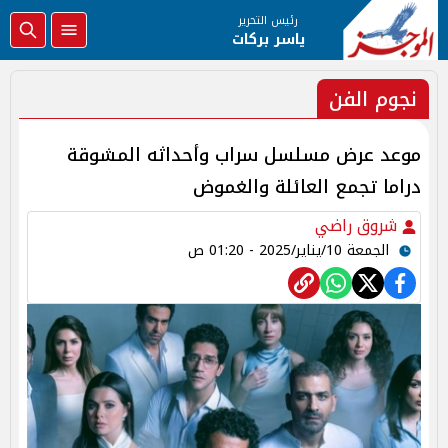
رئيس التحرير
ياسر بركات
نجوم الفن
موعد عرض مسلسل سراب وأحداثه المشوقة
دراما تجمع العائلة والغموض
شروق راضي
الجمعة 10/يناير/2025 - 01:20 ص