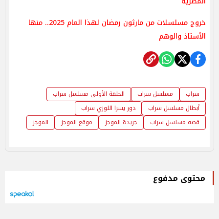
المصرية
خروج مسلسلات من مارثون رمضان لهذا العام 2025.. منها
الأستاذ والوهم
سراب
مسلسل سراب
الحلقة الأولى مسلسل سراب
أبطال مسلسل سراب
دور يسرا اللوزي سراب
قصة مسلسل سراب
جريدة الموجز
موقع الموجز
الموجز
محتوى مدفوع