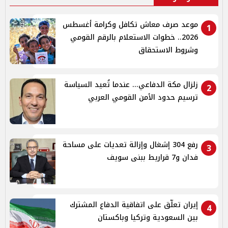
موعد صرف معاش تكافل وكرامة أغسطس
1
2026.. خطوات الاستعلام بالرقم القومي
وشروط الاستحقاق
زلزال مكة الدفاعي... عندما تُعيد السياسة
2
ترسيم حدود الأمن القومي العربي
رفع 304 إشغال وإزالة تعديات على مساحة
3
فدان و7 قراريط ببنى سويف
إيران تعلّق على اتفاقية الدفاع المشترك
4
بين السعودية وتركيا وباكستان