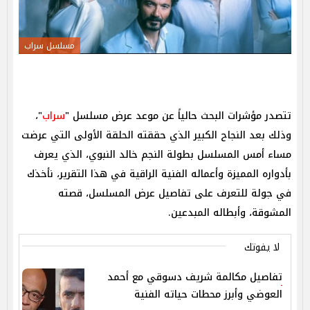
مسلسل سراب
تتصدر مؤشرات البحث حالياً عن موعد عرض مسلسل "
سراب
"،
وذلك بعد النجاح الكبير الذي حققته الحلقة الأولى التي عرضت
مساء أمس المسلسل بطولة النجم خالد النبوي، الذي يعرف
بأدواره المميزة وأعماله الفنية الراقية في هذا التقرير، نأخذك
في جولة للتعرف على تفاصيل عرض المسلسل، قصته
المشوقة، وأبطاله المبدعين.
لا يفوتك
تفاصيل مكالمة شريف دسوقي مع أحمد
العوضي وأبرز محطات حياته الفنية