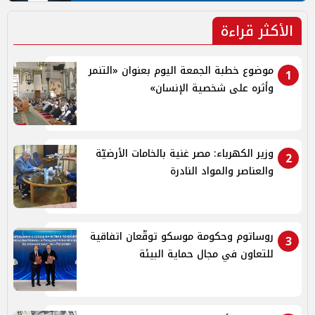
الأكثر قراءة
موضوع خطبة الجمعة اليوم بعنوان «التنمر
1
وأثره على شخصية الإنسان»
وزير الكهرباء: مصر غنية بالخامات الأرضيّة
2
والعناصر والمواد النادرة
روساتوم وحكومة موسكو توقّعان اتفاقية
3
للتعاون في مجال حماية البيئة