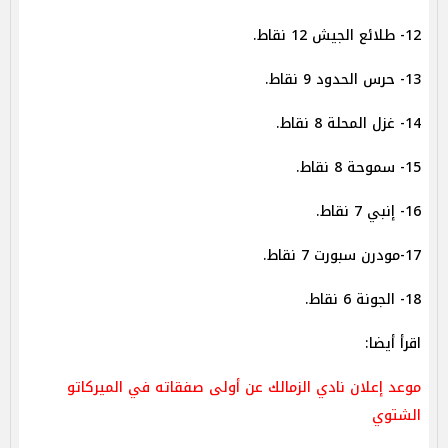
12- طلائع الجيش 12 نقاط.
13- حرس الحدود 9 نقاط.
14- غزل المحلة 8 نقاط.
15- سموحة 8 نقاط.
16- إنبي 7 نقاط.
17-مودرن سبورت 7 نقاط.
18- الجونة 6 نقاط.
اقرأ أيضا:
موعد إعلان نادي الزمالك عن أولى صفقاته في الميركاتو
الشتوي