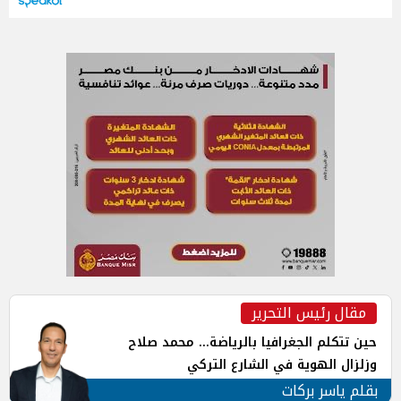
مقال رئيس التحرير
حين تتكلم الجغرافيا بالرياضة... محمد صلاح
وزلزال الهوية في الشارع التركي
بقلم ياسر بركات