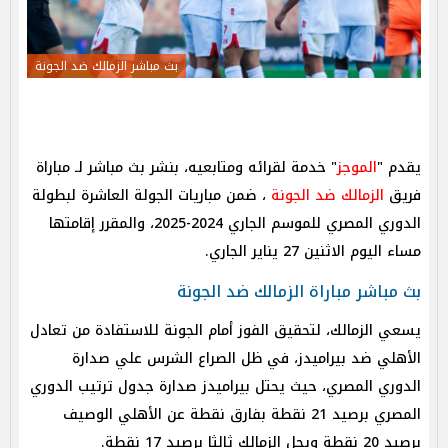
بث مباشر الزمالك ضد الجونة
يقدم "
الموجز
" خدمة لقرائه ومتابعيه، بنشر بث مباشر لـ مباراة
فريق
الزمالك ضد الجونة
،
ضمن مباريات الجولة العاشرة لبطولة
الدوري المصري للموسم الجاري 2024-2025
، والمقرر إقامتها
مساء اليوم الاثنين 27 يناير الجاري.
بث مباشر مباراة الزمالك ضد الجونة
يسعي الزمالك، لتحقيق الفوز أمام الجونة للاستفادة من تعادل
الأهلي ضد بيراميدز، في ظل الصراع الشرس علي صدارة
الدوري المصري، حيث يحتل بيراميدز صدارة جدول ترتيب الدوري
المصري برصيد 21 نقطة بفارق نقطة عن الأهلي الوصيف
برصيد 20 نقطة ويحل الزمالك ثالثا برصيد 17 نقطة.