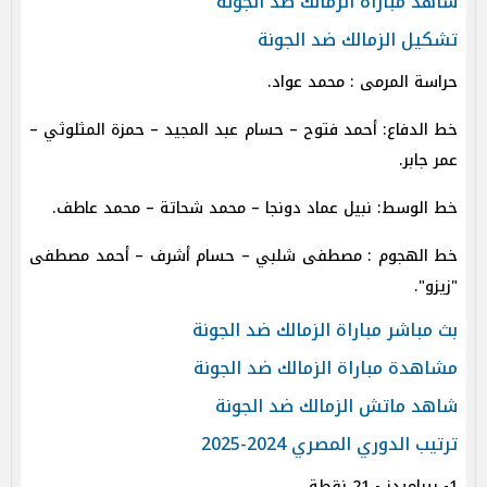
شاهد مباراة الزمالك ضد الجونة
تشكيل الزمالك ضد الجونة
حراسة المرمى : محمد عواد.
خط الدفاع: أحمد فتوح – حسام عبد المجيد – حمزة المثلوثي –
عمر جابر.
خط الوسط: نبيل عماد دونجا – محمد شحاتة – محمد عاطف.
خط الهجوم : مصطفى شلبي – حسام أشرف – أحمد مصطفى
"زيزو".
بث مباشر مباراة الزمالك ضد الجونة
مشاهدة مباراة الزمالك ضد الجونة
شاهد ماتش الزمالك ضد الجونة
ترتيب الدوري المصري 2024-2025
1- بيراميدز - 21 نقطة.