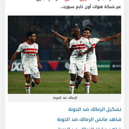
عبر شبكة قنوات أون تايم سبورت..
الزمالك ضد الجونة
تشكيل الزمالك ضد الجونة
شاهد ماتش الزمالك ضد الجونة