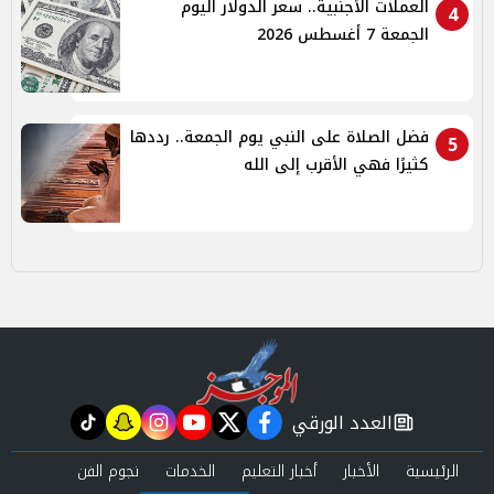
العملات الأجنبية.. سعر الدولار اليوم
4
الجمعة 7 أغسطس 2026
فضل الصلاة على النبي يوم الجمعة.. رددها
5
كثيرًا فهي الأقرب إلى الله
العدد الورقي
tiktok
snapchat
instagram
youtube
twitter
facebook
newspaper
الرئيسية
الأخبار
أخبار التعليم
الخدمات
نجوم الفن