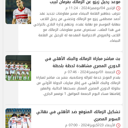
موعد رحيل زيزو عن الزمالك بفرمان لبيب
الإثنين 04/نوفمبر/2024 - 11:24 م
تترقب جماهير القلعة البيضاء مصير مفاوضات تجديد عقد
أحمد مصطفى زيزو مع الزمالك وتخشي من رحيل اللاعب
بنهاية الموسم مع نهاية عقده. وتتهم إدارة النادي بالتراخي
في هذا الملف.. نستعرض مصير مفاوضات الزمالك مع
اللاعب والعروض الاحترافية المقدمه له للرحيل عن القلعة
البيضاء.
بث مباشر مباراة الزمالك والبنك الأهلي في
الدوري المصري مشاهدة لحظة بلحظة
الجمعة 01/نوفمبر/2024 - 07:46 م
يقدم الموجز خدمة لقرائه ومتابعيه، بنشر بث مباشر لمباراة
الزمالك والبنك الأهلي، في إطار مباريات الجولة الأولي من
بطولة الدوري المصري الممتاز، بنسختها الحالية، والمقرر
إقامتها مساء اليوم الجمعة الموافق 1 نوفمبر الجاري.
تشكيل الزمالك المتوقع ضد الأهلي في نهائي
السوبر المصري
الأربعاء 23/أكتوبر/2024 - 07:00 م