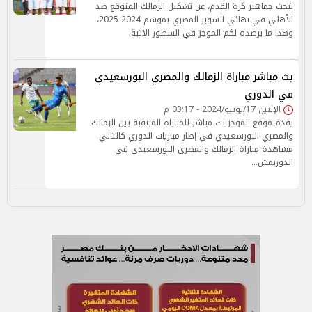
تبحث جماهير كرة القدم، عن تشكيل الزمالك المتوقع ضد
الأهلي في نهائي السوبر المصري بموسم 2024-2025،
وهذا ما يرصده لكم الموجز في السطور الآتية.
بث مباشر مباراة الزمالك والمصري البورسعيدي
في الدوري
الإثنين 17/يونيو/2024 - 03:17 م
يقدم موقع الموجز بث مباشر للمباراة المرتقبة بين الزمالك
والمصري البورسعيدي في إطار مباريات الدوري كالتالي
مشاهدة مباراة الزمالك والمصري البورسعيدي في
الدوريمش…