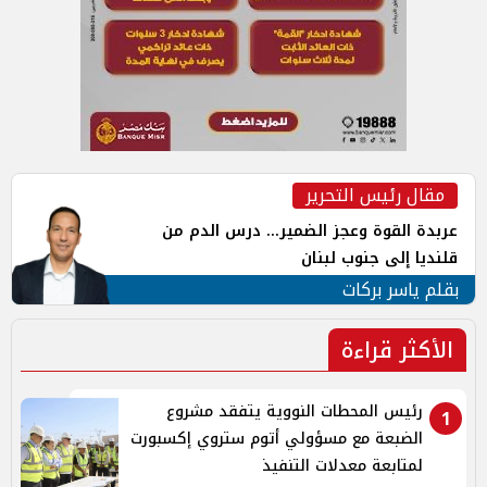
مقال رئيس التحرير
عربدة القوة وعجز الضمير... درس الدم من
قلنديا إلى جنوب لبنان
بقلم ياسر بركات
الأكثر قراءة
رئيس المحطات النووية يتفقد مشروع
1
الضبعة مع مسؤولي أتوم ستروي إكسبورت
لمتابعة معدلات التنفيذ