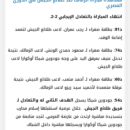
المصري
انتهاء المباراة بالتعادل الإيجابي 2-2.
د81:
بطاقة صفراء لـ رجب عمران، لاعب طلائع الجيش لتعمد
إضاعة الوقت.
د74:
بطاقة صفراء لـ محمود حمدي الونش، لاعب الزمالك، نتيجة
تدخل عنيف بمرفق اليد على وجه جودوين شيكا أوكوارا لاعب
طلائع الجيش.
د60:
بطاقة صفراء لـ أحمد متعب، لاعب طلائع الجيش، نتيجة
عرقلة متعمدة لأحميد سيد زيزو لاعب الزمالك.
د54:
جودوين شيكا يسجل
الهدف الثاني له والتعادل لـ
فريق طلائع الجيش
، خلال عرضية استقبلها إسلام محارب
بتسديدة مباشرة ارتدت من عارضة المرمى، لتجد متابعة من
جودوين شيكا أوكوارا ويسجلها مباشرة داخل الشباك.