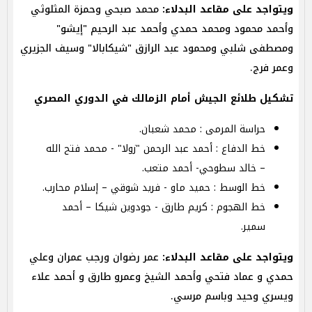
ويتواجد على مقاعد البدلاء:
محمد صبحي وحمزة المثلوثي
وأحمد محمود ومحمد حمدي وأحمد عبد الرحيم "إيشو"
ومصطفى شلبي ومحمود عبد الرازق "شيكابالا" وسيف الجزيري
وعمر فرج.
تشكيل طلائع الجيش أمام الزمالك في الدوري المصري
حراسة المرمى : محمد شعبان.
خط الدفاع : أحمد عبد الرحمن "زولا" - محمد فتح الله
– خالد سطوحي- أحمد متعب.
خط الوسط : حميد ماو - فريد شوقي – إسلام محارب.
خط الهجوم : كريم طارق - جودوين شيكا – أحمد
سمير.
ويتواجد على مقاعد البدلاء:
عمر رضوان ورجب عمران وعلي
حمدي و عماد فتحي وأحمد الشيخ وعمرو طارق و أحمد علاء
ويسري وحيد وباسم مرسي.