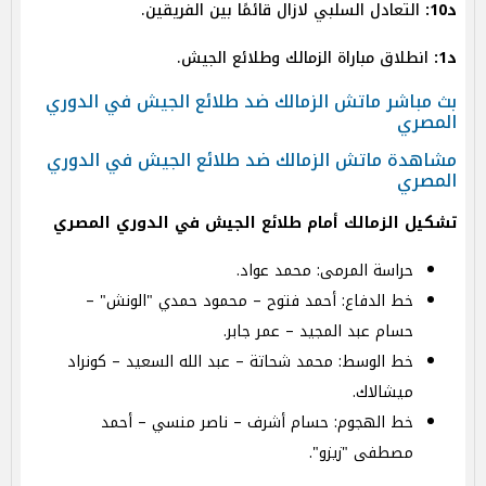
د10:
التعادل السلبي لازال قائمًا بين الفريقين.
د1:
انطلاق مباراة الزمالك وطلائع الجيش.
بث مباشر ماتش الزمالك ضد طلائع الجيش في الدوري
المصري
مشاهدة ماتش الزمالك ضد طلائع الجيش في الدوري
المصري
تشكيل الزمالك أمام طلائع الجيش في الدوري المصري
حراسة المرمى: محمد عواد.
خط الدفاع: أحمد فتوح – محمود حمدي "الونش" –
حسام عبد المجيد – عمر جابر.
خط الوسط: محمد شحاتة – عبد الله السعيد – كونراد
ميشالاك.
خط الهجوم: حسام أشرف – ناصر منسي – أحمد
مصطفى "زيزو".