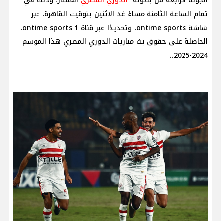
الجولة الرابعة من بطولة
الدوري المصري
الممتاز، وذلك في
تمام الساعة الثامنة مساءً غد الاثنين بتوقيت القاهرة، عبر
شاشة
ontime sports، وتحديدًا عبر قناة ontime sports 1
،
الحاصلة على حقوق بث مباريات الدوري المصري هذا الموسم
2024-2025..