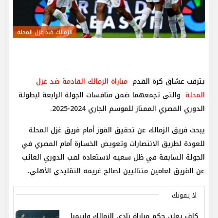
الزمالك ضد غزل المحلة
يترقب عشاق كرة القدم
مباراة الزمالك القادمة ضد غزل
المحلة
والتي تجمعهما ضمن منافسات الجولة الرابعة لبطولة
الدوري المصري الممتاز للموسم الجاري 2024-2025.
يبحث فريق الزمالك عن تحقيق الفوز أمام فريق غزل المحلة
للعودة لطريق الانتصارات وتعويض الخسارة أمام المصري في
الجولة السابقة في ظل سعيه لاستعادة لقب الدوري الغائب
عن الفريق لعامين متتاليين لصالح غريمه التقليدي الأهلي.
لا يفوتك
كاف يعلن حكم مباراة نادي الزمالك وإنيمبا