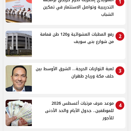
1
التدريبية وتواصل الاستثمار في تمكين
الشباب
رفع المطبات العشوائية و120 طن قمامة
2
من شوارع بنى سويف
لعبة التوازنات الحرجة... الشرق الأوسط بين
3
حلف مكة ورياح طهران
موعد صرف مرتبات أغسطس 2026
4
للموظفين.. جدول الأيام والحد الأدنى
للأجور