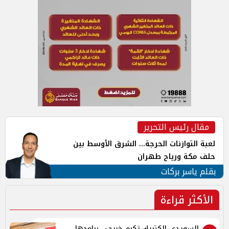
مقال رئيس التحرير
لعبة التوازنات الحرجة... الشرق الأوسط بين
حلف مكة ورياح طهران
بقلم ياسر بركات
الأكثر قراءة
السويدي إلكتريك تكرم خريجي برامجها