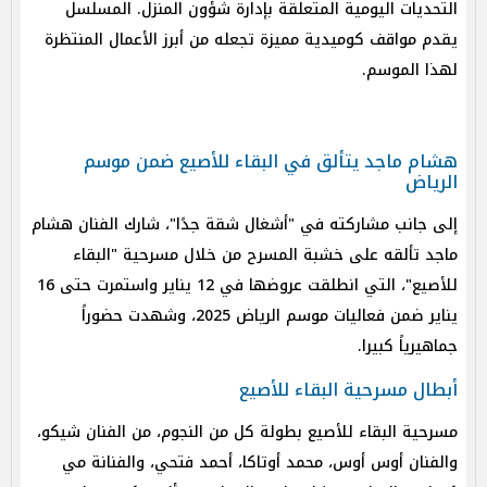
التحديات اليومية المتعلقة بإدارة شؤون المنزل. المسلسل
يقدم مواقف كوميدية مميزة تجعله من أبرز الأعمال المنتظرة
لهذا الموسم.
هشام ماجد يتألق في البقاء للأصيع ضمن موسم
الرياض
إلى جانب مشاركته في "أشغال شقة جدًا"، شارك الفنان هشام
ماجد تألقه على خشبة المسرح من خلال مسرحية "البقاء
للأصيع"، التي انطلقت عروضها في 12 يناير واستمرت حتى 16
يناير ضمن فعاليات موسم الرياض 2025، وشهدت حضوراً
جماهيرياً كبيرا.
أبطال مسرحية البقاء للأصيع
مسرحية البقاء للأصيع بطولة كل من النجوم، من الفنان شيكو،
والفنان أوس أوس، محمد أوتاكا، أحمد فتحي، والفنانة مي