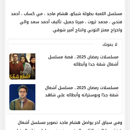
مسلسل اللعبة بطولة شيكو، هشام ماجد ، مي كساب ، أحمد
فتحي ، محمد ثروت ، ميرنا جميل، تأليف أحمد سعد والي
واخراج معتز التوني وانتاج أمير شوقي.
لا يفوتك
مسلسلات رمضان 2025.. قصة مسلسل
أشغال شقة جدا وأبطاله
مسلسلات رمضان 2025.. مسلسل أشغال
شقة جدًا وبوستراته وأبطاله علي شاهد
وفي سياق آخر يواصل هشام ماجد تصوير مسلسل أشغال