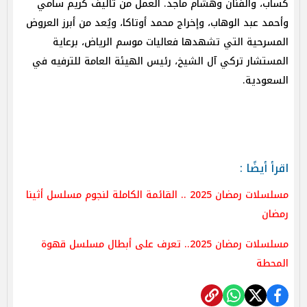
كساب، والفنان وهشام ماجد. العمل من تأليف كريم سامي
وأحمد عبد الوهاب، وإخراج محمد أوتاكا، ويُعد من أبرز العروض
المسرحية التي تشهدها فعاليات موسم الرياض، برعاية
المستشار تركي آل الشيخ، رئيس الهيئة العامة للترفيه في
السعودية.
اقرأ أيضًا :
مسلسلات رمضان 2025 .. القائمة الكاملة لنجوم مسلسل أثينا
رمضان
مسلسلات رمضان 2025.. تعرف على أبطال مسلسل قهوة
المحطة