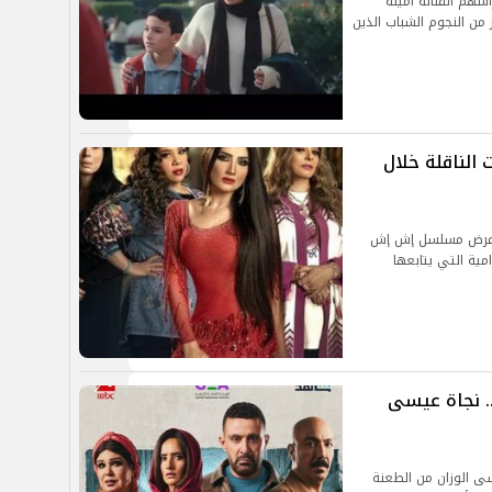
هم الفنانة أمينة
 من النجوم الشباب الذين
لناقلة خلال
د عرض مسلسل إش إش
مية التي يتابعها
لخص مسلسل العتاولة 2 الحلقة 22.. نجاة عيسى
لسل العتاولة 2، نجاة عيسى الوزان من الطعنة