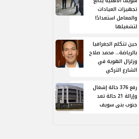
سويف الأهلية يتابع
تجهيزات العيادات
والمعامل استعدادًا
لتشغيلها
حين تتكلم الجغرافيا
بالرياضة... محمد صلاح
وزلزال الهوية في
الشارع التركي
رفع 376 حالة إشغال
وإزالة 21 حالة تعد
جنوب بنى سويف