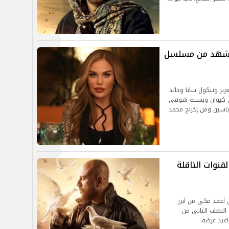
 مشهد من مسلسل
يز ونيكول سابا وخالد
ي كيوان وبسنت شوقي
اسين ومن إخراج محمد
مسلسل الغاوي 2025.. والقنوات الناقلة
من بطولة الفنان أحمد مكي من أبرز
 النصف الثاني من