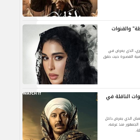
" والقنوات
ري، الذي يعرض في
رز الأعمال الدرامية القصيرة حيث حقق
ت الناقلة في
ان الذي يعرض داخل
تفاعل معه الجمهور منذ عرضه،
ة.