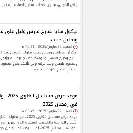
رياض الخولي، سلوى خطاب، منذر رياحنة، ساره نور
نيكول سابا تمازح فارس وليل على
وتقابل حبيب
السبت 22/مارس/2025 - 10:21 م
يذكر أن مسلسل وتقابل حبيب بطولة ياسمين عبد العز
سليم وكريم فهمي وأنوشكا وصلاح عبد الله وإنج
ومحمود ياسين ومنة عرفة ومن تأليف عمرو محمود ي
الخبيري وإنتاج شركة سينرجي.
موعد عرض 
في رمضان 2025
السبت 22/مارس/2025 - 09:45 م
موعد عرض مسلسل الغاوي 2025.. 
الأعمال الدرامية والشعبية القصيرة التي يعرض في
الموسم الرمضاني 2025، لذلك يبحث المشاهدين مواعيد عرضه.