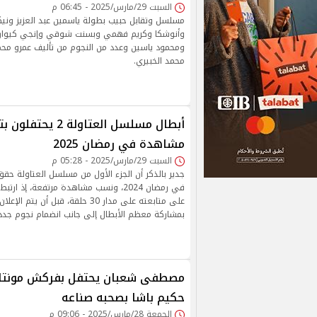
السبت 29/مارس/2025 - 06:45 م
مسلسل وتقابل حبيب بطولة ياسمين عبد العزيز ونيك
وأنوشكا وكريم فهمي وبسنت شوقي وإنجي كيوان و
ومحمود ياسين وعدد من النجوم من تأليف عمرو محم
محمد الخبيري.
أبطال مسلسل العتاولة 
مشاهدة في رمضان 2025
السبت 29/مارس/2025 - 05:28 م
جدير بالذكر أن الجزء الأول من مسلسل العتاولة حقق
في رمضان 2024، ونسب مشاهدة مرتفعة، إذ 
على متابعته على مدار 30 حلقة، قبل أن 
بمشاركة معظم الأبطال إلى جانب انضمام نجوم جدد
مصطفى شعبان يحتفل بفركش مونتاج
حكيم باشا بصحبه صناعه
الجمعة 28/مارس/2025 - 09:06 م