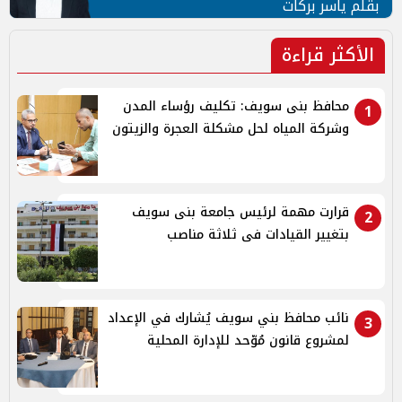
بقلم ياسر بركات
الأكثر قراءة
محافظ بنى سويف: تكليف رؤساء المدن
1
وشركة المياه لحل مشكلة العجرة والزيتون
قرارت مهمة لرئيس جامعة بنى سويف
2
بتغيير القيادات فى ثلاثة مناصب
نائب محافظ بني سويف يُشارك في الإعداد
3
لمشروع قانون مُوّحد للإدارة المحلية