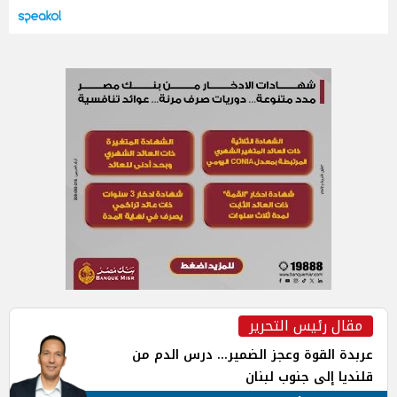
مقال رئيس التحرير
عربدة القوة وعجز الضمير... درس الدم من
قلنديا إلى جنوب لبنان