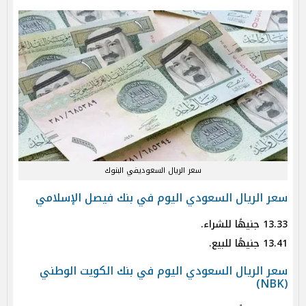
سعر الريال السعوديفي البنوك
سعر الريال السعودي اليوم في بنك فيصل الإسلامي
13.33 جنيهًا للشراء.
13.41 جنيهًا للبيع.
سعر الريال السعودي اليوم في بنك الكويت الوطني
(NBK)