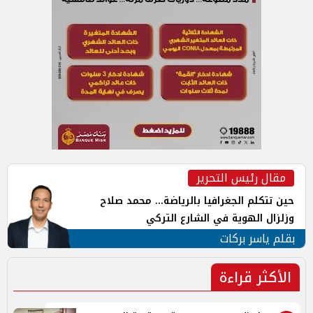
مقال رئيس التحرير
حين تتكلم الجغرافيا بالرياضة... محمد صلاح
وزلزال الهوية في الشارع التركي
بقلم ياسر بركات
الأكثر قراءة