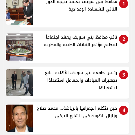
محافظ بنى سويف يعتمد نتيجة الدور
1
الثاني للشهادة الإعدادية
نائب محافظ بني سويف يعقد اجتماعاً
2
لتنظيم مؤتمر النباتات الطبية والعطرية
رئيس جامعة بني سويف الأهلية يتابع
3
تجهيزات العيادات والمعامل استعدادًا
لتشغيلها
حين تتكلم الجغرافيا بالرياضة... محمد صلاح
4
وزلزال الهوية في الشارع التركي