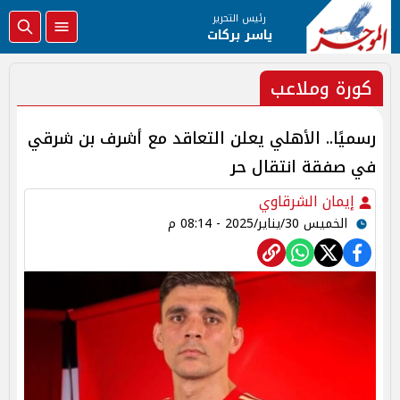
رئيس التحرير
ياسر بركات
كورة وملاعب
رسميًا.. الأهلي يعلن التعاقد مع أشرف بن شرقي
في صفقة انتقال حر
إيمان الشرقاوي
الخميس 30/يناير/2025 - 08:14 م