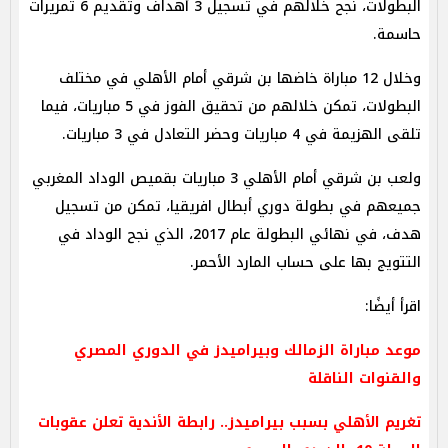
البطولات، نجح خلالهم في تسجيل 3 أهداف وتقديم 6 تمريرات
حاسمة.
وخلال 12 مباراة خاضها بن شرقي أمام الأهلي في مختلف
البطولات، تمكن خلالهم من تحقيق الفوز في 5 مباريات، فيما
تلقى الهزيمة في 4 مباريات وحضر التعادل في 3 مباريات.
ولعب بن شرقي أمام الأهلي 3 مباريات بقميص الوداد المغربي
جميعهم في بطولة دوري أبطال افريقيا، تمكن من تسجيل
هدف، في نهائي البطولة عام 2017، الذي نجح الوداد في
التتويج بها على حساب المارد الأحمر.
اقرأ أيضًا:
موعد مباراة الزمالك وبيراميدز في الدوري المصري
والقنوات الناقلة
تغريم الأهلي بسبب بيراميدز.. رابطة الأندية تعلن عقوبات