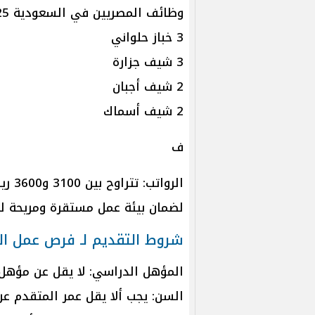
وظائف المصريين في السعودية 2025:
3 خباز حلواني
3 شيف جزارة
2 شيف أجبان
2 شيف أسماك
ف
الروا
لضمان بيئة عمل مستقرة ومريحة ل
شروط التقديم لـ فرص عمل ا
المؤهل الدراسي: لا يقل عن مؤهل
السن: يجب ألا يقل عمر المتقدم عن 18 عامًا