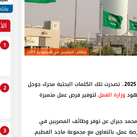
الأم
بقلم
الأ
1
وظائف المصريين في السعودية 2025
.. تصدرت تلك الكلمات البحثية محرك جوجل
2
جهود
وزارة العمل
لتوفير فرص عمل متميزة
محمد جبران عن توفر وظائف المصريين في
3