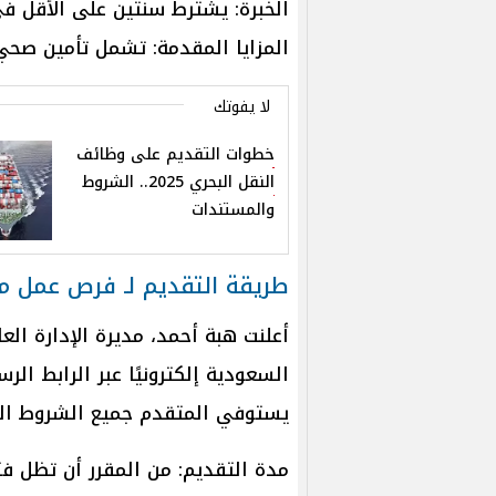
الخبرة: يشترط سنتين على الأقل ف
المزايا المقدمة: تشمل تأمين صحي،
لا يفوتك
خطوات التقديم على وظائف
النقل البحري 2025.. الشروط
والمستندات
طريقة التقديم لـ فرص عمل م
أعلنت هبة أحمد، مديرة الإدارة الع
السعودية إلكترونيًا عبر الرابط ا
يستوفي المتقدم جميع الشروط الم