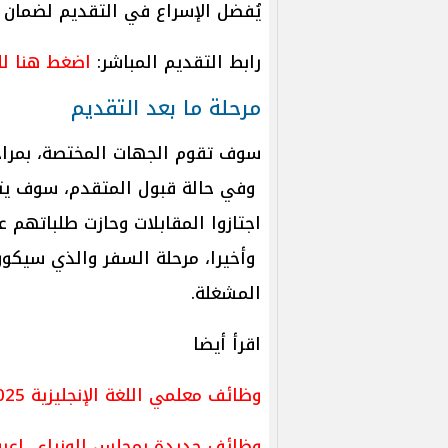
يُفضل الإسراع في التقديم لضمان 
رابط التقديم المباشر:
اضغط هنا لل
مرحلة ما بعد التقديم
سوف تقوم الجهات المختصة، بمراجع
وفي حالة قبول المتقدم، سوف يتم
اجتازوا المقابلات وحازت طلباتهم 
وأخيرا، مرحلة السفر والذي سيكون
المشغلة.
اقرأ أيضا
وظائف معلمي اللغة الإنجليزية 2025.. اعرف الشروط والمستندات المطلوبة
وظائف جديدة بمجلس الوزراء.. اع