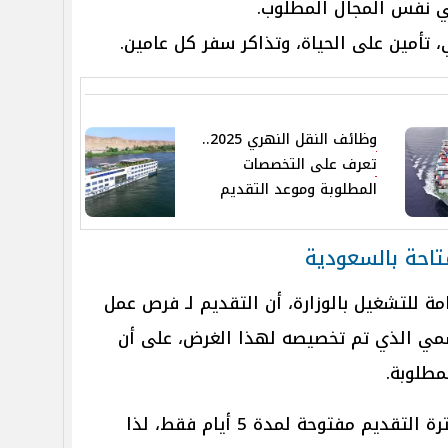
ي نفس المجال المطلوب.
 تأمين على الحياة، وتذاكر سفر كل عامين.
وظائف النقل النهري 2025..
تعرف على التخصصات
المطلوبة وموعد التقديم
تاحة بالسعودية
امة للتشغيل بالوزارة، أن التقديم لـ فرص عمل
لرسمي الذي تم تخصيصه لهذا الغرض، على أن
طلوبة.
مدة التقديم: من المقرر أن تظل فترة التقديم مفتوحة لمدة 5 أيام فقط، لذا