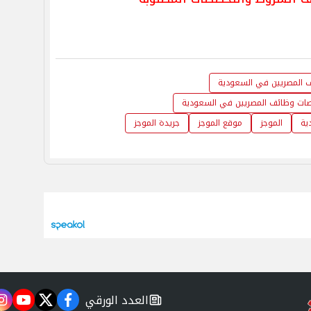
 المصريين في السعودية
ات وظائف المصريين في السعودية
ية
الموجز
موقع الموجز
جريدة الموجز
العدد الورقي
m
utube
twitter
facebook
newspaper