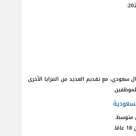
تب: تتراوح بين 3100 و3600 ريال سعودي، مع تقديم العديد من المزايا الأخرى
لموظفين.
لسعودية
 متوسط.
.