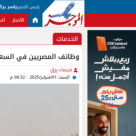
رئيس التحرير
ياسر برك
الأخبار
أخب
الخدمات
وظائف المصريين في السعودية 2025.. بمرتبات تصل 
شيماء رزق
السبت 01/فبراير/2025 - 06:32 م