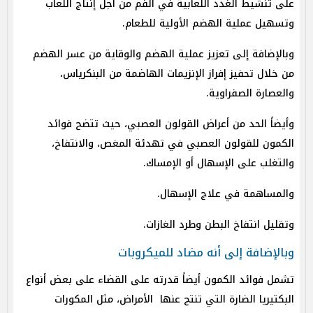
على تنشيط الغدد اللعابية في الفم من أجل إنتاج اللعاب
وتسهيل عملية الهضم الأولية للطعام.
وبالإضافة إلى تعزيز عملية الهضم والوقاية من عسر الهضم
من خلال تحفيز إفراز الإنزيمات الهاضمة من البنكرياس،
والعصارة الصفراوية.
وأيضاً الحد من أعراض القولون العصبي، حيث تتضح فوائد
الكمون للقولون العصبي في تهدئة المغص، والانتفاخ،
والتغلب على الإسهال أو الإمساك.
والمساهمة في علاج الإسهال.
وتقليل انتفاخ البطن وطرد الغازات.
وبالإضافة إلى أنه مضاد للميكروبات
تشمل فوائد الكمون أيضاً قدرته على القضاء على بعض أنواع
البكتيريا الضارة التي تنتج عنها الأمراض، مثل المكورات