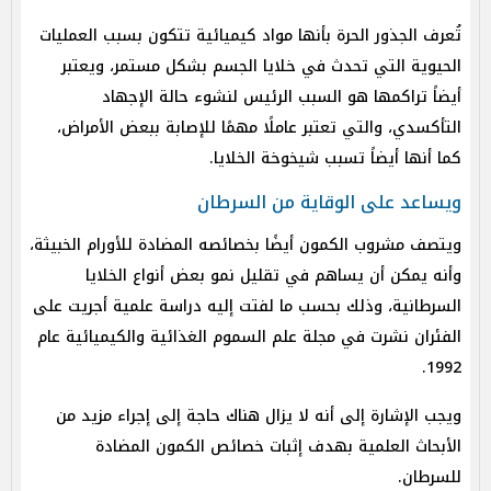
تُعرف الجذور الحرة بأنها مواد كيميائية تتكون بسبب العمليات
الحيوية التي تحدث في خلايا الجسم بشكل مستمر، ويعتبر
أيضاً تراكمها هو السبب الرئيس لنشوء حالة الإجهاد
التأكسدي، والتي تعتبر عاملًا مهمًا للإصابة ببعض الأمراض،
كما أنها أيضاً تسبب شيخوخة الخلايا.
ويساعد على الوقاية من السرطان
ويتصف مشروب الكمون أيضًا بخصائصه المضادة للأورام الخبيثة،
وأنه يمكن أن يساهم في تقليل نمو بعض أنواع الخلايا
السرطانية، وذلك بحسب ما لفتت إليه دراسة علمية أجريت على
الفئران نشرت في مجلة علم السموم الغذائية والكيميائية عام
1992.
ويجب الإشارة إلى أنه لا يزال هناك حاجة إلى إجراء مزيد من
الأبحاث العلمية بهدف إثبات خصائص الكمون المضادة
للسرطان.