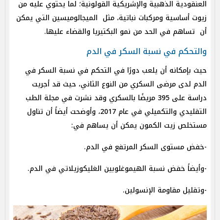
العنقودية الذهبية والإشريكية القولونية؛ لما يحتوي عليه من
زيوت أساسية ومركبات نباتية، مثل الميجالوميسين التي يمكن
أن تساهم في الحد من نمو البكتيريا والقضاء عليها.
والتحكم في نسبة السكر في الدم
حيث بإمكانه أن يلعب دورًا في التحكم في نسبة السكر في
الدم لدى مرضى السكري من النوع الثاني، حيث قد أجريت
دراسة على 395 مريضًا بالسكري وقد نشرت في مجلة الطب
التقليدي والتكميلي في عام 2017، وأوضحت أيضاً أن تناول
مستخلص زيت الكمون يمكن أن يساهم في:
-خفض مستوى السكر المرتفع في الدم.
-وأيضاً خفض نسبة الهيموغلوبين الغليكوزيلاتي في الدم.
-وتقليل مقاومة الإنسولين.