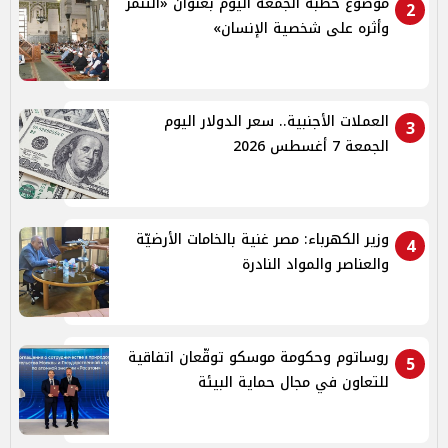
موضوع خطبة الجمعة اليوم بعنوان «التنمر
2
وأثره على شخصية الإنسان»
العملات الأجنبية.. سعر الدولار اليوم
3
الجمعة 7 أغسطس 2026
وزير الكهرباء: مصر غنية بالخامات الأرضيّة
4
والعناصر والمواد النادرة
روساتوم وحكومة موسكو توقّعان اتفاقية
5
للتعاون في مجال حماية البيئة