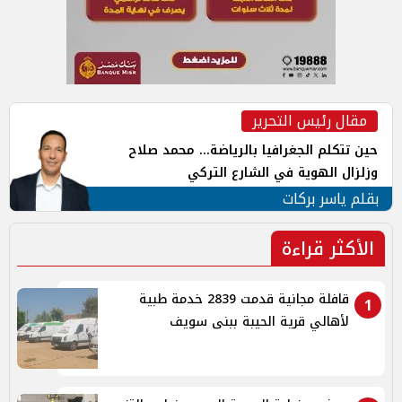
مقال رئيس التحرير
حين تتكلم الجغرافيا بالرياضة... محمد صلاح
وزلزال الهوية في الشارع التركي
بقلم ياسر بركات
الأكثر قراءة
قافلة مجانية قدمت 2839 خدمة طبية
1
لأهالي قرية الحيبة ببنى سويف