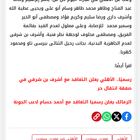
عبد الفتاح وطاهر محمد طاهر وسام أبو على ويحيى عطية الله
وأشرف داري ورضا سليم وكريم فؤاد ومصطفى أبو الخير
وسمير محمد للإصابة، وعلى معلول لعدم القيد بقائمة
الفريق، ومصطفى مخلوف لوجهة نظر فنية، وأشرف بن شرقى
لعدم الجاهزية البدنية، بجانب رحيل الثنائى بيرسى تاو ومحمود
كهربا.
اقرأ أيضًا:
رسميًا.. الأهلي يعلن التعاقد مع أشرف بن شرقي في
صفقة انتقال حر
الزمالك يعلن رسميا التعاقد مع أحمد حسام لاعب الجونة
الأهلي
مودرن سبورت
الأهلي ضد مودرن سبورت