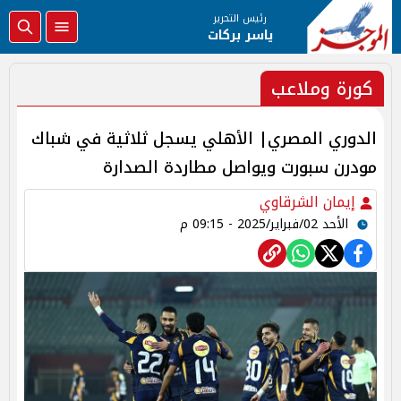
رئيس التحرير
ياسر بركات
كورة وملاعب
الدوري المصري| الأهلي يسجل ثلاثية في شباك
مودرن سبورت ويواصل مطاردة الصدارة
إيمان الشرقاوي
الأحد 02/فبراير/2025 - 09:15 م