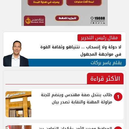
مقال رئيس التحرير
لا دولة ولا إنسحاب ... نتنياهو وثقافة القوة
في مواجهة المجهول
بقلم ياسر بركات
الأكثر قراءة
طالب ينتحل صفة مهندس وينضم للجنة
1
مزاولة المهنة والنقابة تصدر بيان
المحافظ ومدير الأمن يؤكدان التعاون بين