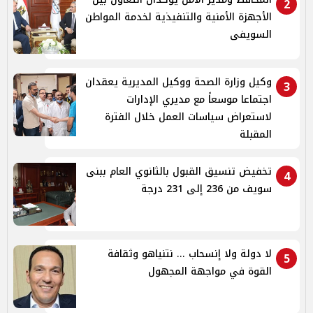
2
الأجهزة الأمنية والتنفيذية لخدمة المواطن
السويفى
وكيل وزارة الصحة ووكيل المديرية يعقدان
3
اجتماعا موسعاً مع مديري الإدارات
لاستعراض سياسات العمل خلال الفترة
المقبلة
تخفيض تنسيق القبول بالثانوي العام ببنى
4
سويف من 236 إلى 231 درجة
لا دولة ولا إنسحاب ... نتنياهو وثقافة
5
القوة في مواجهة المجهول