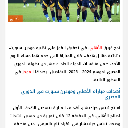
الأهلي
نجح فريق
الأهلي
، في تحقيق الفوز على نظيره مودرن سبورت،
بثلاثية مقابل هدف، خلال المباراة التي جمعتهما مساء اليوم
الأحد، ضمن منافسات الجولة الحادية عشر من بطولة الدوري
المصري لموسم 2024 - 2025. التفاصيل يرصدها
الموجز
في
السطور التالية.
أهداف مباراة الأهلي ومودرن سبورت في الدوري
المصري
افتتح نيتس جراديشار، أهداف المباراة بتسجيل الهدف الأول
لصالح الأهلي، في الدقيقة 12 خلال تمريرة من حسين الشحات
وضعت نيتس جراديشار في انفراد تام بالمرمى يمين منطقة