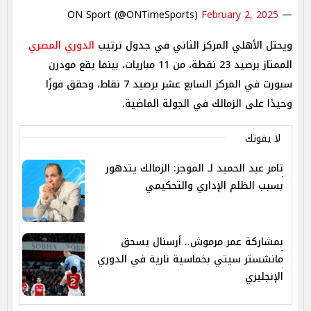
February 2, 2025
— ON Sport (@ONTimeSports)
ويحتل الأهلي المركز الثاني في جدول ترتيب
الدوري المصري
الممتاز برصيد 23 نقطة، من 11 مباريات، بينما يقع مودرن
سبورت في المركز السابع عشر برصيد 7 نقاط، وحقق فوزًا
وحيدًا على الزمالك في الجولة الماضية.
لا يفوتك
تامر عبد الحميد لـ الموجز: الزمالك يتدهور
بسبب الظلم الإداري والتحكيمي
بمشاركة عمر مرموش.. أرسنال يسحق
مانشستر سيتي بخماسية نارية في الدوري
الإنجليزي