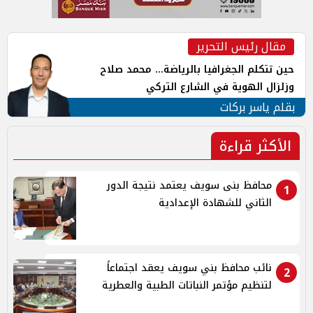
مقال رئيس التحرير
حين تتكلم الجغرافيا بالرياضة... محمد صلاح
وزلزال الهوية في الشارع التركي
بقلم ياسر بركات
الأكثر قراءة
محافظ بنى سويف يعتمد نتيجة الدور
1
الثاني للشهادة الإعدادية
نائب محافظ بني سويف يعقد اجتماعاً
2
لتنظيم مؤتمر النباتات الطبية والعطرية