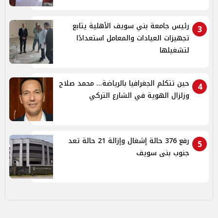
رئيس جامعة بني سويف الأهلية يتابع
3
تجهيزات العيادات والمعامل استعدادًا
لتشغيلها
حين تتكلم الجغرافيا بالرياضة... محمد صلاح
4
وزلزال الهوية في الشارع التركي
رفع 376 حالة إشغال وإزالة 21 حالة تعد
5
جنوب بنى سويف