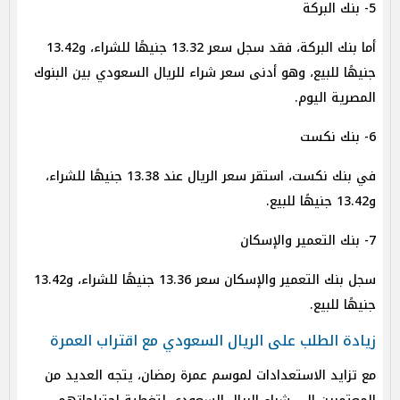
5- بنك البركة
أما بنك البركة، فقد سجل سعر 13.32 جنيهًا للشراء، و13.42
جنيهًا للبيع، وهو أدنى سعر شراء للريال السعودي بين البنوك
المصرية اليوم.
6- بنك نكست
في بنك نكست، استقر سعر الريال عند 13.38 جنيهًا للشراء،
و13.42 جنيهًا للبيع.
7- بنك التعمير والإسكان
سجل بنك التعمير والإسكان سعر 13.36 جنيهًا للشراء، و13.42
جنيهًا للبيع.
زيادة الطلب على الريال السعودي مع اقتراب العمرة
مع تزايد الاستعدادات لموسم عمرة رمضان، يتجه العديد من