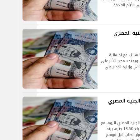
الأيام القادمة.
نيه المصري
سبيًا، مع احتمالية
 ويعتمد مدى التأثر على
نبي وإدارة الاحتياطي
لجنيه المصري
جنيه المصري اليوم، مع
تسجيل فروق طفيفة بين البنوك. أعلى سعر للشراء بلغ 13.50 جنيه، بينما
ما يعكس استمرار الطلب قبل موسم