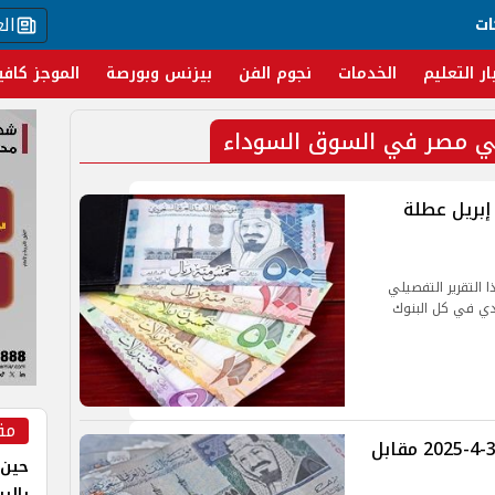
ال
ات
ار التعليم
الخدمات
نجوم الفن
بيزنس وبورصة
الموجز كافي
في مصر في السوق السوداء
عر الريال السعودي اليوم الجمعة 4 إبريل عطلة
التقرير التفصيلي
يال السعودي في كل البنوك
مق
‎سعر الريال السعودي اليوم الخميس 3-4-2025 مقابل
حين 
بالر