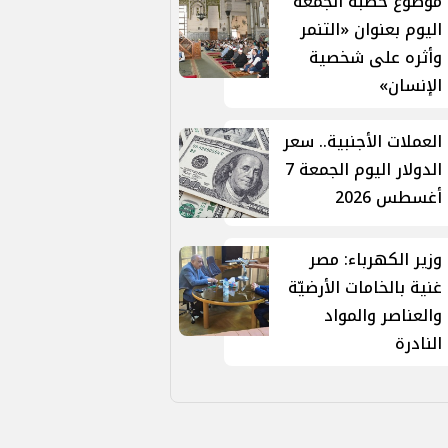
موضوع خطبة الجمعة
اليوم بعنوان «التنمر
وأثره على شخصية
الإنسان»
العملات الأجنبية.. سعر
الدولار اليوم الجمعة 7
أغسطس 2026
وزير الكهرباء: مصر
غنية بالخامات الأرضيّة
والعناصر والمواد
النادرة