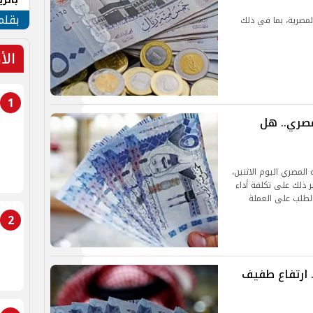
الهو
بقلم
مصرية، بما في ذلك
الأ
1
مصري.. هل
المصري اليوم الاثنين،
 تأثير ذلك على تكلفة أداء
الطلب على العملة
2
 ارتفاع طفيف