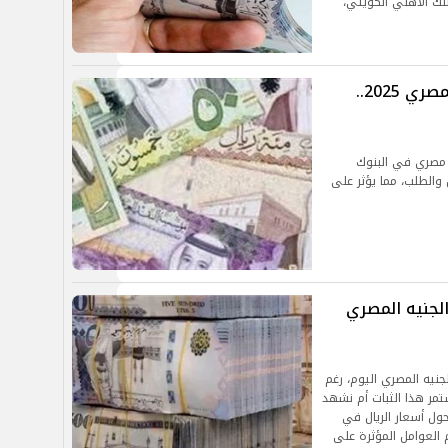
بنك الأهلي الكويتي،
سعر الريال السعودي مقابل الجنيه المصري 2025..
ودي يتراوح بين 13.5 و13.53 جنيه مصري في البنوك
 والطلب، مما يؤثر على
لجنيه المصري
نيه المصري اليوم، رغم
تمر هذا الثبات أم نشهد
حول أسعار الريال في
 العوامل المؤثرة على