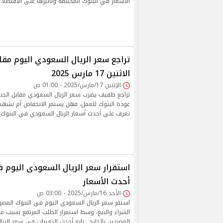
الأسعار في البنوك المختلفة وتأثيرها على الاقتصاد 
تراجع سعر الريال السعودي اليوم مقا
الاثنين 17 مارس 2025
الإثنين 17/مارس/2025 - 01:00 ص
تراجع طفيف يضرب سعر الريال السعودي مقابل الجني
عودة البنوك للعمل، فهل يستمر الانخفاض أم نشه
تعرف على أحدث أسعار الريال السعودي في البنوك ا
استقرار سعر الريال السعودى اليوم 
أحدث الأسعار
الأحد 16/مارس/2025 - 03:00 ص
استقر سعر الريال السعودي اليوم في البنوك المصري
الشراء والبيع، وسط استمرار الطلب المرتفع بسبب 
المصريين بالخارج.. تابع أحدث التغيرات في سعر الري