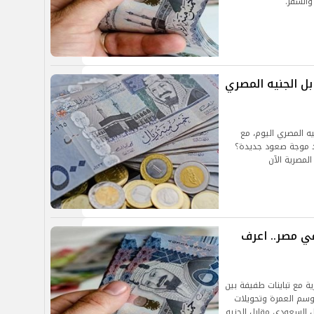
والسفر.
بل الجنيه المصري
ه المصري اليوم، مع
د موجة صعود جديدة؟
لمصرية الآن
في مصر.. اعرف
ة مع تباينات طفيفة بين
موسم العمرة وتحويلات
ال السعودي مقابل الجنيه