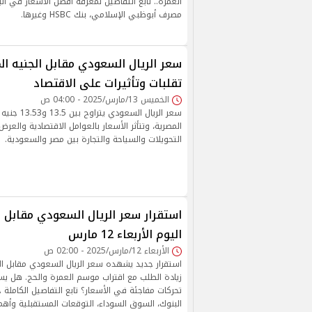
العمرة.. تابع التفاصيل لمعرفة أفضل الأسعار في ال
مصرف أبوظبي الإسلامي، بنك HSBC وغيرها.
تقلبات وتأثيرات على الاقتصاد
الخميس 13/مارس/2025 - 04:00 ص
سعر الريال السع
المصرية، وتتأثر الأسعار بالعوامل الاقتصادية والعرض
التحويلات والسياحة والتجارة بين مصر والسعودية.
استقرار سعر الريال السعودي مقابل ا
اليوم الأربعاء 12 مارس
الأربعاء 12/مارس/2025 - 02:00 ص
استقرار جديد يشهده سعر الريال السعودي مقابل الج
زيادة الطلب مع اقتراب موسم العمرة والحج. هل يس
تحركات مفاجئة في الأسعار؟ تابع التفاصيل الكاملة 
البنوك، السوق السوداء، التوقعات المستقبلية وأهم