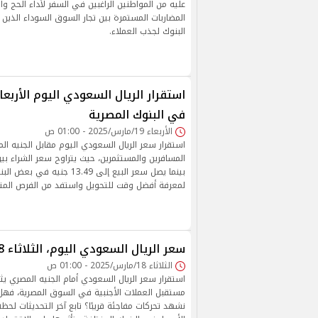
عليه من المواطنين الراغبين في السفر لأداء الحج وا
المضاربات المستمرة بين تجار السوق السوداء الذين 
البنوك لجذب العملاء.
في البنوك المصرية
الأربعاء 19/مارس/2025 - 01:00 ص
استقرار سعر الريال السعودي اليوم مقابل الجنيه ال
بينما يصل سعر البيع إلى 13.49 ج
لمعرفة أفضل وقت للتحويل واستفد من الفرص الم
سعر الريال السعودي اليوم، الثلاثاء 18 مارس 2025
الثلاثاء 18/مارس/2025 - 01:00 ص
استقرار سعر الريال السعودي أمام الجنيه المصري يث
مستقبل العملات الأجنبية في السوق المصرية، فهل 
نشهد تحركات مفاجئة قريبًا؟ تابع آخر التحديثات لح