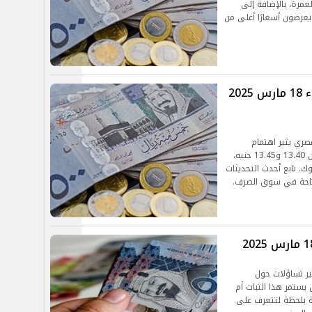
لعمرة، بالإضافة إلى
يعرضون أسعارًا أعلى من
استقرار الريال السعودي اليوم الأربعاء 18 مارس 2025
مصري يثير اهتمام
المسافرين والمستثمرين، حيث يتراوح سعر الشراء بين 13.40 و13.45 جنيه،
نيه في بعض البنوك. تابع أحدث التحديثات
تاحة في سوق الصرف.
ير تساؤلات حول
يستمر هذا الثبات أم
ظة بلحظة لتتعرف على