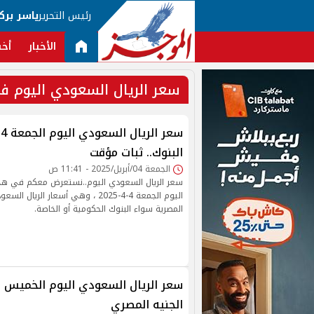
رئيس التحرير
ياسر برك
الأخبار
أخب
سعر الريال السعودي اليوم 
س
البنوك.. ثبات مؤقت
الجمعة 04/أبريل/2025 - 11:41 ص
سعر الريال السعودي اليوم..نستعرض معكم في هذا 
اليوم الجمعة 4-4-2025 ، وهي أسعار الر
المصرية سواء البنوك الحكومية أو الخاصة.
الجنيه المصري