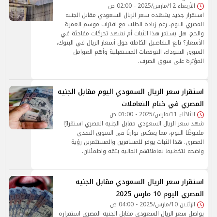
الأربعاء 12/مارس/2025 - 02:00 ص
استقرار جديد يشهده سعر الريال السعودي مقابل الجنيه
المصري اليوم، رغم زيادة الطلب مع اقتراب موسم العمرة
والحج. هل يستمر هذا الثبات أم نشهد تحركات مفاجئة في
الأسعار؟ تابع التفاصيل الكاملة حول أسعار الريال في البنوك،
السوق السوداء، التوقعات المستقبلية وأهم العوامل
المؤثرة على سوق الصرف.
استقرار سعر الريال السعودي اليوم مقابل الجنيه
المصري في ختام التعاملات
الثلاثاء 11/مارس/2025 - 01:00 ص
شهد سعر الريال السعودي مقابل الجنيه المصري استقرارًا
ملحوظًا اليوم، مما يعكس توازنًا في السوق النقدي
المصري. هذا الثبات يوفر للمسافرين والمستثمرين رؤية
واضحة لتخطيط تعاملاتهم المالية بثقة واطمئنان.
استقرار سعر الريال السعودي مقابل الجنيه
المصري اليوم 10 مارس 2025
الإثنين 10/مارس/2025 - 04:00 ص
يواصل سعر الريال السعودي مقابل الجنيه المصري استقراره