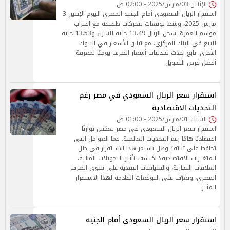
الإثنين 03/مارس/2025 - 02:00 ص
استقرار الريال السعودي أمام الجنيه المصري اليوم الإثنين 3
مارس 2025، وسط توقعات بتحركات طفيفة مع اقتراب
موسم العمرة. سجل الريال 13.49 جنيه للشراء و13.53 جنيه
للبيع في البنك المركزي، مع تباين الأسعار في البنوك
الأخرى. تابع أحدث تحديثات أسعار الصرف يوميًا لمعرفة
أفضل فرص التحويل
استقرار سعر الريال السعودي في مصر رغم
التحديات الاقتصادية
السبت 01/مارس/2025 - 01:00 ص
استقرار سعر الريال السعودي في مصر يعكس توازنًا
اقتصاديًا هامًا رغم التحديات العالمية. فما العوامل التي
تحافظ على ثباته؟ وهل يستمر هذا الاستقرار في ظل
المتغيرات الاقتصادية؟ اكتشف تأثير التحويلات المالية،
العلاقات التجارية، والسياسات النقدية على سوق الصرف
المصري، وتعرّف على التوقعات القادمة لهذا الاستقرار
المثير
استقرار سعر الريال السعودي أمام الجنيه