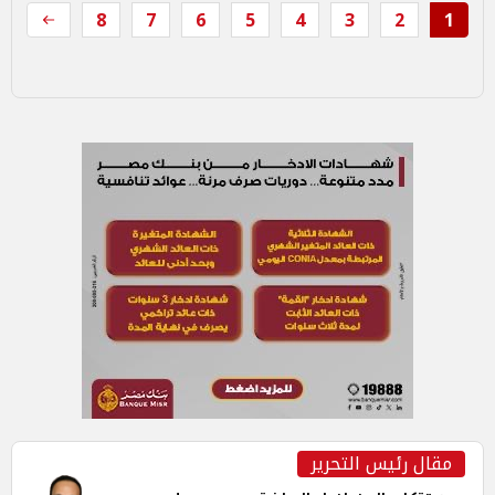
8
7
6
5
4
3
2
1
مقال رئيس التحرير