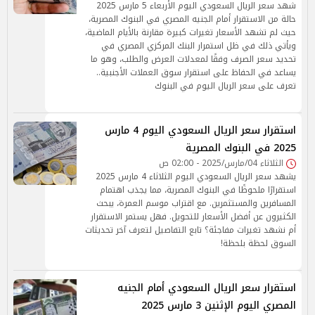
شهد سعر الريال السعودي اليوم الأربعاء 5 مارس 2025
حالة من الاستقرار أمام الجنيه المصري في البنوك المصرية،
حيث لم تشهد الأسعار تغيرات كبيرة مقارنة بالأيام الماضية،
ويأتي ذلك في ظل استمرار البنك المركزي المصري في
تحديد سعر الصرف وفقًا لمعدلات العرض والطلب، وهو ما
يساعد في الحفاظ على استقرار سوق العملات الأجنبية..
تعرف على سعر الريال اليوم في البنوك
استقرار سعر الريال السعودي اليوم 4 مارس
2025 في البنوك المصرية
الثلاثاء 04/مارس/2025 - 02:00 ص
يشهد سعر الريال السعودي اليوم الثلاثاء 4 مارس 2025
استقرارًا ملحوظًا في البنوك المصرية، مما يجذب اهتمام
المسافرين والمستثمرين. مع اقتراب موسم العمرة، يبحث
الكثيرون عن أفضل الأسعار للتحويل. فهل يستمر الاستقرار
أم نشهد تغيرات مفاجئة؟ تابع التفاصيل لتعرف آخر تحديثات
السوق لحظة بلحظة!
استقرار سعر الريال السعودي أمام الجنيه
المصري اليوم الإثنين 3 مارس 2025