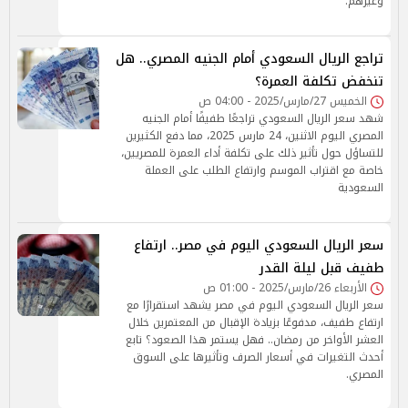
وغيرهم.
تراجع الريال السعودي أمام الجنيه المصري.. هل
تنخفض تكلفة العمرة؟
الخميس 27/مارس/2025 - 04:00 ص
شهد سعر الريال السعودي تراجعًا طفيفًا أمام الجنيه
المصري اليوم الاثنين، 24 مارس 2025، مما دفع الكثيرين
للتساؤل حول تأثير ذلك على تكلفة أداء العمرة للمصريين،
خاصة مع اقتراب الموسم وارتفاع الطلب على العملة
السعودية
سعر الريال السعودي اليوم في مصر.. ارتفاع
طفيف قبل ليلة القدر
الأربعاء 26/مارس/2025 - 01:00 ص
سعر الريال السعودي اليوم في مصر يشهد استقرارًا مع
ارتفاع طفيف، مدفوعًا بزيادة الإقبال من المعتمرين خلال
العشر الأواخر من رمضان.. فهل يستمر هذا الصعود؟ تابع
أحدث التغيرات في أسعار الصرف وتأثيرها على السوق
المصري.