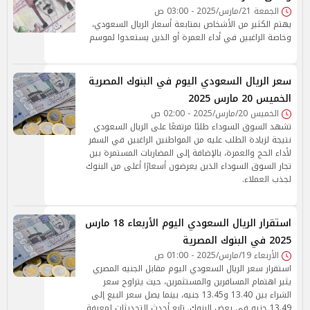
الجمعة 21/مارس/2025 - 03:00 ص
يهتم الكثير من الأشخاص بمتابعة أسعار الريال السعودي،
وخاصة الراغبين في أداء العمرة أو الذين يستعدوا لموسم
سعر الريال السعودي اليوم في البنوك المصرية
الخميس 20 مارس 2025
الخميس 20/مارس/2025 - 02:00 ص
تشهد السوق السوداء طلبًا مرتفعًا على الريال السعودي
نتيجة لزيادة الطلب عليه من المواطنين الراغبين في السفر
لأداء الحج والعمرة، بالإضافة إلى المضاربات المستمرة بين
تجار السوق السوداء الذين يعرضون أسعارًا أعلى من البنوك
لجذب العملاء.
استقرار الريال السعودي اليوم الأربعاء 18 مارس
2025 في البنوك المصرية
الأربعاء 19/مارس/2025 - 01:00 ص
استقرار سعر الريال السعودي اليوم مقابل الجنيه المصري
يثير اهتمام المسافرين والمستثمرين، حيث يتراوح سعر
الشراء بين 13.40 و13.45 جنيه، بينما يصل سعر البيع إلى
13.49 جنيه في بعض البنوك. تابع أحدث التحديثات لمعرفة