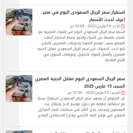
استقرار سعر الريال السعودى اليوم في مصر..
اعرف أحدث الأسعار
الأحد 16/مارس/2025 - 03:00 ص
استقر سعر الريال السعودي اليوم في البنوك المصرية مع
تباينات طفيفة بين الشراء والبيع، وسط استمرار الطلب
المرتفع بسبب موسم العمرة وتحويلات المصريين بالخارج..
تابع أحدث التغيرات في سعر الريال السعودي مقابل الجنيه
المصري، وأفضل البنوك للتحويل، وتوقعات السوق في
الأيام القادمة.
سعر الريال السعودي اليوم مقابل الجنيه المصري
السبت 15 مارس 2025
السبت 15/مارس/2025 - 01:00 ص
من المتوقع أن يشهد سعر الريال السعودي استقرارًا نسبيًا،
مع احتمالية ارتفاعه مع دخول موسم الحج وارتفاع عدد
المعتمرين ويعتمد مدى التأثر على سياسات البنك المركزي
المصري في توفير النقد الأجنبي وإدارة الاحتياطي النقدي.