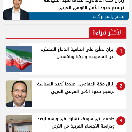
زلزال مكة الدفاعي... عندما تُعيد السياسة
ترسيم حدود الأمن القومي العربي
بقلم ياسر بركات
الأكثر قراءة
إيران تعلّق على اتفاقية الدفاع المشترك
1
بين السعودية وتركيا وباكستان
زلزال مكة الدفاعي... عندما تُعيد السياسة
2
ترسيم حدود الأمن القومي العربي
جامعة بني سويف تشارك في ورشة لرصد
3
ودراسة الأجسام القريبة من الأرض