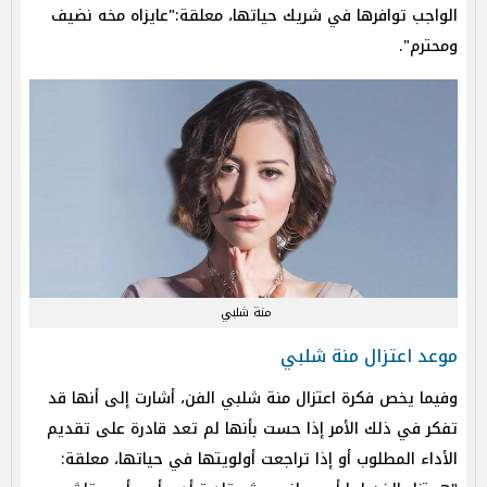
الواجب توافرها في
شريك حياتها، معلقة:"عايزاه مخه نضيف
ومحترم".
منة شلبي
موعد اعتزال منة شلبي
وفيما يخص فكرة اعتزال منة شلبي الفن، أشارت إلى أنها قد
تفكر في ذلك الأمر إذا حست بأنها لم تعد قادرة على تقديم
الأداء المطلوب أو إذا تراجعت أولويتها في حياتها، معلقة: