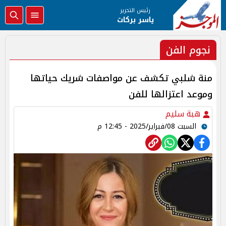
رئيس التحرير
ياسر بركات
نجوم الفن
منة شلبي تكشف عن مواصفات شريك حياتها
وموعد اعتزالها للفن
هبة سليم
السبت 08/فبراير/2025 - 12:45 م