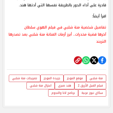
قادرة على أداء الدور بالطريقة نفسها التي أدتها هند.
اقرأ أيضاً:
تفاصيل شخصية منة شلبي في فيلم الهوي سلطان
آخرها قضية مخدرات.. أبرز أزمات الفنانة منة شلبي بعد تصدرها
التريند
منة شلبي
موقع الموجز
جريدة الموجز
تصريحات منة شلبي
فيلم الفيل الأزرق 2
هند صبري
اعتزال منة شلبي
سكاي نيوز عربية
برنامج لانا والنجوم