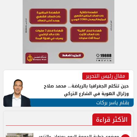
مقال رئيس التحرير
حين تتكلم الجغرافيا بالرياضة... محمد صلاح
وزلزال الهوية في الشارع التركي
بقلم ياسر بركات
الأكثر قراءة
موضوع خطبة الجمعة اليوم بعنوان «التنمر