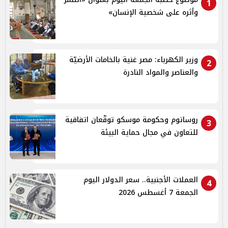
1
وأثره على شخصية الإنسان»
وزير الكهرباء: مصر غنية بالخامات الأرضيّة
2
والعناصر والمواد النادرة
روساتوم وحكومة موسكو توقّعان اتفاقية
3
للتعاون في مجال حماية البيئة
العملات الأجنبية.. سعر الدولار اليوم
4
الجمعة 7 أغسطس 2026