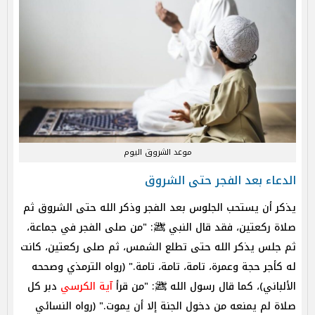
موعد الشروق اليوم
الدعاء بعد الفجر حتى الشروق
يذكر أن يستحب الجلوس بعد الفجر وذكر الله حتى الشروق ثم
صلاة ركعتين، فقد قال النبي ﷺ: "من صلى الفجر في جماعة،
ثم جلس يذكر الله حتى تطلع الشمس، ثم صلى ركعتين، كانت
له كأجر حجة وعمرة، تامة، تامة، تامة." (رواه الترمذي وصححه
الألباني)، كما قال رسول الله ﷺ: "من قرأ
آية الكرسي
دبر كل
صلاة لم يمنعه من دخول الجنة إلا أن يموت." (رواه النسائي