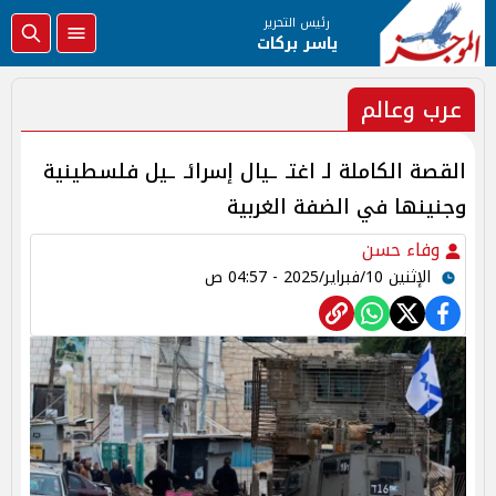
رئيس التحرير
ياسر بركات
عرب وعالم
القصة الكاملة لـ اغتـ ـيال إسرائـ ـيل فلسطينية
وجنينها في الضفة الغربية
وفاء حسن
الإثنين 10/فبراير/2025 - 04:57 ص