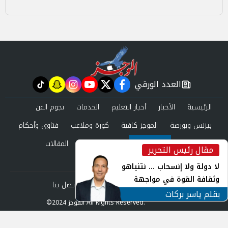
العدد الورقي
tiktok
snapchat
instagram
youtube
twitter
facebook
newspaper
الرئيسية
الأخبار
أخبار التعليم
الخدمات
نجوم الفن
بيزنس وبورصة
الموجز كافية
كورة وملاعب
فتاوى وأحكام
صحة وجمال
عرب وعالم
حوادث ومحاكم
المقالات
مقال رئيس التحرير
inst
العدد الورقي
لا دولة ولا إنسحاب ... نتنياهو
وثقافة القوة في مواجهة
من نحن
سياسة الخصوصية
اتصل بنا
المجهول
بقلم ياسر بركات
©2024 الموجز All Rights Reserved.
Powered by