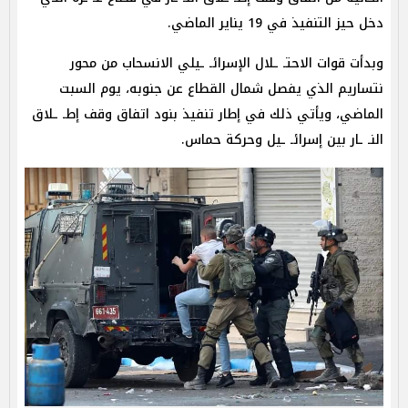
دخل حيز التنفيذ في 19 يناير الماضي.
وبدأت قوات الاحتـ ـلال الإسرائـ ـيلي الانسحاب من محور
نتساريم الذي يفصل شمال القطاع عن جنوبه، يوم السبت
الماضي، ويأتي ذلك في إطار تنفيذ بنود اتفاق وقف إطـ ـلاق
النـ ـار بين إسرائـ ـيل وحركة حماس.