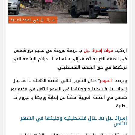
إسرائـ ـيل في الضفة الغربية
ارتكبت
قوات إسرائـ ـيل
جـ ـريمة مروعة في مخيم نور شمس
في الضفة الغربية تضاف إلى سلسلة الـ ـجرائم البشعة التي
ترتكبها في حق الشعب الفلسطيني.
ويرصد “
الموجز
” خلال التقرير التالي القصة الكاملة لـ اغتـ ـيال
إسرائـ ـيل فلسطينية وجنينها في الشهر الثامن في مخيم نور
شمس في الضفة الغربية، فضلًا عن إصابة زوجها بـ ـجروح خـ
ـطيرة.
إسرائـ ـيل تغـ ـتال فلسطينية وجنينها في الشهر
الثامن