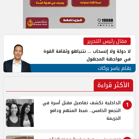
مقال رئيس التحرير
لا دولة ولا إنسحاب ... نتنياهو وثقافة القوة
في مواجهة المجهول
بقلم ياسر بركات
الأكثر قراءة
الداخلية تكشف تفاصيل مقتل أسرة في
1
التجمع الخامس.. ضبط المتهم ودافع
الجريمة