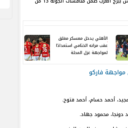
المواجه التي تقام علي ستاد الجيش ببرج العرب ضمن منافسات الجولة 13 من
الأهلي يدخل معسكر مغلق
عقب مرانه الختامي استعدادًا
لمواجهة غزل المحلة
 مواجهة فاركو
مجيد، أحمد حسام، أحمد فتوح.
 دونجا، محمود جهاد.