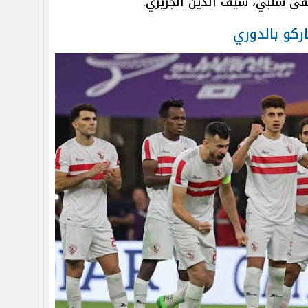
ى شلبي، سيف الدين الجزيري.
ركو بالدوري