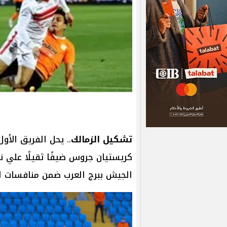
تشكيل الزمالك
.. يحل الفريق الأو
كريستيان جروس ضيفًا ثقيلًا علي ن
الجيش ببرج العرب ضمن منافسات الجولة 13 من الدوري المصر