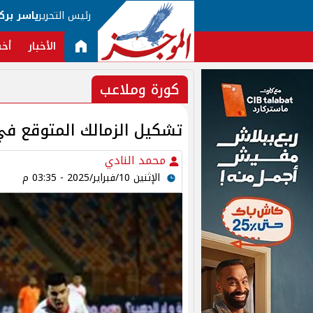
رئيس التحرير
ياسر برك
الأخبار
أخب
كورة وملاعب
تشكيل الزمالك المتوقع في
محمد النادي
الإثنين 10/فبراير/2025 - 03:35 م