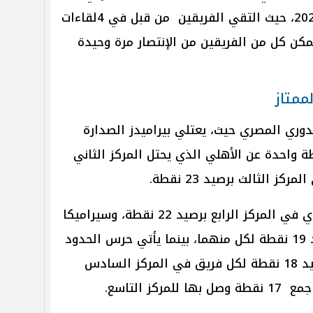
في موسم 2021-2022، حيث التقي الفريقين من قبل في 4لقاءات
مكن كل من الفريقين من الإنتصار مرة وحيدة
ممتاز
وري المصري حيث، يعتلي بيراميدز الصدارة
ق نقطة واحدة عن الأهلي الذي يحتل المركز الثاني
ثم يأتي فريقي المصري البورسعيدي في المركز الرابع برصيد 22 نقطة، وسيراميكا
كليوباترا في المركز الخامس برصيد 19 نقطة لكل منهما، بينما يأتي حرس الحدود
وفاركو والبنك الأهلي خلفهما برصيد 18 نقطة لكل فريق في المركز السادس
ز التاسع.