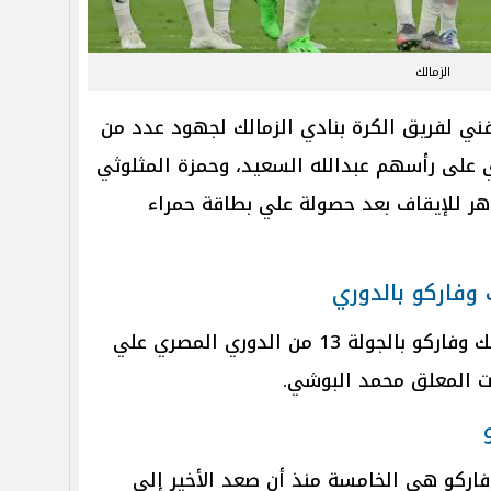
الزمالك
ني لفريق الكرة بنادي الزمالك لجهود عدد من
ي على رأسهم عبدالله السعيد، وحمزة المثلوثي
ماهر للإيقاف بعد حصولة علي بطاقة حمراء
ك وفاركو بالدوري
ومن المقرر أن تنقل مواجهة الزمالك وفاركو بالجولة 13 من الدوري المصري علي
فاركو هي الخامسة منذ أن صعد الأخير إلي