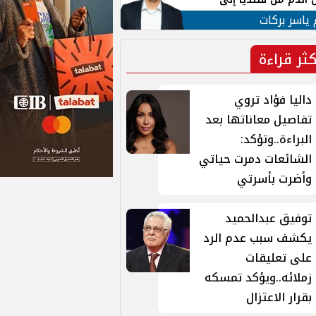
 لبنان
 ياسر بركات
كثر قراءة
داليا فؤاد تروي
تفاصيل معاناتها بعد
البراءة..وتؤكد:
الشائعات دمرت حياتي
وأضرت بأسرتي
توفيق عبدالحميد
يكشف سبب عدم الرد
على تعليقات
زملائه..ويؤكد تمسكه
بقرار الاعتزال