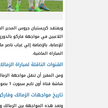
ويفتقد كريستيان جروس المدير الف
اللاعبين في مواجهة فاركو بالدور
للإصابة، بالإضافة إلي غياب ناصر 
المباراة الماضية.
القنوات الناقلة لمباراة الزمال
شاشة قناة أون تايم سبورت 1 بصوت المعلق محمد البوشي.
تاريخ مواجهات الزمالك وفاركو
وتعد هذه المواجهة بين الزمالك و