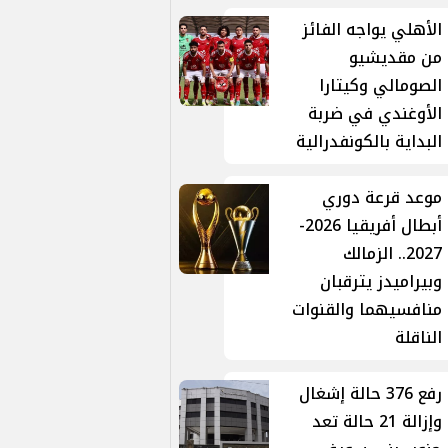
الأهلي يواجه الفائز
من مقديشيو
الصومالي وكيتارا
الأوغندي في ضربة
البداية بالكونفدرالية
موعد قرعة دوري
أبطال أفريقيا 2026-
2027.. الزمالك
وبيراميدز يترقبان
منافسيهما والقنوات
الناقلة
رفع 376 حالة إشغال
وإزالة 21 حالة تعد