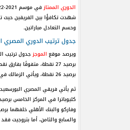
الدوري الممتاز
شهدت تكافؤًا بين الفريقين حيث ت
وحسم التعادل مباراتين.
جدول ترتيب الدوري المصري ال
ويرصد موقع
الموجز
جدول ترتيب الد
برصيد 27 نقطة، متفوقًا بفار
برصيد 26 نقطة، ويأتي الزمالك في المركز الثالث برصيد 23 نقطة.
والسابع والثامن، أما بتروجيت فقد جمع 17 نقطة وصل بها للمرك