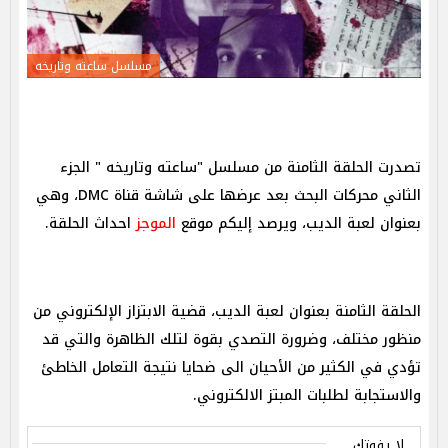
مسلسل ساعته وتاريخه
تصدرت الحلقة الثامنة من مسلسل "ساعته وتاريخه " الجزء
الثاني محركات البحث بعد عرضها على شاشة قناة DMC، وهي
بعنوان لعبة الديب، ويرصد إليكم موقع
الموجز
احداث الحلقة.
الحلقة الثامنة بعنوان لعبة الديب، قضية الابتزاز الإلكتروني من
منظور مختلف، وضرورة التصدي بقوة لتلك الظاهرة والتي قد
تؤدي في الكثير من الأحيان الى ضحايا نتيجة التعامل الخاطئ
والاستجابة لطلبات المبتز الالكتروني.
لا يفوتك