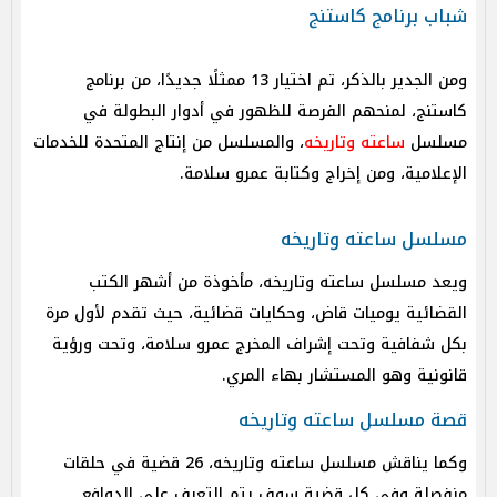
شباب برنامج كاستنج
ومن الجدير بالذكر، تم اختيار 13 ممثلًا جديدًا، من برنامج
كاستنج، لمنحهم الفرصة للظهور في أدوار البطولة في
مسلسل
ساعته وتاريخه
، والمسلسل من إنتاج المتحدة للخدمات
الإعلامية، ومن إخراج وكتابة عمرو سلامة.
مسلسل ساعته وتاريخه
ويعد مسلسل ساعته وتاريخه، مأخوذة من أشهر الكتب
القضائية يوميات قاض، وحكايات قضائية، حيث تقدم لأول مرة
بكل شفافية وتحت إشراف المخرج عمرو سلامة، وتحت ورؤية
قانونية وهو المستشار بهاء المري.
قصة مسلسل ساعته وتاريخه
وكما يناقش مسلسل ساعته وتاريخه، 26 قضية في حلقات
منفصلة وفي كل قضية سوف يتم التعرف على الدوافع