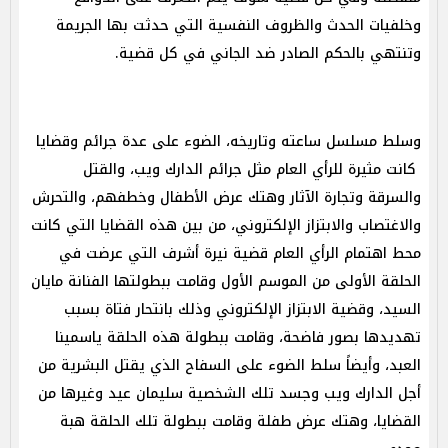
وخلفيات الحدث والظروف النفسية التي حدثت بها الجريمة
وتنتهي بالحكم الصادر ضد الجاني في كل قضية.
وسلط مسلسل ساعته وتاريخه، الضوء على عدة جرائم وقضايا
كانت مثيرة للرأي العام مثل جرائم الدارك ويب، والقتل
والسرقة وتجارة الآثار وهتك عرض الأطفال وخطفهم، والتحرش
والاغتصاب والابتزاز الإلكتروني، من بين هذه القضايا التي كانت
محط اهتمام الرأي العام قضية نيرة أشرف التي عرضت في
الحلقة الأولى من الموسم الأول وقامت ببطولتها الفنانة مايان
السيد، وقضية الابتزاز الإلكتروني وذلك بانتحار فتاة بسبب
تهديدها بصور فاضحة، وقامت ببطولة هذه الحلقة ياسمينا
العبد، وأيضاً سلط الضوء على السفاح الذي يقتل البشرية من
أجل الدارك ويب وجسد تلك الشخصية سليمان عيد وغيرها من
القضايا، وهتك عرض طفلة وقامت ببطولة تلك الحلقة هبة