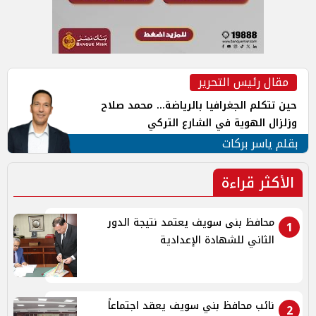
مقال رئيس التحرير
حين تتكلم الجغرافيا بالرياضة... محمد صلاح
وزلزال الهوية في الشارع التركي
بقلم ياسر بركات
الأكثر قراءة
محافظ بنى سويف يعتمد نتيجة الدور
1
الثاني للشهادة الإعدادية
نائب محافظ بني سويف يعقد اجتماعاً
2