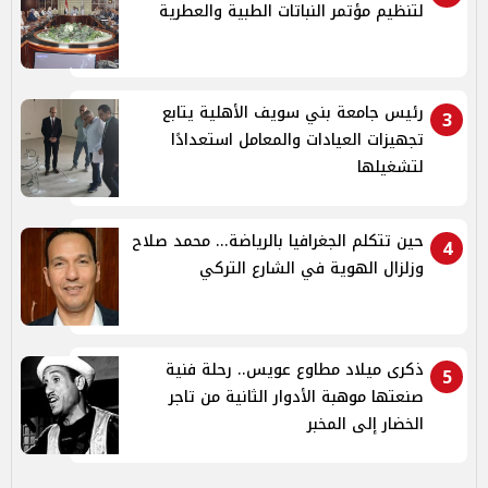
لتنظيم مؤتمر النباتات الطبية والعطرية
رئيس جامعة بني سويف الأهلية يتابع
3
تجهيزات العيادات والمعامل استعدادًا
لتشغيلها
حين تتكلم الجغرافيا بالرياضة... محمد صلاح
4
وزلزال الهوية في الشارع التركي
ذكرى ميلاد مطاوع عويس.. رحلة فنية
5
صنعتها موهبة الأدوار الثانية من تاجر
الخضار إلى المخبر