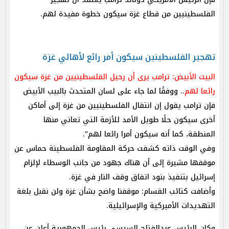
الفلسطينيين من قطاع غزة سيكون خطوة مفيدة لهم.
تهجير الفلسطينين سيكون أمر رائع لأهالي غزة
البيت الأبيض: ترامب يرى أن رحيل الفلسطينيين من غزة سيكون
رائعا لهم
.. ووفقًا لما جاء على لسان المتحدث بالبيب الأبيض
فإن ترامب يقول إن انتقال الفلسطينيين من غزة إلى أماكن
أخرى سيكون حلًا طويل الأمد للأزمة التي تعاني منها
المنطقة، كما أنه سيكون أمرا رائعا لهم".
وفي الوقت ذاته كشفت حركة المقاومة الفلسطينة حماس عن
موقفها مشيرة إلى أن هناك جهود من جانب الوسطاء لإلزام
إسرائيل بتنفيذ بنود اتفاق وقف النار في غزة.
وأضافت كتائب القسام: موقفنا واضح بشأن غزة ولن نقبل بلغة
التهديدات الأميركية والإسرائيلية.
وكان الرئيس عبدالفتاح السيسي رئيس الجمهورية أعلن عن