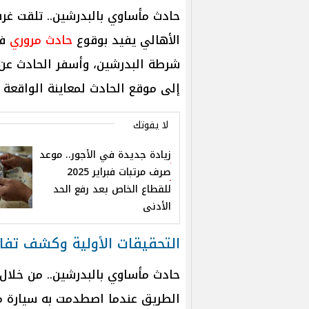
حادث مأساوي بالبدرشين.. تلقت غرفة
الأهالي يفيد بوقوع
حادث مروري
في
شرطة البدرشين، وأسفر الحادث عن حا
إلى موقع الحادث لمعاينة الواقعة 
لا يفوتك
زيادة جديدة في الأجور.. موعد
صرف مرتبات فبراير 2025
للقطاع الخاص بعد رفع الحد
الأدنى
التحقيقات الأولية وكشف تفا
حادث مأساوي بالبدرشين.. من خلال
الطريق عندما اصطدمت به سيارة مس