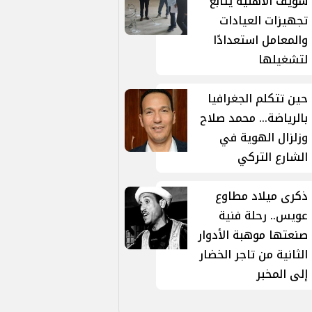
سويف الأهلية يتابع
تجهيزات العيادات
والمعامل استعدادًا
لتشغيلها
حين تتكلم الجغرافيا
بالرياضة... محمد صلاح
وزلزال الهوية في
الشارع التركي
ذكرى ميلاد مطاوع
عويس.. رحلة فنية
صنعتها موهبة الأدوار
الثانية من تاجر الخضار
إلى المخبر