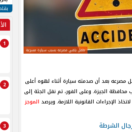
الهو
بقلم
الأ
1
طفل يلقي مصرعه بسبب سيارة مسرعة
ل مصرعه بعد أن صدمته سيارة أثناء لهوه أعلى
2
محافظة الجيزة. وعلى الفور، تم نقل الجثة إلى
تخاذ الإجراءات القانونية اللازمة. ويرصد
الموجز
رجال الشرطة
3