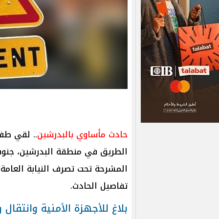
حادث مأساوي بالبدرشين
.. لقي طف
الطريق في منطقة البدرشين، جنوب 
المشرحة تحت تصرف النيابة العامة لا
تفاصيل الحادث.
بلاغ للأجهزة الأمنية وانتقال 