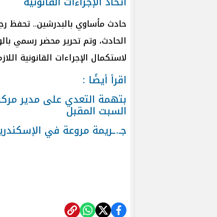
اتخاذ الإجراءات القانونية
حادث مأساوي بالبدرشين.. تحفظ رج
الحادث، وتم تحرير محضر رسمي بالوا
لاستكمال الإجراءات القانونية اللازم
اقرأ أيضًا :
بتهمة التعدي على مدير مركز
السبت المقبل
جـ.ـريمة مروعة في الإسكندرية