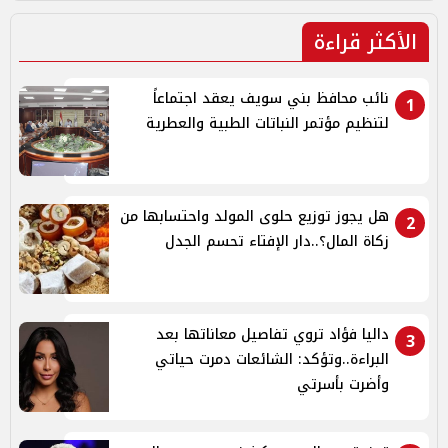
الأكثر قراءة
نائب محافظ بني سويف يعقد اجتماعاً
1
لتنظيم مؤتمر النباتات الطبية والعطرية
هل يجوز توزيع حلوى المولد واحتسابها من
2
زكاة المال؟..دار الإفتاء تحسم الجدل
داليا فؤاد تروي تفاصيل معاناتها بعد
3
البراءة..وتؤكد: الشائعات دمرت حياتي
وأضرت بأسرتي