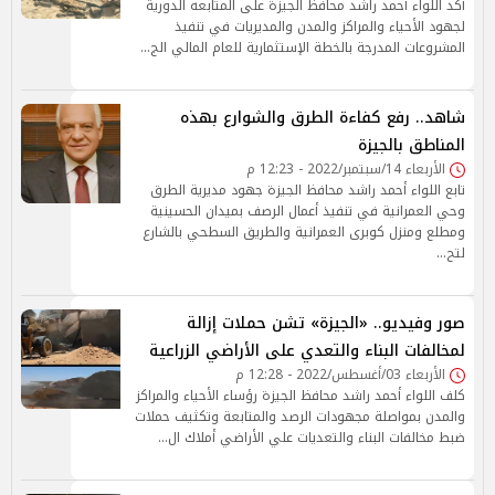
أكد اللواء أحمد راشد محافظ الجيزة على المتابعه الدورية
لجهود الأحياء والمراكز والمدن والمديريات في تنفيذ
المشروعات المدرجة بالخطة الإستثمارية للعام المالي الج…
شاهد.. رفع كفاءة الطرق والشوارع بهذه
المناطق بالجيزة
الأربعاء 14/سبتمبر/2022 - 12:23 م
تابع اللواء أحمد راشد محافظ الجيزة جهود مديرية الطرق
وحي العمرانية في تنفيذ أعمال الرصف بميدان الحسينية
ومطلع ومنزل كوبرى العمرانية والطريق السطحي بالشارع
لتح…
صور وفيديو.. «الجيزة» تشن حملات إزالة
لمخالفات البناء والتعدي على الأراضي الزراعية
الأربعاء 03/أغسطس/2022 - 12:28 م
كلف اللواء أحمد راشد محافظ الجيزة رؤساء الأحياء والمراكز
والمدن بمواصلة مجهودات الرصد والمتابعة وتكثيف حملات
ضبط مخالفات البناء والتعديات علي الأراضي أملاك ال…