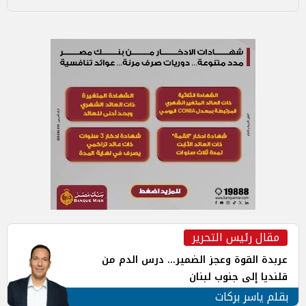
مقال رئيس التحرير
عربدة القوة وعجز الضمير... درس الدم من
قلنديا إلى جنوب لبنان
بقلم ياسر بركات