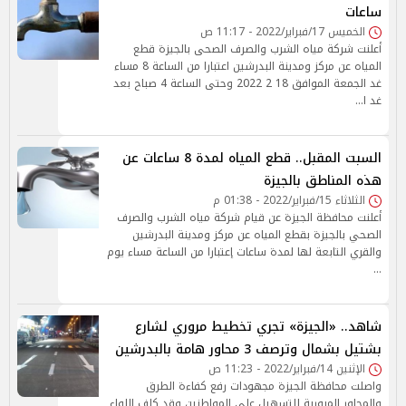
ساعات
الخميس 17/فبراير/2022 - 11:17 ص
أعلنت شركة مياه الشرب والصرف الصحى بالجيزة قطع
المياه عن مركز ومدينة البدرشين اعتبارا من الساعة 8 مساء
غد الجمعة الموافق 18 2 2022 وحتى الساعة 4 صباح بعد
غد ا…
السبت المقبل.. قطع المياه لمدة 8 ساعات عن
هذه المناطق بالجيزة
الثلاثاء 15/فبراير/2022 - 01:38 م
أعلنت محافظة الجيزة عن قيام شركة مياه الشرب والصرف
الصحي بالجيزة بقطع المياه عن مركز ومدينة البدرشين
والقري التابعة لها لمدة ساعات إعتبارا من الساعة مساء يوم
…
شاهد.. «الجيزة» تجري تخطيط مروري لشارع
بشتيل بشمال وترصف 3 محاور هامة بالبدرشين
الإثنين 14/فبراير/2022 - 11:23 ص
واصلت محافظة الجيزة مجهودات رفع كفاءة الطرق
والمحاور المرورية للتسهيل علي المواطنين وقد كلف اللواء