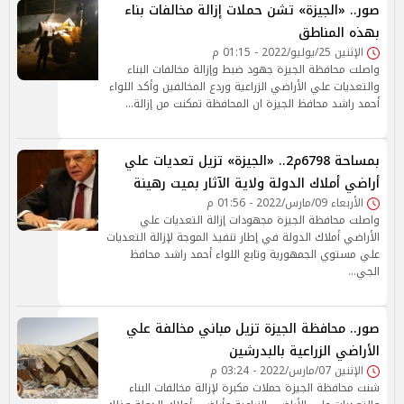
صور.. «الجيزة» تشن حملات إزالة مخالفات بناء
بهذه المناطق
الإثنين 25/يوليو/2022 - 01:15 م
واصلت محافظة الجيزة جهود ضبط وإزالة مخالفات البناء
والتعديات علي الأراضي الزراعية وردع المخالفين وأكد اللواء
أحمد راشد محافظ الجيزة ان المحافظة تمكنت من إزالة…
بمساحة 6798م2.. «الجيزة» تزيل تعديات علي
أراضي أملاك الدولة ولاية الآثار بميت رهينة
الأربعاء 09/مارس/2022 - 01:56 م
واصلت محافظة الجيزة مجهودات إزالة التعديات علي
الأراضي أملاك الدولة في إطار تنفيذ الموجة لإزالة التعديات
علي مستوي الجمهورية وتابع اللواء أحمد راشد محافظ
الجي…
صور.. محافظة الجيزة تزيل مباني مخالفة علي
الأراضي الزراعية بالبدرشين
الإثنين 07/مارس/2022 - 03:24 م
شنت محافظة الجيزة حملات مكبرة لإزالة مخالفات البناء