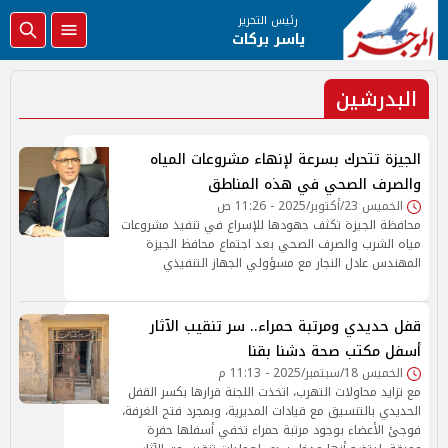
رئيس التحرير
ياسر بركات
البدرشين
الجيزة تتحرك بسرعة لإنهاء مشروعات المياه
والصرف الصحي في هذه المناطق
الخميس 23/أكتوبر/2025 - 11:26 ص
محافظة الجيزة تكثف جهودها للإسراع في تنفيذ مشروعات
مياه الشرب والصرف الصحي بعد اجتماع محافظ الجيزة
المهندس عادل النجار مع مسؤولي الجهاز التنفيذي
قفل حديدي ومرتبة حمراء.. سر تنقيب الآثار
أسفل مكتب صحة دشنا بقنا
الخميس 18/سبتمبر/2025 - 11:13 م
مع تزايد محاولات التهرب، اتخذت اللجنة قرارها بكسر القفل
الحديدي بالتنسيق مع قيادات المديرية، وبمجرد فتح الغرفة،
فوجئ الأعضاء بوجود مرتبة حمراء تخفي أسفلها حفرة