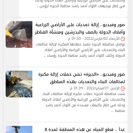
والتعديات علي الأراضي الزراعية وأراضى أملاك الدولة وذلك
في إطار توجيهات اللواء أحمد راشد محافظ الجيزة لرؤس…
صور وفيديو.. إزالة تعديات على الأراضي الزراعية
وأملاك الدولة بالصف والبدرشين ومنشأة القناطر
الأربعاء 02/مارس/2022 - 01:30 م
تواصل محافظة الجيزة تنفيذ حملاتها المكبرة لإزالة مخالفات
البناء والتعديات علي الأراضي الزراعية والأراضي أملاك
الدولة وكلف اللواء أحمد راشد محافظ الجيزة رؤساء …
صور وفيديو.. «الجيزة» تشن حملات إزالة مكبرة
لمخالفات البناء والتعديات بهذه المناطق
الإثنين 21/فبراير/2022 - 01:39 م
شنت محافظة الجيزة حملات مكبرة لإزالة مخالفات البناء
والتعديات علي الأراضي الزراعية والأراضي أملاك الدولة
وذلك في اطار تكليفات مشددة من اللواء أحمد راشد
محافظ …
غداَ .. قطع المياه عن هذه المنطقة لمدة 8