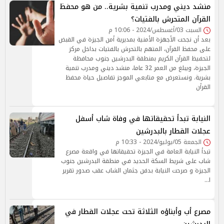
منشد ديني ومدرب تنمية بشرية.. من هو محفظ
القرآن المتحرش بالفتيات؟
السبت 03/أغسطس/2024 - 10:06 م
بعد أن نجحت الأجهزة الأمنية بمديرية أمن الجيزة في القبض
على محفظ القرآن، المتهم بالتحرش بالفتيات بداخل مركز
لتحفيظ القرآن الكريم بمنطقة البدرشين جنوب محافظة
الجيزة، ويبلغ من العمر 32 عاما، منشد ديني ومدرب تنمية
بشرية. ونستعرض مع متابعي الموجز تفاصيل حياة محفظ
القرأن
النيابة تبدأ تحقيقاتها في وفاة شاب أسفل
عجلات القطار بالبدرشين
الجمعة 05/يوليو/2024 - 10:33 م
تبدأ النيابة العامة في الجيزة تحقيقاتها في واقعة مصرع
شاب على شريط السكة الحديد في منطقة البدرشين جنوب
الجيزة و صرحت النيابة بدفن جثمان الشاب عقب صدور تقرير
ا…
مصرع أب وأبناؤه الثلاثة تحت عجلات القطار في