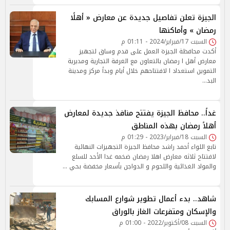
الجيزة تعلن تفاصيل جديدة عن معارض « أهلًا
رمضان » وأماكنها
السبت 17/فبراير/2024 - 01:11 م
أكدت محافظة الجيزة العمل على قدم وساق لتجهيز
معارض أهل ا رمضان بالتعاون مع الغرفة التجارية ومديرية
التموين استعداد ا لافتتاحهم خلال أيام وبدأ مركز ومدينة
البد…
غداً.. محافظ الجيزة يفتتح منافذ جديدة لمعارض
أهلاً رمضان بهذه المناطق
السبت 18/فبراير/2023 - 01:29 م
تابع اللواء أحمد راشد محافظ الجيزة التجهيزات النهائية
لافتتاح ثلاثه معارض اهلا رمضان ضخمه غدا الأحد للسلع
والمواد الغذائية واللحوم و الدواجن بأسعار مخفضة بحي …
شاهد.. بدء أعمال تطوير شوارع المسابك
والإسكان ومتفرعات الغاز بالوراق
السبت 08/أكتوبر/2022 - 01:00 م