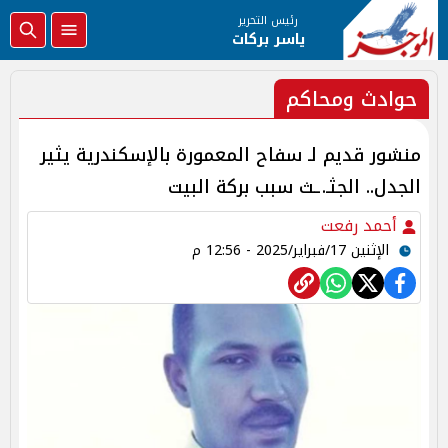
رئيس التحرير
ياسر بركات
حوادث ومحاكم
منشور قديم لـ سفاح المعمورة بالإسكندرية يثير
الجدل.. الجثـ.ـث سبب بركة البيت
أحمد رفعت
الإثنين 17/فبراير/2025 - 12:56 م