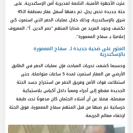
عثرت الأجهزة الأمنية، التابعة لمديرية أمن الإسكندرية، على
جثة جديدة تخص رجل، تم دفنها أسفل عقار بمنطقة الـ45
شرق بالإسكندرية، وذلك خلال عمليات الحفر التي استمرت كي
تكشف وجود المزيد من ضحايا المتهم "نصر الدين. أ"، المعروف
إعلاميًا بـ سفاح المعمورة".
العثور على ضحية جديدة لـ سفاح المعمورة
بالإسكندرية
وحسبما كشفت تحريات المباحث فإن عمليات الحفر في الطابق
الأرضي من العقار استمرت لمدة 5 ساعات متواصلة، حتى
استطاعت قوات الأمن وفريق الحفر من استخراج جسد الجثة
الجديدة مقطع إلى أجزاء ومعبأ داخل أكياس بلاستيكية
منفصلة، فضلا عن أن أشلاء الجثمان كان مدفونًا تحت طبقة
خرسانية تم صبها من قبل المتهم سفاح المعمورة، فوق الجثة
لإخفاء معالم الجريمة.