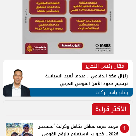
مقال رئيس التحرير
زلزال مكة الدفاعي... عندما تُعيد السياسة
ترسيم حدود الأمن القومي العربي
بقلم ياسر بركات
الأكثر قراءة
موعد صرف معاش تكافل وكرامة أغسطس
1
2026.. خطوات الاستعلام بالرقم القومي