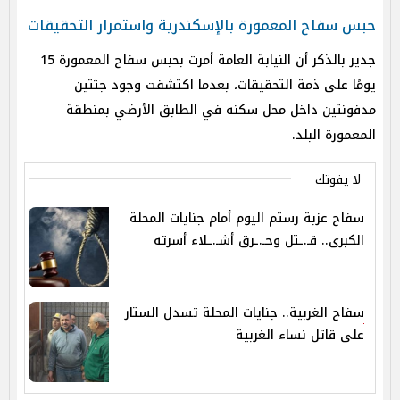
حبس سفاح المعمورة بالإسكندرية واستمرار التحقيقات
جدير بالذكر أن النيابة العامة أمرت بحبس سفاح المعمورة 15
يومًا على ذمة التحقيقات، بعدما اكتشفت وجود جثتين
مدفونتين داخل محل سكنه في الطابق الأرضي بمنطقة
المعمورة البلد.
لا يفوتك
سفاح عزبة رستم اليوم أمام جنايات المحلة
الكبرى.. قـ.ـتل وحـ.ـرق أشـ.ـلاء أسرته
سفاح الغربية.. جنايات المحلة تسدل الستار
على قاتل نساء الغربية