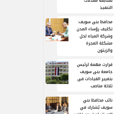
لمتابعة معدلات
التنفيذ
محافظ بنى سويف:
تكليف رؤساء المدن
وشركة المياه لحل
مشكلة العجرة
والزيتون
قرارت مهمة لرئيس
جامعة بنى سويف
بتغيير القيادات فى
ثلاثة مناصب
نائب محافظ بني
سويف يُشارك في