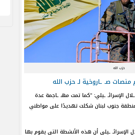
حزب الله
 منصات صـ ـاروخية لـ حزب الله
ال الإسرائـ ـيلي: "كما تمت مهـ ـاجمة عدة
 منطقة جنوب لبنان شكلت تهديدًا على مواطني
ل الإسرائـ ـيلي أن هذه الأنشطة التي يقوم بها