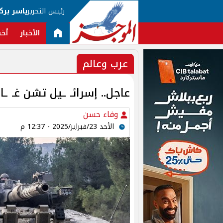
رئيس التحرير
ياسر برك
الأخبار
أخب
عرب وعالم
عاجل.. إسرائـ ـيل تشن غـ ـا
وفاء حسن
الأحد 23/فبراير/2025 - 12:37 م