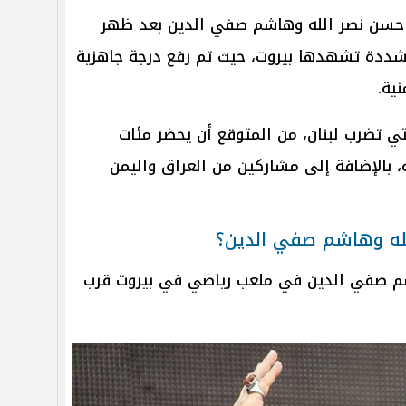
 حسن نصر الله وهاشم صفي الدين بعد ظهر
مشددة تشهدها بيروت، حيث تم رفع درجة جاهزية
ية.
تي تضرب لبنان، من المتوقع أن يحضر مئات
 بالإضافة إلى مشاركين من العراق واليمن
لله وهاشم صفي الدين؟
شم صفي الدين في ملعب رياضي في بيروت قرب