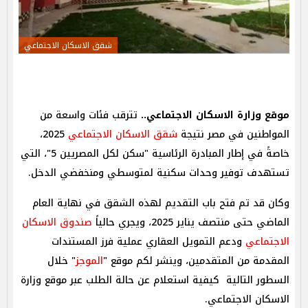
شقق الاسكان الاجتماعي
موقع وزارة الاسكان الاجتماعي..
تترقب فئات واسعة من
المواطنين في مصر نتيجة
شقق الاسكان الاجتماعي
2025،
خاصةً في إطار المبادرة الرئاسية "سكن لكل المصريين 5"، التي
تستهدف توفير وحدات سكنية لمتوسطي ومنخفضي الدخل.
وكان قد تم فتح باب التقديم لهذه الشقق في نهاية العام
الماضي حتى منتصف يناير 2025، ويجري حالياً
صندوق الاسكان
الاجتماعي
ودعم التمويل العقاري عملية فرز المستندات
المقدمة من المتقدمين، وينشر لكم موقع "
الموجز
" خلال
السطور التالية كيفية استعلام عن حالة الطلب عبر موقع وزارة
الاسكان الاجتماعي.