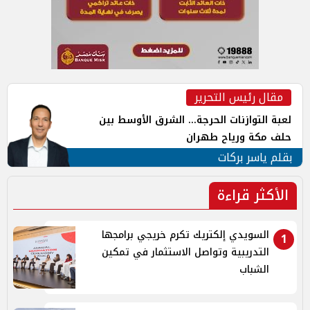
مقال رئيس التحرير
لعبة التوازنات الحرجة... الشرق الأوسط بين
حلف مكة ورياح طهران
بقلم ياسر بركات
الأكثر قراءة
السويدي إلكتريك تكرم خريجي برامجها
1
التدريبية وتواصل الاستثمار في تمكين
الشباب