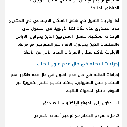
المتوقع أن يتم الإعلان عن النتائج بشكل تدريجي حسب
المناطق المتاحة.
أما أولويات القبول في شقق الاسكان الاجتماعي في المشروع
حدد الصندوق عدة فئات لها الأولوية في الحصول على
الوحدات السكنية، تشمل: المتزوجين الذين يعولون، الأرامل
والمطلقات الذين يعولون، الأفراد غير المتزوجين مع مراعاة
الأولوية للأكبر سنًا، والأسر ذات العدد الأقل من الأفراد
إجراءات التظلم في حال عدم قبول الطلب
إجراءات التظلم في حال عدم القبول في حال عدم ظهور اسم
المتقدم ضمن المقبولين، يمكنه تقديم تظلم إلكترونيًا عبر
الموقع، باتباع الخطوات التالية:
1. الدخول إلى الموقع الإلكتروني للصندوق.
2. ملء نموذج التظلم مع توضيح أسباب الاعتراض.