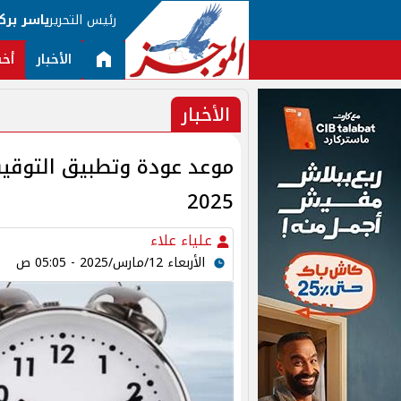
رئيس التحرير
ياسر برك
الأخبار
أخب
الأخبار
موعد عودة وتطبيق التوقيت
2025
علياء علاء
الأربعاء 12/مارس/2025 - 05:05 ص