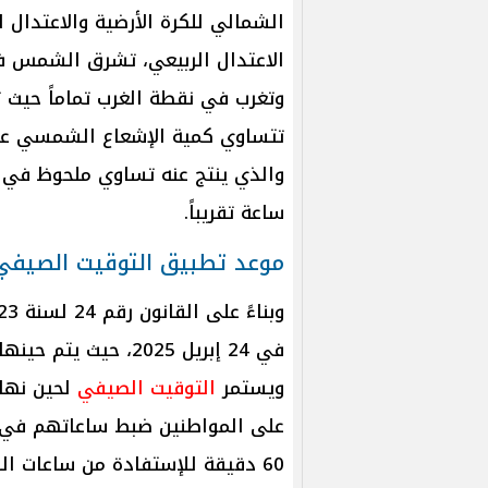
الشمالي للكرة الأرضية والاعتدال
الاعتدال الربيعي، تشرق الشمس ف
وتغرب في نقطة الغرب تماماً حيث
تتساوي كمية الإشعاع الشمسي على
ساعة تقريباً.
موعد تطبيق التوقيت الصيفي ف
وبناءً على القانون رقم 24 لسنة 2023، سوف يتم العمل
ويستمر
التوقيت الصيفي
على المواطنين ضبط ساعاتهم في ذ
60 دقيقة للإستفادة من ساعات النهار الطويلة.