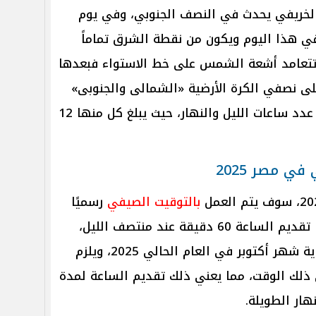
 الخريفي يحدث في النصف الجنوبي، وفي يوم
ي هذا اليوم ويكون من نقطة الشرق تماماً
 تتعامد أشعة الشمس على خط الاستواء فبعدها
 نصفي الكرة الأرضية «الشمالى والجنوبى»
والذي ينتج عنه تساوي ملحوظ في عدد ساعات الليل والنهار، حيث يبلغ كل منها 12
ي مصر 2025
بالتوقيت الصيفي
رسميًا
في 24 إبريل 2025، حيث يتم حينها تقديم الساعة 60 دقيقة عند منتصف الليل،
لحين نهاية شهر أكتوبر في العام الحالي 2025، ويلزم
لك الوقت، مما يعني ذلك تقديم الساعة لمدة