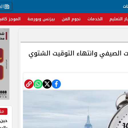
ال
ات
ار التعليم
الخدمات
نجوم الفن
بيزنس وبورصة
الموجز كافي
 الصيفي وانتهاء التوقيت الشتوي
مق
حين 
بالر