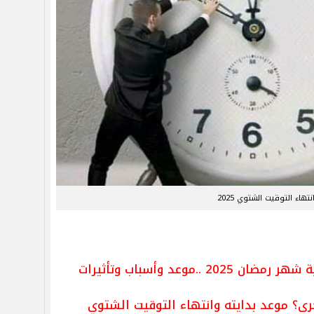
تهاء التوقيت الشتوي 2025
.موعد وأسباب وتأثيرات
ى؟ موعد بدايته وانتهاء التوقيت الشتوي