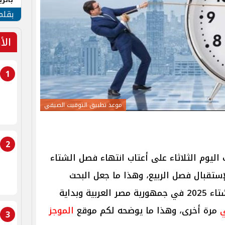
الهو
بقلم
الأ
1
موعد تطبيق التوقيت الصيفي
2
 اليوم الثلاثاء على أعتاب انتهاء فصل الشتاء
 لإستقبال فصل الربيع، وهذا ما جعل البحث
متزايداً حول موعد انتهاء فصل الشتاء 2025 في جمهورية مصر العربية وبداية
ي
مرة أخرى، وهذا ما يوضحه لكم موقع
الموجز
3