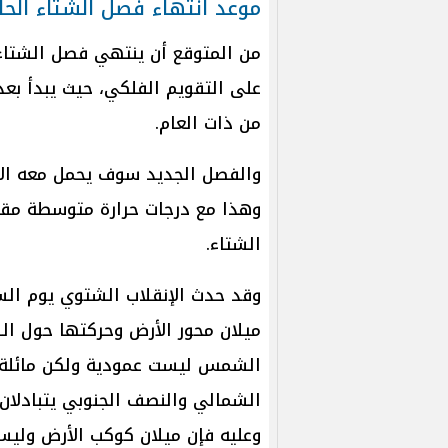
موعد انتهاء فصل الشتاء الحالي 5
من ذات العام.
والفصل الجديد سوف يحمل معه الأج
وهذا مع درجات حرارة متوسطة مقار
الشتاء.
ميلان محور الأرض وحركتها حول الش
الشمالي والنصف الجنوبي يتبادلا
وعليه فإن ميلان كوكب الأرض ول