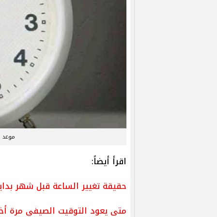
موعد ان
اقرأ أيضاً:
حقيقة تغيير الساعة قبل شهر بداية شهر رمضان 2025 .
متى يعود التوقيت الصيفي مرة أخر