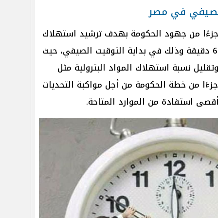
لصيفي في مصر
جزءًا من جهود الحكومة بهدف ترشيد استهلاك
الطاقة، عن طريق تقديم الساعة 60 دقيقة وذلك في بداية التوقيت الصيفي، حيث
تقليل نسبة استهلاك المواد البترولية مثل
جزءًا من خطة الحكومة من أجل مواكبة التحديات
 أقصى استفادة من الموارد المتاحة.