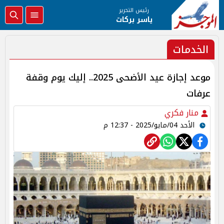
رئيس التحرير
ياسر بركات
الخدمات
موعد إجازة عيد الأضحى 2025.. إليك يوم وقفة
عرفات
منار فكري
الأحد 04/مايو/2025 - 12:37 م