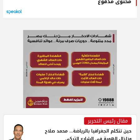
محتوى مدفوع
مقال رئيس التحرير
حين تتكلم الجغرافيا بالرياضة... محمد صلاح
وزلزال الهوية في الشارع التركي