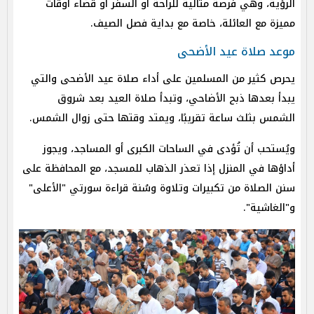
الرؤية، وهي فرصة مثالية للراحة أو السفر أو قضاء أوقات
مميزة مع العائلة، خاصة مع بداية فصل الصيف.
موعد صلاة عيد الأضحى
يحرص كثير من المسلمين على أداء صلاة عيد الأضحى والتي
يبدأ بعدها ذبح الأضاحي، وتبدأ صلاة العيد بعد شروق
الشمس بثلث ساعة تقريبًا، ويمتد وقتها حتى زوال الشمس.
ويُستحب أن تُؤدى في الساحات الكبرى أو المساجد، ويجوز
أداؤها في المنزل إذا تعذر الذهاب للمسجد، مع المحافظة على
سنن الصلاة من تكبيرات وتلاوة وسُنة قراءة سورتي "الأعلى"
و"الغاشية".