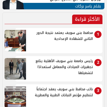
بقلم ياسر بركات
الأكثر قراءة
محافظ بنى سويف يعتمد نتيجة الدور
1
الثاني للشهادة الإعدادية
رئيس جامعة بني سويف الأهلية يتابع
2
تجهيزات العيادات والمعامل استعدادًا
لتشغيلها
نائب محافظ بني سويف يعقد اجتماعاً
3
لتنظيم مؤتمر النباتات الطبية والعطرية