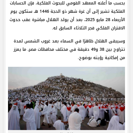
بحسب ما أعلنه المعهد القومي للبحوث الفلكية، فإن الحسابات
الفلكية تشير إلى أن غرة شهر ذو الحجة 1446 هـ ستكون يوم
الأربعاء 28 مايو 2025، بعد أن يولد الهلال مباشرة عقب حدوث
الاقتران الفلكي فجر الثلاثاء السابق له.
وسيبقى الهلال ظاهرًا في السماء بعد غروب الشمس لمدة
تتراوح بين 38 و49 دقيقة في مختلف محافظات مصر، ما يعزز
من إمكانية رؤيته بوضوح.