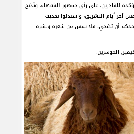
ؤكدة للقادرين، على رأي جمهور الفقهاء، وتُذبح
س آخر أيام التشريق، واستدلوا بحديث
أحدكم أن يُضحي، فلا يمس من شعره وبشره
يمين الموسرين.