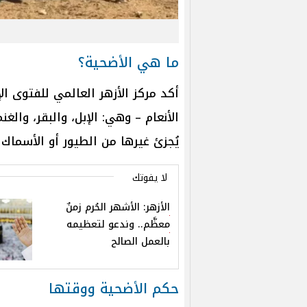
ما هي الأضحية؟
أكد مركز الأزهر العالمي للفتوى ال
الأنعام – وهي: الإبل، والبقر، والغنم 
يُجزئ غيرها من الطيور أو الأسماك 
لا يفوتك
الأزهر: الأشهر الحُرم زمنٌ
معظَّم.. وندعو لتعظيمه
بالعمل الصالح
حكم الأضحية ووقتها