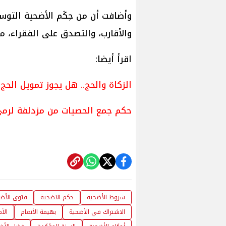
وأضافت أن من حِكَم الأضحية التوس
والأقارب، والتصدق على الفقراء، مم
اقرأ أيضا:
الزكاة والحج.. هل يجوز تمويل الحج
حكم جمع الحصيات من مزدلفة لرمي ا
شروط الأضحية
حكم الاضحية
فتوى الأض
الاشتراك في الأضحية
بهيمة الأنعام
الأ