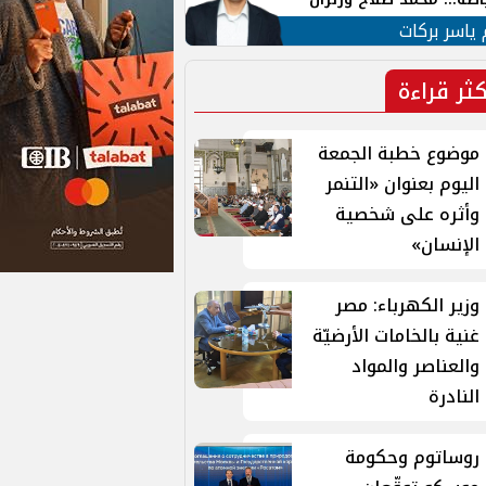
ية في الشارع التركي
 ياسر بركات
كثر قراءة
موضوع خطبة الجمعة
اليوم بعنوان «التنمر
وأثره على شخصية
الإنسان»
وزير الكهرباء: مصر
غنية بالخامات الأرضيّة
والعناصر والمواد
النادرة
روساتوم وحكومة