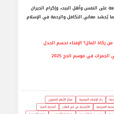
عة على النفس وأهل البيت، وإكرام الجيران
ا يُجسّد معاني التكافل والرحمة في الإسلام.
 من زكاة المال؟ الإفتاء تحسم الجدل
لجمرات في موسم الحج 2025
حية
دار الإفتاء المصرية
مركز الأزهر للفتوى
ضحية الشرعية
الأضحية عن غير القادر
أضحية العيد