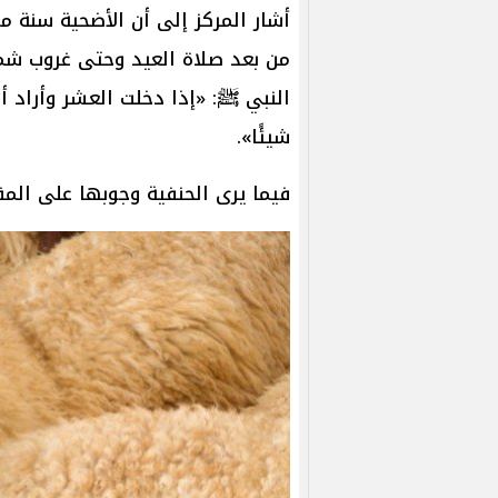
أشار المركز إلى أن الأضحية سنة م
من بعد صلاة العيد وحتى غروب شم
النبي ﷺ: «إذا دخلت العشر وأراد 
شيئًا».
فيما يرى الحنفية وجوبها على المق