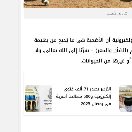
شروط الأضحية
إلكترونية أن الأضحية هي ما يُذبح من بهيمة
(الضأن والمعز) – تقرُّبًا إلى الله تعالى، ولا
أو غيرها من الحيوانات.
الأزهر يصدر 71 ألف فتوى
إلكترونية و500 مصالحة أسرية
في رمضان 2025