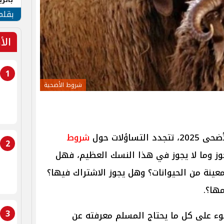
الهو
بقلم
الأ
1
شروط الأضحية
لتساؤلات حول
شروط
2
وز وما لا يجوز في هذا النسك العظيم، فهل
عينة من الحيوانات؟ وهل يجوز الاشتراك فيها؟
ها؟.
3
وء على كل ما يحتاج المسلم معرفته عن