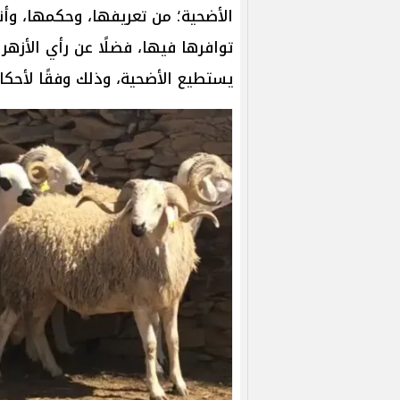
الأضحية؛ من تعريفها، وحكمها، وأن
توافرها فيها، فضلًا عن رأي الأزهر
يستطيع الأضحية، وذلك وفقًا لأحكام