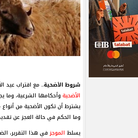
شروط الأضحية
.. مع اقتراب عيد الأضحى 2025، تتجدد ا
الأضحية
وأحكامها الشرعية، وما يج
يشترط أن تكون الأضحية من أنواع م
وما الحكم في حالة العجز عن تقديم
يسلط
الموجز
في هذا التقرير، الض