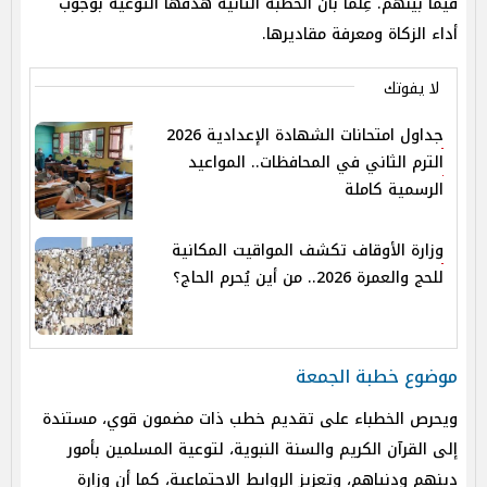
فيما بينهم. عِلْمًا بأن الخطبة الثانية هدفها التوعية بوجوب
أداء الزكاة ومعرفة مقاديرها.
لا يفوتك
جداول امتحانات الشهادة الإعدادية 2026
الترم الثاني في المحافظات.. المواعيد
الرسمية كاملة
وزارة الأوقاف تكشف المواقيت المكانية
للحج والعمرة 2026.. من أين يُحرم الحاج؟
موضوع خطبة الجمعة
ويحرص الخطباء على تقديم خطب ذات مضمون قوي، مستندة
إلى القرآن الكريم والسنة النبوية، لتوعية المسلمين بأمور
دينهم ودنياهم، وتعزيز الروابط الاجتماعية، كما أن وزارة