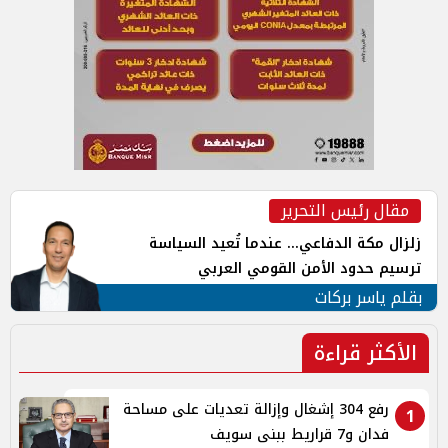
مقال رئيس التحرير
زلزال مكة الدفاعي... عندما تُعيد السياسة
ترسيم حدود الأمن القومي العربي
بقلم ياسر بركات
الأكثر قراءة
رفع 304 إشغال وإزالة تعديات على مساحة
1
فدان و7 قراريط ببنى سويف