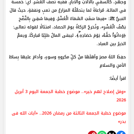
وجهدٍ، كالسقيِ بالآلاتِ والآبارِ، ففيه نصفُ العُشر، أي: خمسةٌ
في المائة، مُراعاةً لما يتحمَّلُهُ المزارعُ من تعبٍ ونفقةٍ، حيثُ قالَ
النبيُّ ﷺ: «فِيمَا سَقَتِ السَّمَاءُ الْعُشْرُ، وَفِيمَا سُقِيَ بِالنَّضْحِ
نِصْفُ الْعُشْرِ»، وتُخرجُ الزكاةُ يومَ الحصاد، امتثالًا لقوله تعالى:
﴿وَءَاتُواْ حَقَّهُۥ يَوۡمَ حَصَادِهِۦۖ﴾، ليبقى المالُ طيِّبًا مُباركًا، ويعمَّ
الخيرُ بين العباد.
حفِظَ اللهُ مصرَ وأهلَهَا منْ كلِّ مكروهٍ وسوءٍ، وأدامَ عليها بِساطَ
الأمنِ والسلامِ
اقرأ أيضًا:
«وقل إصلاح لهم خير».. موضوع خطبة الجمعة اليوم 3 أبريل
2026
موضوع خطبة الجمعة الثالثة من رمضان 2026.. «آيات الله فى
بدر»