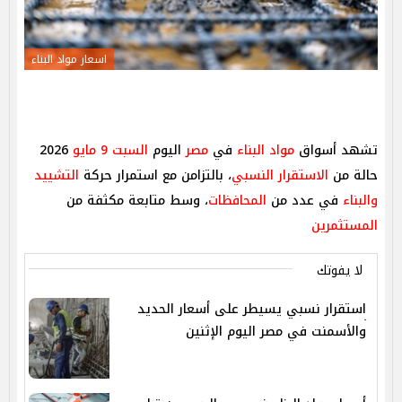
اسعار مواد البناء
تشهد أسواق
مواد البناء
في
مصر
اليوم
السبت 9 مايو
2026
حالة من
الاستقرار
النسبي
، بالتزامن مع استمرار حركة
التشييد
والبناء
في عدد من
المحافظات
، وسط متابعة مكثفة من
المستثمرين
لا يفوتك
استقرار نسبي يسيطر على أسعار الحديد
والأسمنت في مصر اليوم الإثنين