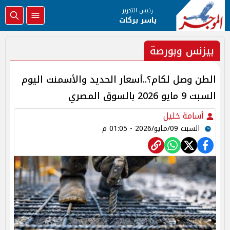
رئيس التحرير
ياسر بركات
بيزنس وبورصة
الطن وصل لكام؟..أسعار الحديد والأسمنت اليوم
السبت 9 مايو 2026 بالسوق المصري
أسامة خليل
السبت 09/مايو/2026 - 01:05 م