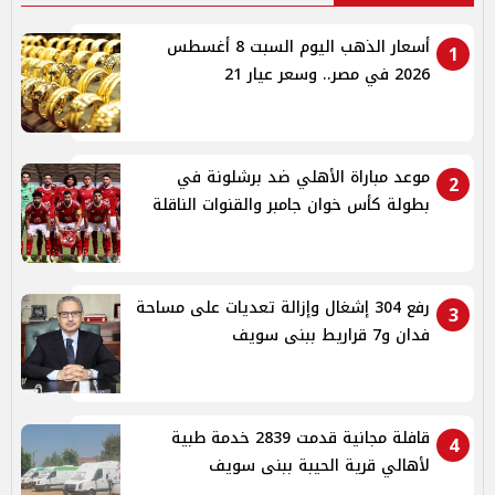
أسعار الذهب اليوم السبت 8 أغسطس
1
2026 في مصر.. وسعر عيار 21
موعد مباراة الأهلي ضد برشلونة في
2
بطولة كأس خوان جامبر والقنوات الناقلة
رفع 304 إشغال وإزالة تعديات على مساحة
3
فدان و7 قراريط ببنى سويف
قافلة مجانية قدمت 2839 خدمة طبية
4
لأهالي قرية الحيبة ببنى سويف