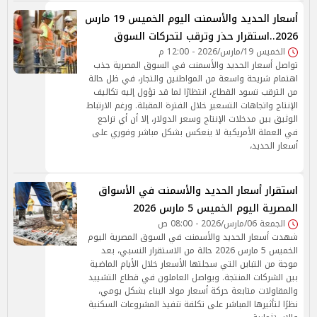
أسعار الحديد والأسمنت اليوم الخميس 19 مارس
2026..استقرار حذر وترقب لتحركات السوق
الخميس 19/مارس/2026 - 12:00 م
تواصل أسعار الحديد والأسمنت في السوق المصرية جذب
اهتمام شريحة واسعة من المواطنين والتجار، في ظل حالة
من الترقب تسود القطاع، انتظارًا لما قد تؤول إليه تكاليف
الإنتاج واتجاهات التسعير خلال الفترة المقبلة. ورغم الارتباط
الوثيق بين مدخلات الإنتاج وسعر الدولار، إلا أن أي تراجع
في العملة الأمريكية لا ينعكس بشكل مباشر وفوري على
أسعار الحديد،
استقرار أسعار الحديد والأسمنت في الأسواق
المصرية اليوم الخميس 5 مارس 2026
الجمعة 06/مارس/2026 - 08:00 ص
شهدت أسعار الحديد والأسمنت في السوق المصرية اليوم
الخميس 5 مارس 2026 حالة من الاستقرار النسبي، بعد
موجة من التباين التي سجلتها الأسعار خلال الأيام الماضية
بين الشركات المنتجة. ويواصل العاملون في قطاع التشييد
والمقاولات متابعة حركة أسعار مواد البناء بشكل يومي،
نظرًا لتأثيرها المباشر على تكلفة تنفيذ المشروعات السكنية