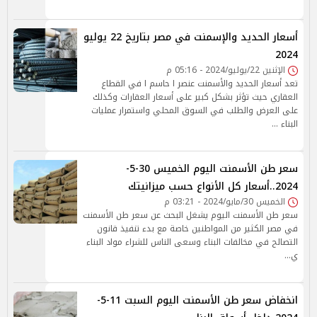
أسعار الحديد والإسمنت في مصر بتاريخ 22 يوليو
2024
الإثنين 22/يوليو/2024 - 05:16 م
تعد أسعار الحديد والأسمنت عنصر ا حاسم ا في القطاع
العقاري حيث تؤثر بشكل كبير على أسعار العقارات وكذلك
على العرض والطلب في السوق المحلي واستمرار عمليات
البناء …
سعر طن الأسمنت اليوم الخميس 30-5-
2024..أسعار كل الأنواع حسب ميزانيتك
الخميس 30/مايو/2024 - 03:21 م
سعر طن الأسمنت اليوم يشغل البحث عن سعر طن الأسمنت
في مصر الكثير من المواطنين خاصة مع بدء تنفيذ قانون
التصالح في مخالفات البناء وسعى الناس للشراء مواد البناء
ي…
انخفاض سعر طن الأسمنت اليوم السبت 11-5-