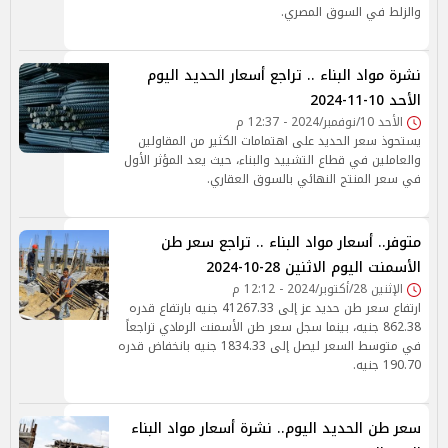
والزلط في السوق المصري.
نشرة مواد البناء .. تراجع أسعار الحديد اليوم
الأحد 10-11-2024
الأحد 10/نوفمبر/2024 - 12:37 م
يستحوذ سعر الحديد على اهتمامات الكثير من المقاولين
والعاملين في قطاع التشييد والبناء، حيث يعد المؤثر الأول
في سعر المنتج النهائي بالسوق العقاري.
متوفر.. أسعار مواد البناء .. تراجع سعر طن
الأسمنت اليوم الاثنين 28-10-2024
الإثنين 28/أكتوبر/2024 - 12:12 م
ارتفاع سعر طن حديد عز إلى 41267.33 جنيه بارتفاع قدره
862.38 جنيه، بينما سجل سعر طن الأسمنت الرمادي تراجعاً
في متوسط السعر ليصل إلى 1834.33 جنيه بانخفاض قدره
190.70 جنيه.
سعر طن الحديد اليوم.. نشرة أسعار مواد البناء