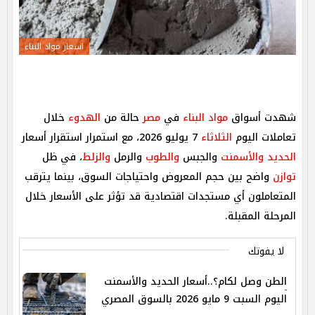
اسعار مواد البناء
شهدت أسواق
مواد البناء
في
مصر
حالة من
الهدوء
خلال
تعاملات اليوم
الثلاثاء
7 يوليو 2026، مع استمرار استقرار أسعار
الحديد والأسمنت
والجبس
والطوب
والرمل
والزلط
، في ظل
توازن
واضح بين حجم المعروض واحتياجات السوق، بينما يترقب
المتعاملون أي مستجدات اقتصادية قد تؤثر على الأسعار خلال
المرحلة المقبلة.
لا يفوتك
الطن وصل لكام؟..أسعار الحديد والأسمنت
اليوم السبت 9 مايو 2026 بالسوق المصري