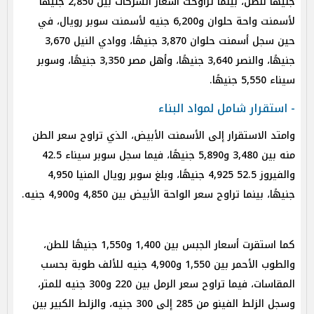
جنيهًا للطن، بينما تراوحت أسعار الشركات بين 2,850 جنيهًا
لأسمنت واحة حلوان و6,200 جنيه لأسمنت سوبر رويال، في
حين سجل أسمنت حلوان 3,870 جنيهًا، ووادي النيل 3,670
جنيهًا، والنصر 3,640 جنيهًا، وأهل مصر 3,350 جنيهًا، وسوبر
سيناء 5,550 جنيهًا.
- استقرار شامل لمواد البناء
وامتد الاستقرار إلى الأسمنت الأبيض، الذي تراوح سعر الطن
منه بين 3,480 و5,890 جنيهًا، فيما سجل سوبر سيناء 42.5
والفيروز 52.5 4,925 جنيهًا، وبلغ سوبر رويال المنيا 4,950
جنيهًا، بينما تراوح سعر الواحة الأبيض بين 4,850 و4,900 جنيه.
كما استقرت أسعار الجبس بين 1,400 و1,550 جنيهًا للطن،
والطوب الأحمر بين 1,550 و4,900 جنيه للألف طوبة بحسب
المقاسات، فيما تراوح سعر الرمل بين 220 و300 جنيه للمتر،
وسجل الزلط الفينو من 285 إلى 300 جنيه، والزلط الكبير بين