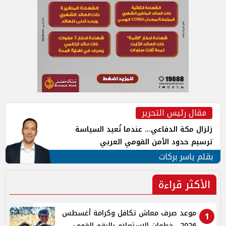
مقال رئيس التحرير
زلزال مكة الدفاعي... عندما تُعيد السياسة
ترسيم حدود الأمن القومي العربي
بقلم ياسر بركات
الأكثر قراءة
موعد صرف معاش تكافل وكرامة أغسطس
1
2026.. خطوات الاستعلام بالرقم القومي