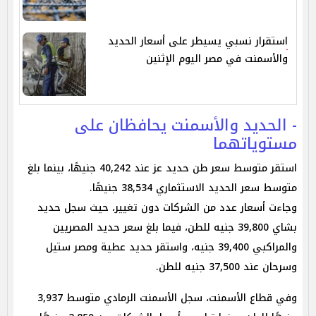
استقرار نسبي يسيطر على أسعار الحديد
والأسمنت في مصر اليوم الإثنين
- الحديد والأسمنت يحافظان على
مستوياتهما
استقر متوسط سعر طن حديد عز عند 40,242 جنيهًا، بينما بلغ
متوسط سعر الحديد الاستثماري 38,534 جنيهًا.
وجاءت أسعار عدد من الشركات دون تغيير، حيث سجل حديد
بشاي 39,800 جنيه للطن، فيما بلغ سعر حديد المصريين
والمراكبي 39,400 جنيه، واستقر حديد عطية ومصر ستيل
وسرحان عند 37,500 جنيه للطن.
وفي قطاع الأسمنت، سجل الأسمنت الرمادي متوسط 3,937